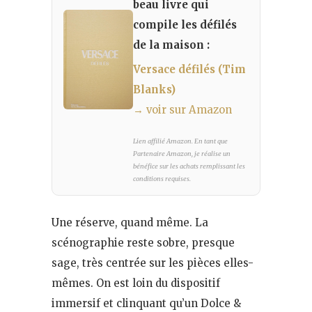
beau livre qui
compile les défilés
de la maison :
Versace défilés (Tim
Blanks)
→ voir sur Amazon
Lien affilié Amazon. En tant que
Partenaire Amazon, je réalise un
bénéfice sur les achats remplissant les
conditions requises.
Une réserve, quand même. La
scénographie reste sobre, presque
sage, très centrée sur les pièces elles-
mêmes. On est loin du dispositif
immersif et clinquant qu’un Dolce &