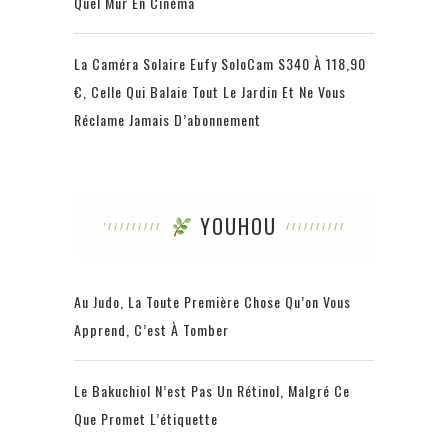
Quel Mur En Cinéma
La Caméra Solaire Eufy SoloCam S340 À 118,90
€, Celle Qui Balaie Tout Le Jardin Et Ne Vous
Réclame Jamais D’abonnement
YOUHOU
Au Judo, La Toute Première Chose Qu’on Vous
Apprend, C’est À Tomber
Le Bakuchiol N’est Pas Un Rétinol, Malgré Ce
Que Promet L’étiquette