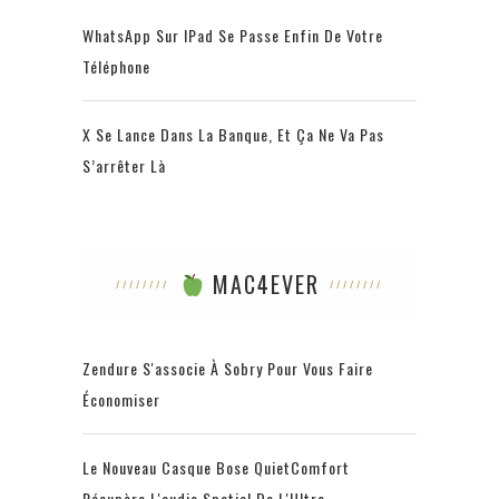
WhatsApp Sur IPad Se Passe Enfin De Votre
Téléphone
X Se Lance Dans La Banque, Et Ça Ne Va Pas
S’arrêter Là
MAC4EVER
Zendure S'associe À Sobry Pour Vous Faire
Économiser
Le Nouveau Casque Bose QuietComfort
Récupère L'audio Spatial De L'Ultra