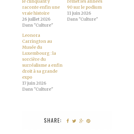
le clinquant y
remet les années
raconte enfin une
90 sur le podium
vraie histoire
11 juin 2026
26 juillet 2026
Dans "Culture"
Dans "Culture"
Leonora
Carrington au
Musée du
Luxembourg : la
sorcière du
surréalisme a enfin
droit à sa grande
expo
17 juin 2026
Dans "Culture"
SHARE: