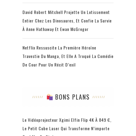
David Robert Mitchell Projette Un Lotissement
Entier Chez Les Dinosaures, Et Confie La Survie
À Anne Hathaway Et Ewan McGregor
Netflix Ressuscite La Première Héroïne
Travestie Du Manga, Et Elle A Troqué La Comédie
De Cour Pour Un Récit D’exil
BONS PLANS
Le Vidéoprojecteur Xgimi Elfin Flip 4K À 849 €,
Le Petit Cube Laser Qui Transforme N’importe