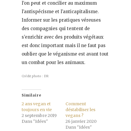
l’on peut et concilier au maximum
l’antispécisme et l’anticapitalisme.
Informer sur les pratiques véreuses
des compagnies qui tentent de
s’enrichir avec des produits végétaux
est donc important mais il ne faut pas
oublier que le véganisme est avant tout
un combat pour les animaux.
Crédit photo : DR
Similaire
2 ans vegan et
Comment
toujours en vie
déstabiliser les
2 septembre 2019
vegans ?
Dans "Idées"
26 janvier 2020
Dans "Idées"