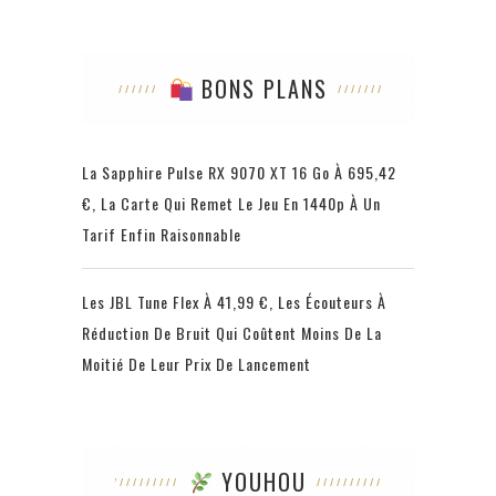
BONS PLANS
La Sapphire Pulse RX 9070 XT 16 Go À 695,42
€, La Carte Qui Remet Le Jeu En 1440p À Un
Tarif Enfin Raisonnable
Les JBL Tune Flex À 41,99 €, Les Écouteurs À
Réduction De Bruit Qui Coûtent Moins De La
Moitié De Leur Prix De Lancement
YOUHOU