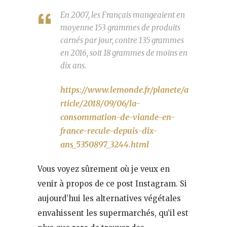
En 2007, les Français mangeaient en
moyenne 153 grammes de produits
carnés par jour, contre 135 grammes
en 2016, soit 18 grammes de moins en
dix ans.
https://www.lemonde.fr/planete/a
rticle/2018/09/06/la-
consommation-de-viande-en-
france-recule-depuis-dix-
ans_5350897_3244.html
Vous voyez sûrement où je veux en
venir à propos de ce post Instagram. Si
aujourd’hui les alternatives végétales
envahissent les supermarchés, qu’il est