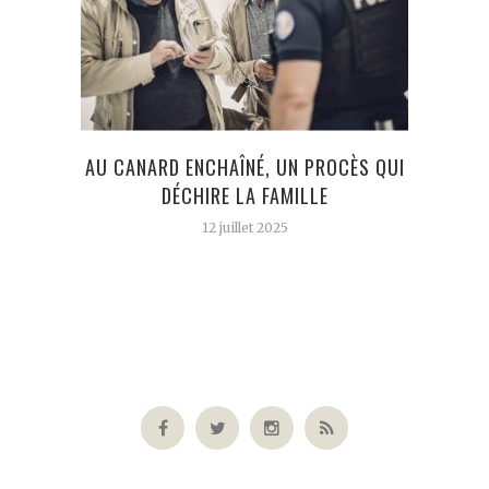
L
AU CANARD ENCHAÎNÉ, UN PROCÈS QUI
PA
DÉCHIRE LA FAMILLE
12 juillet 2025