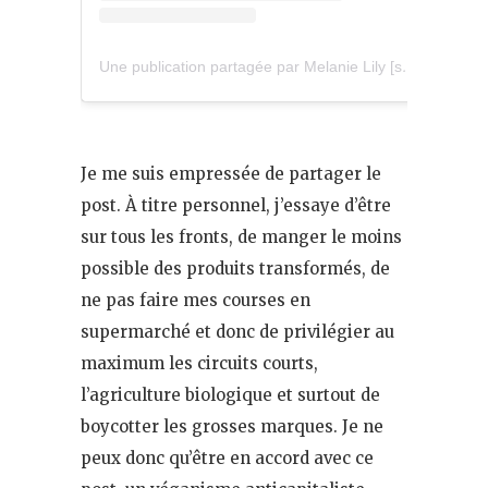
Une publication partagée par Melanie Lily [she/her] (@lilyfairly)
Je me suis empressée de partager le
post. À titre personnel, j’essaye d’être
sur tous les fronts, de manger le moins
possible des produits transformés, de
ne pas faire mes courses en
supermarché et donc de privilégier au
maximum les circuits courts,
l’agriculture biologique et surtout de
boycotter les grosses marques. Je ne
peux donc qu’être en accord avec ce