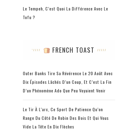
Le Tempeh, C’est Quoi La Différence Avec Le
Tofu ?
FRENCH TOAST
Outer Banks Tire Sa Révérence Le 20 Août Avec
Dix Épisodes Lâchés D’un Coup, Et C’est La Fin
D’un Phénomène Ado Que Peu Voyaient Venir
Le Tir À L’arc, Ce Sport De Patience Qu’on
Range Du Côté De Robin Des Bois Et Qui Vous
Vide La Tête En Dix Flèches