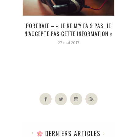
PORTRAIT – « JE NE M’Y FAIS PAS. JE
6 C
N’ACCEPTE PAS CETTE INFORMATION »
27 mai 2017
DERNIERS ARTICLES