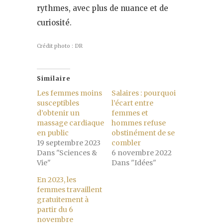
rythmes, avec plus de nuance et de
curiosité.
Crédit photo : DR
Similaire
Les femmes moins
Salaires : pourquoi
susceptibles
l’écart entre
d’obtenir un
femmes et
massage cardiaque
hommes refuse
en public
obstinément de se
19 septembre 2023
combler
Dans "Sciences &
6 novembre 2022
Vie"
Dans "Idées"
En 2023, les
femmes travaillent
gratuitement à
partir du 6
novembre