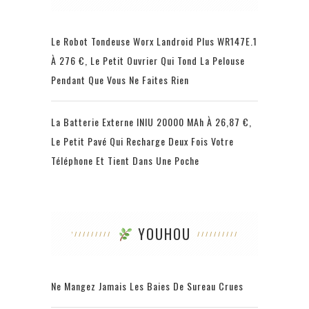
Le Robot Tondeuse Worx Landroid Plus WR147E.1
À 276 €, Le Petit Ouvrier Qui Tond La Pelouse
Pendant Que Vous Ne Faites Rien
La Batterie Externe INIU 20000 MAh À 26,87 €,
Le Petit Pavé Qui Recharge Deux Fois Votre
Téléphone Et Tient Dans Une Poche
YOUHOU
Ne Mangez Jamais Les Baies De Sureau Crues