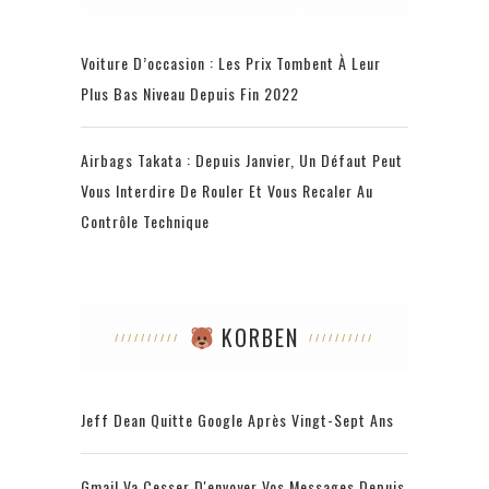
Voiture D’occasion : Les Prix Tombent À Leur
Plus Bas Niveau Depuis Fin 2022
Airbags Takata : Depuis Janvier, Un Défaut Peut
Vous Interdire De Rouler Et Vous Recaler Au
Contrôle Technique
KORBEN
Jeff Dean Quitte Google Après Vingt-Sept Ans
Gmail Va Cesser D'envoyer Vos Messages Depuis