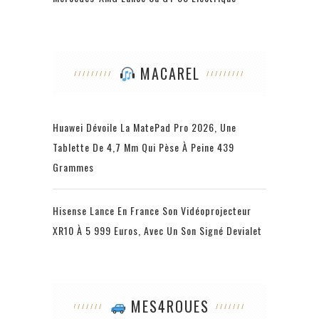
MACAREL
Huawei Dévoile La MatePad Pro 2026, Une
Tablette De 4,7 Mm Qui Pèse À Peine 439
Grammes
Hisense Lance En France Son Vidéoprojecteur
XR10 À 5 999 Euros, Avec Un Son Signé Devialet
MES4ROUES