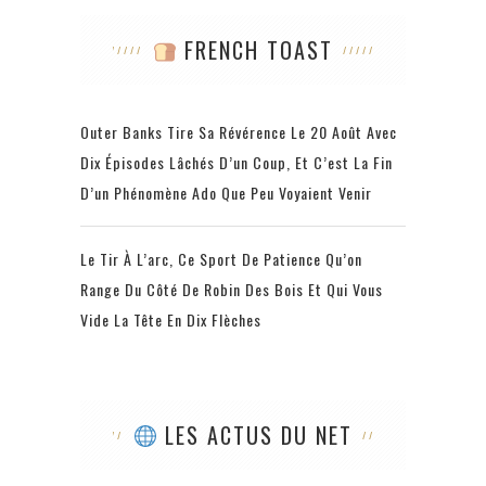
FRENCH TOAST
Outer Banks Tire Sa Révérence Le 20 Août Avec
Dix Épisodes Lâchés D’un Coup, Et C’est La Fin
D’un Phénomène Ado Que Peu Voyaient Venir
Le Tir À L’arc, Ce Sport De Patience Qu’on
Range Du Côté De Robin Des Bois Et Qui Vous
Vide La Tête En Dix Flèches
LES ACTUS DU NET