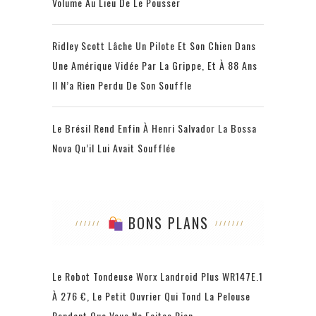
Volume Au Lieu De Le Pousser
Ridley Scott Lâche Un Pilote Et Son Chien Dans
Une Amérique Vidée Par La Grippe, Et À 88 Ans
Il N’a Rien Perdu De Son Souffle
Le Brésil Rend Enfin À Henri Salvador La Bossa
Nova Qu’il Lui Avait Soufflée
BONS PLANS
Le Robot Tondeuse Worx Landroid Plus WR147E.1
À 276 €, Le Petit Ouvrier Qui Tond La Pelouse
Pendant Que Vous Ne Faites Rien