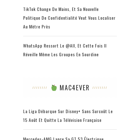
TikTok Change De Mains, Et Sa Nouvelle
Politique De Confidentialité Veut Vous Localiser
Au Mètre Près
WhatsApp Ressort Le @all, Et Cette Fois Il
Réveille Même Les Groupes En Sourdine
MAC4EVER
La Liga Débarque Sur Disney+ Sans Surcoût Le
15 Août Et Quitte La Télévision Française
Mercedes-AMG Lance Sa GT 53 Électrique