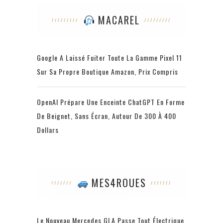
MACAREL
Google A Laissé Fuiter Toute La Gamme Pixel 11
Sur Sa Propre Boutique Amazon, Prix Compris
OpenAI Prépare Une Enceinte ChatGPT En Forme
De Beignet, Sans Écran, Autour De 300 À 400
Dollars
MES4ROUES
Le Nouveau Mercedes GLA Passe Tout Électrique