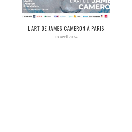
L’ART DE JAMES CAMERON À PARIS
FEMM
DU 
18 avril 2024