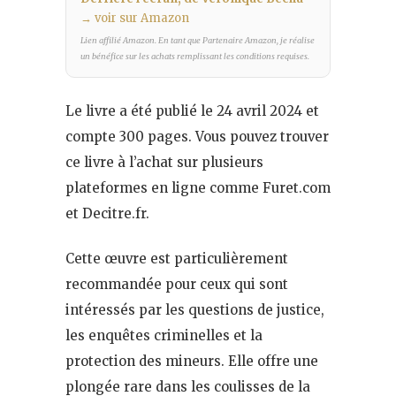
→ voir sur Amazon
Lien affilié Amazon. En tant que Partenaire Amazon, je réalise
un bénéfice sur les achats remplissant les conditions requises.
Le livre a été publié le 24 avril 2024 et
compte 300 pages. Vous pouvez trouver
ce livre à l’achat sur plusieurs
plateformes en ligne comme Furet.com
et Decitre.fr.
Cette œuvre est particulièrement
recommandée pour ceux qui sont
intéressés par les questions de justice,
les enquêtes criminelles et la
protection des mineurs. Elle offre une
plongée rare dans les coulisses de la