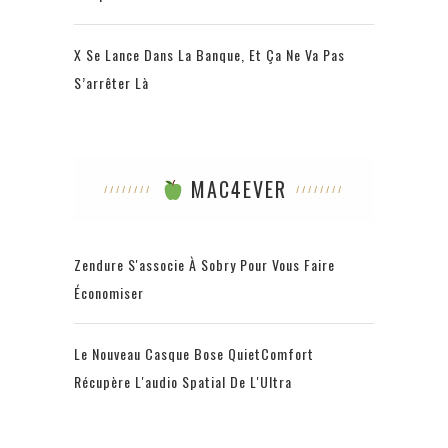
X Se Lance Dans La Banque, Et Ça Ne Va Pas
S’arrêter Là
MAC4EVER
Zendure S'associe À Sobry Pour Vous Faire
Économiser
Le Nouveau Casque Bose QuietComfort
Récupère L'audio Spatial De L'Ultra