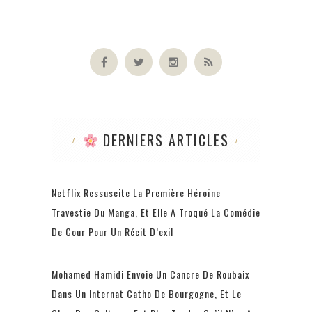
DERNIERS ARTICLES
Netflix Ressuscite La Première Héroïne
Travestie Du Manga, Et Elle A Troqué La Comédie
De Cour Pour Un Récit D’exil
Mohamed Hamidi Envoie Un Cancre De Roubaix
Dans Un Internat Catho De Bourgogne, Et Le