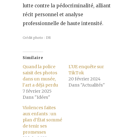
lutte contre la pédocriminalité, alliant
récit personnel et analyse
professionnelle de haute intensité.
Crédit photo : DR
Similaire
Quand la police
L’UE enquête sur
saisit des photos
TikTok
dans un musée,
20 février 2024
l’art a déjà perdu
Dans "Actualités"
7 février 2025
Dans "Idées"
Violences faites
aux enfants : un
plan d’État sommé
de tenir ses
promesses