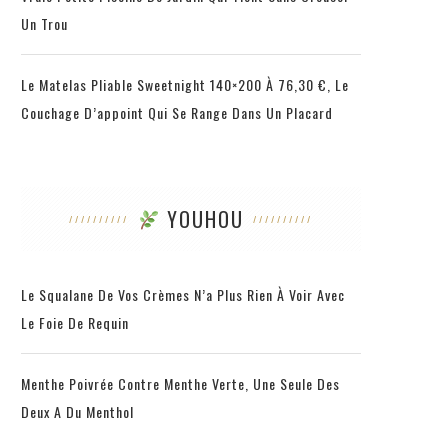
Un Trou
Le Matelas Pliable Sweetnight 140×200 À 76,30 €, Le
Couchage D’appoint Qui Se Range Dans Un Placard
YOUHOU
Le Squalane De Vos Crèmes N’a Plus Rien À Voir Avec
Le Foie De Requin
Menthe Poivrée Contre Menthe Verte, Une Seule Des
Deux A Du Menthol