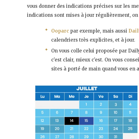
vous donner des indications précises sur les meil
indications sont mises à jour régulièrement, on
Ooparc
par exemple, mais aussi
Dai
calendriers très explicites, et à jour.
On vous colle celui proposée par Dail
c’est clair, mieux c’est. On vous cons
sites à porté de main quand vous en a