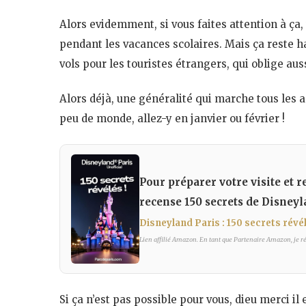
Alors evidemment, si vous faites attention à ça,
pendant les vacances scolaires. Mais ça reste h
vols pour les touristes étrangers, qui oblige au
Alors déjà, une généralité qui marche tous les a
peu de monde, allez-y en janvier ou février !
Pour préparer votre visite et r
recense 150 secrets de Disneyl
Disneyland Paris : 150 secrets révé
Lien affilié Amazon. En tant que Partenaire Amazon, je réa
Si ça n’est pas possible pour vous, dieu merci i