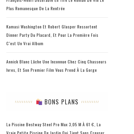
Plus Romanesque De La Rentrée
Kamasi Washington Et Robert Glasper Ressortent
Dinner Party Du Placard, Et Pour La Première Fois
C’est Un Vrai Album
Annick Blanc Lâche Une Inconnue Chez Cinq Chasseurs
Ivres, Et Son Premier Film Vous Prend À La Gorge
BONS PLANS
La Piscine Bestway Steel Pro Max 3,05 M À 61 €, La
Vraie Petite Piscine De Jardin Qui Tient Sans Creuser