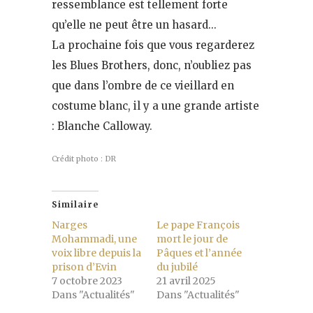
ressemblance est tellement forte
qu’elle ne peut être un hasard…
La prochaine fois que vous regarderez
les Blues Brothers, donc, n’oubliez pas
que dans l’ombre de ce vieillard en
costume blanc, il y a une grande artiste
: Blanche Calloway.
Crédit photo : DR
Similaire
Narges
Le pape François
Mohammadi, une
mort le jour de
voix libre depuis la
Pâques et l’année
prison d’Evin
du jubilé
7 octobre 2023
21 avril 2025
Dans "Actualités"
Dans "Actualités"