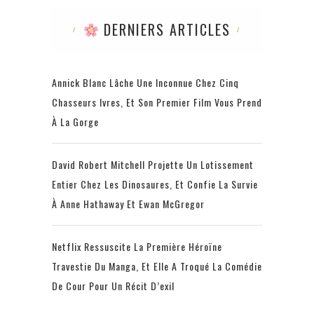
DERNIERS ARTICLES
Annick Blanc Lâche Une Inconnue Chez Cinq
Chasseurs Ivres, Et Son Premier Film Vous Prend
À La Gorge
David Robert Mitchell Projette Un Lotissement
Entier Chez Les Dinosaures, Et Confie La Survie
À Anne Hathaway Et Ewan McGregor
Netflix Ressuscite La Première Héroïne
Travestie Du Manga, Et Elle A Troqué La Comédie
De Cour Pour Un Récit D’exil