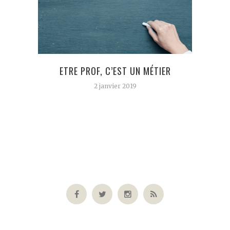
ETRE PROF, C’EST UN MÉTIER
JOUR 
2 janvier 2019