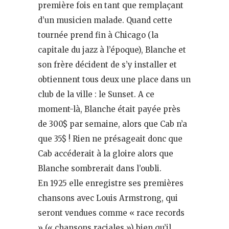
première fois en tant que remplaçant
d’un musicien malade. Quand cette
tournée prend fin à Chicago (la
capitale du jazz à l’époque), Blanche et
son frère décident de s’y installer et
obtiennent tous deux une place dans un
club de la ville : le Sunset. A ce
moment-là, Blanche était payée près
de 300$ par semaine, alors que Cab n’a
que 35$ ! Rien ne présageait donc que
Cab accéderait à la gloire alors que
Blanche sombrerait dans l’oubli.
En 1925 elle enregistre ses premières
chansons avec Louis Armstrong, qui
seront vendues comme « race records
» (« chansons raciales ») bien qu’il