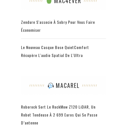
MAC4EVER
Zendure S'associe À Sobry Pour Vous Faire
Économiser
Le Nouveau Casque Bose QuietComfort
Récupère L'audio Spatial De L'Ultra
MACAREL
Roborock Sort Le RockMow Z120 LiDAR, Un
Robot Tondeuse À 2 699 Euros Qui Se Passe
D’antenne