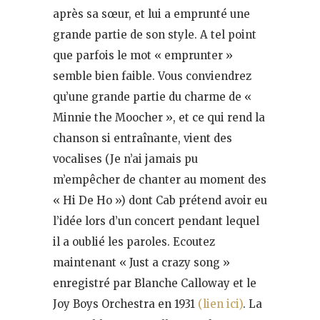
après sa sœur, et lui a emprunté une
grande partie de son style. A tel point
que parfois le mot « emprunter »
semble bien faible. Vous conviendrez
qu’une grande partie du charme de «
Minnie the Moocher », et ce qui rend la
chanson si entraînante, vient des
vocalises (Je n’ai jamais pu
m’empêcher de chanter au moment des
« Hi De Ho ») dont Cab prétend avoir eu
l’idée lors d’un concert pendant lequel
il a oublié les paroles. Ecoutez
maintenant « Just a crazy song »
enregistré par Blanche Calloway et le
Joy Boys Orchestra en 1931
(lien ici)
. La