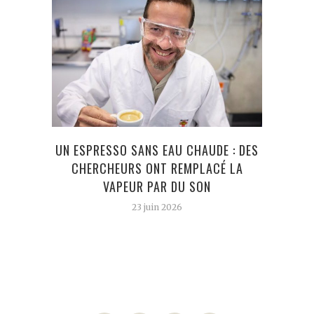
UN ESPRESSO SANS EAU CHAUDE : DES
NE F
CHERCHEURS ONT REMPLACÉ LA
D
VAPEUR PAR DU SON
23 juin 2026