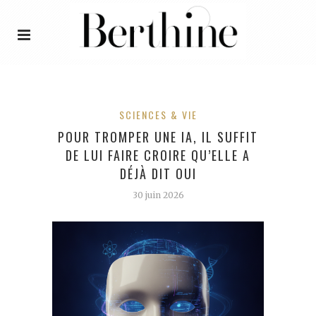
SCIENCES & VIE
POUR TROMPER UNE IA, IL SUFFIT
DE LUI FAIRE CROIRE QU’ELLE A
DÉJÀ DIT OUI
30 juin 2026