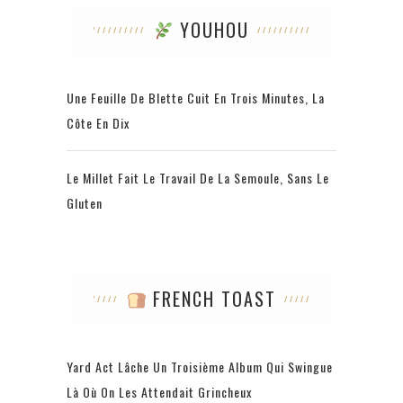
YOUHOU
Une Feuille De Blette Cuit En Trois Minutes, La
Côte En Dix
Le Millet Fait Le Travail De La Semoule, Sans Le
Gluten
FRENCH TOAST
Yard Act Lâche Un Troisième Album Qui Swingue
Là Où On Les Attendait Grincheux