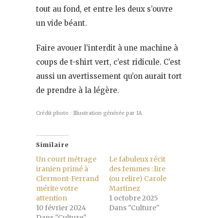
tout au fond, et entre les deux s’ouvre
un vide béant.
Faire avouer l’interdit à une machine à
coups de t-shirt vert, c’est ridicule. C’est
aussi un avertissement qu’on aurait tort
de prendre à la légère.
Crédit photo : Illustration générée par IA
Similaire
Un court métrage
Le fabuleux récit
iranien primé à
des femmes : lire
Clermont-Ferrand
(ou relire) Carole
mérite votre
Martinez
attention
1 octobre 2025
10 février 2024
Dans "Culture"
Dans "Culture"