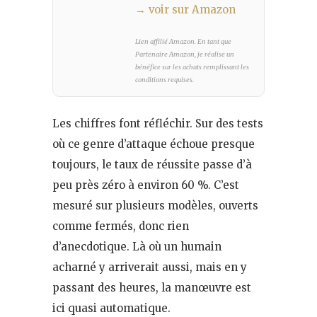
→ voir sur Amazon
Lien affilié Amazon. En tant que
Partenaire Amazon, je réalise un
bénéfice sur les achats remplissant les
conditions requises.
Les chiffres font réfléchir. Sur des tests
où ce genre d’attaque échoue presque
toujours, le taux de réussite passe d’à
peu près zéro à environ 60 %. C’est
mesuré sur plusieurs modèles, ouverts
comme fermés, donc rien
d’anecdotique. Là où un humain
acharné y arriverait aussi, mais en y
passant des heures, la manœuvre est
ici quasi automatique.