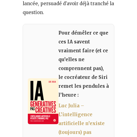
lancée, persuadé d’avoir déjà tranché la
question.
Pour démêler ce que
ces IA savent
vraiment faire (et ce
qu’elles ne
comprennent pas),
le cocréateur de Siri
remet les pendules à
l’heure :
Luc Julia –
L’intelligence
artificielle n’existe
(toujours) pas