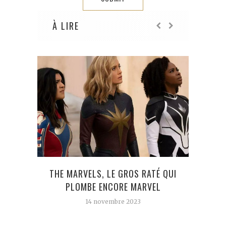
À LIRE
THE MARVELS, LE GROS RATÉ QUI
RAS
PLOMBE ENCORE MARVEL
14 novembre 2023