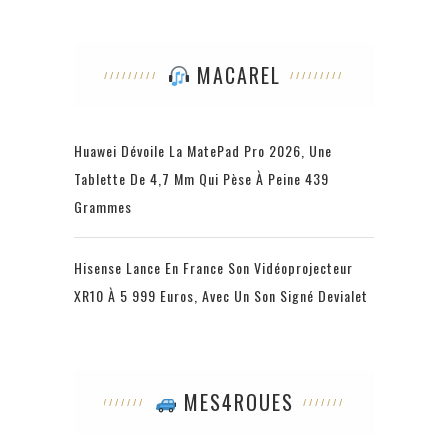
MACAREL
Huawei Dévoile La MatePad Pro 2026, Une
Tablette De 4,7 Mm Qui Pèse À Peine 439
Grammes
Hisense Lance En France Son Vidéoprojecteur
XR10 À 5 999 Euros, Avec Un Son Signé Devialet
MES4ROUES