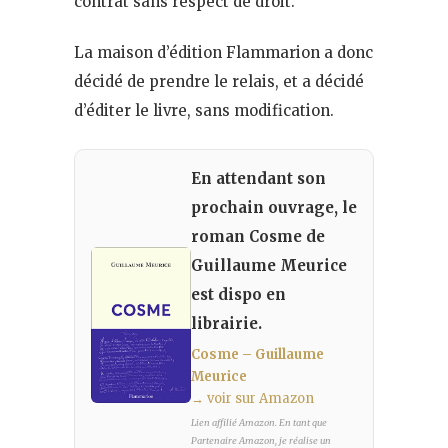
contrat sans respect de droit.
La maison d’édition Flammarion a donc
décidé de prendre le relais, et a décidé
d’éditer le livre, sans modification.
En attendant son
prochain ouvrage, le
roman Cosme de
Guillaume Meurice
est dispo en
librairie.
Cosme – Guillaume
Meurice
→ voir sur Amazon
Lien affilié Amazon. En tant que
Partenaire Amazon, je réalise un