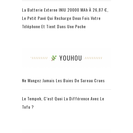
La Batterie Externe INIU 20000 MAh À 26,87 €,
Le Petit Pavé Qui Recharge Deux Fois Votre
Téléphone Et Tient Dans Une Poche
YOUHOU
Ne Mangez Jamais Les Baies De Sureau Crues
Le Tempeh, C’est Quoi La Différence Avec Le
Tofu ?