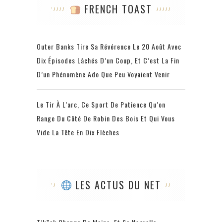
FRENCH TOAST
Outer Banks Tire Sa Révérence Le 20 Août Avec
Dix Épisodes Lâchés D’un Coup, Et C’est La Fin
D’un Phénomène Ado Que Peu Voyaient Venir
Le Tir À L’arc, Ce Sport De Patience Qu’on
Range Du Côté De Robin Des Bois Et Qui Vous
Vide La Tête En Dix Flèches
LES ACTUS DU NET