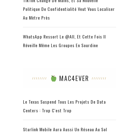
TikTok Change De Mains, Et Sa Nouvelle
Politique De Confidentialité Veut Vous Localiser
Au Mètre Près
WhatsApp Ressort Le @all, Et Cette Fois Il
Réveille Même Les Groupes En Sourdine
MAC4EVER
Le Texas Suspend Tous Les Projets De Data
Centers : Trop C'est Trop
Starlink Mobile Aura Aussi Un Réseau Au Sol