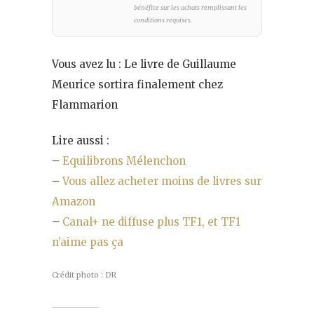
bénéfice sur les achats remplissant les
conditions requises.
Vous avez lu : Le livre de Guillaume
Meurice sortira finalement chez
Flammarion
Lire aussi :
–
Equilibrons Mélenchon
–
Vous allez acheter moins de livres sur
Amazon
–
Canal+ ne diffuse plus TF1, et TF1
n’aime pas ça
Crédit photo : DR