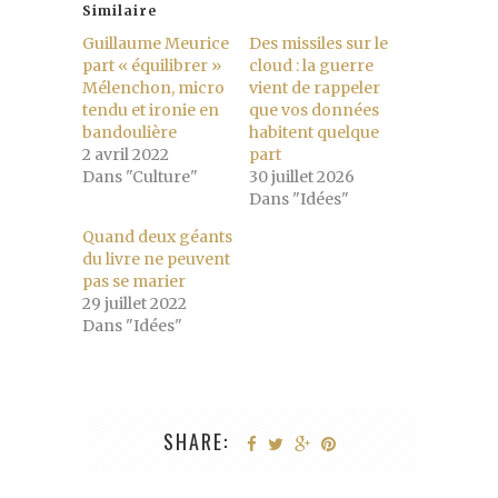
Similaire
Guillaume Meurice
Des missiles sur le
part « équilibrer »
cloud : la guerre
Mélenchon, micro
vient de rappeler
tendu et ironie en
que vos données
bandoulière
habitent quelque
2 avril 2022
part
Dans "Culture"
30 juillet 2026
Dans "Idées"
Quand deux géants
du livre ne peuvent
pas se marier
29 juillet 2022
Dans "Idées"
SHARE: