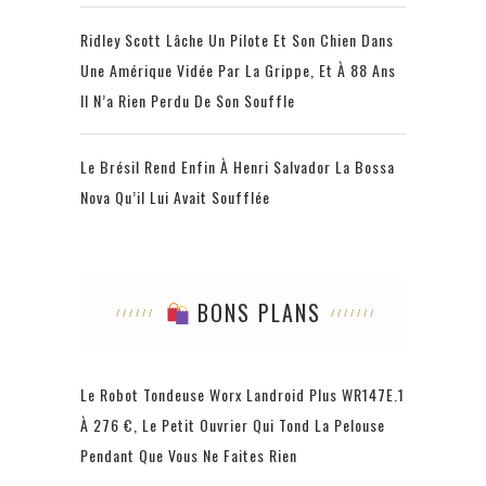
Ridley Scott Lâche Un Pilote Et Son Chien Dans
Une Amérique Vidée Par La Grippe, Et À 88 Ans
Il N’a Rien Perdu De Son Souffle
Le Brésil Rend Enfin À Henri Salvador La Bossa
Nova Qu’il Lui Avait Soufflée
BONS PLANS
Le Robot Tondeuse Worx Landroid Plus WR147E.1
À 276 €, Le Petit Ouvrier Qui Tond La Pelouse
Pendant Que Vous Ne Faites Rien