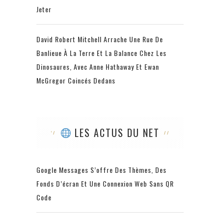
Jeter
David Robert Mitchell Arrache Une Rue De
Banlieue À La Terre Et La Balance Chez Les
Dinosaures, Avec Anne Hathaway Et Ewan
McGregor Coincés Dedans
LES ACTUS DU NET
Google Messages S’offre Des Thèmes, Des
Fonds D’écran Et Une Connexion Web Sans QR
Code