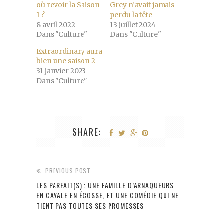
où revoir la Saison
Grey n’avait jamais
1 ?
perdu la tête
8 avril 2022
13 juillet 2024
Dans "Culture"
Dans "Culture"
Extraordinary aura
bien une saison 2
31 janvier 2023
Dans "Culture"
SHARE:
PREVIOUS POST
LES PARFAIT(S) : UNE FAMILLE D’ARNAQUEURS
EN CAVALE EN ÉCOSSE, ET UNE COMÉDIE QUI NE
TIENT PAS TOUTES SES PROMESSES