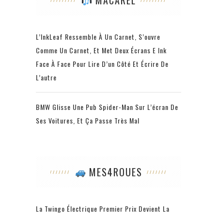
MACAREL
L’InkLeaf Ressemble À Un Carnet, S’ouvre
Comme Un Carnet, Et Met Deux Écrans E Ink
Face À Face Pour Lire D’un Côté Et Écrire De
L’autre
BMW Glisse Une Pub Spider-Man Sur L’écran De
Ses Voitures, Et Ça Passe Très Mal
MES4ROUES
La Twingo Électrique Premier Prix Devient La