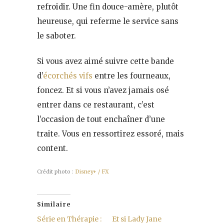
refroidir. Une fin douce-amère, plutôt
heureuse, qui referme le service sans
le saboter.
Si vous avez aimé suivre cette bande
d’
écorchés vifs
entre les fourneaux,
foncez. Et si vous n’avez jamais osé
entrer dans ce restaurant, c’est
l’occasion de tout enchaîner d’une
traite. Vous en ressortirez essoré, mais
content.
Crédit photo :
Disney+ / FX
Similaire
Série en Thérapie :
Et si Lady Jane