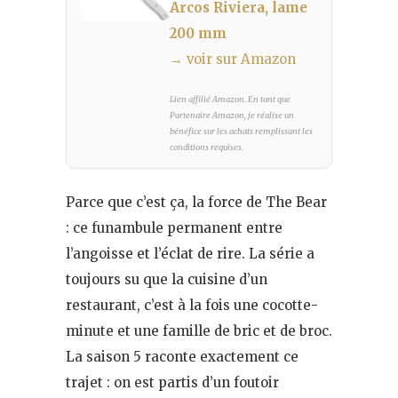
Arcos Riviera, lame
200 mm
→ voir sur Amazon
Lien affilié Amazon. En tant que
Partenaire Amazon, je réalise un
bénéfice sur les achats remplissant les
conditions requises.
Parce que c’est ça, la force de The Bear
: ce funambule permanent entre
l’angoisse et l’éclat de rire. La série a
toujours su que la cuisine d’un
restaurant, c’est à la fois une cocotte-
minute et une famille de bric et de broc.
La saison 5 raconte exactement ce
trajet : on est partis d’un foutoir