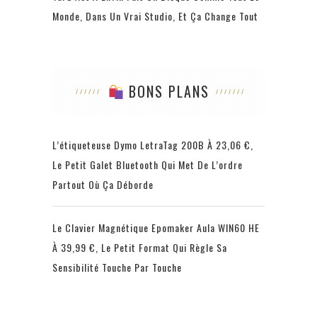
Monde, Dans Un Vrai Studio, Et Ça Change Tout
BONS PLANS
L’étiqueteuse Dymo LetraTag 200B À 23,06 €,
Le Petit Galet Bluetooth Qui Met De L’ordre
Partout Où Ça Déborde
Le Clavier Magnétique Epomaker Aula WIN60 HE
À 39,99 €, Le Petit Format Qui Règle Sa
Sensibilité Touche Par Touche