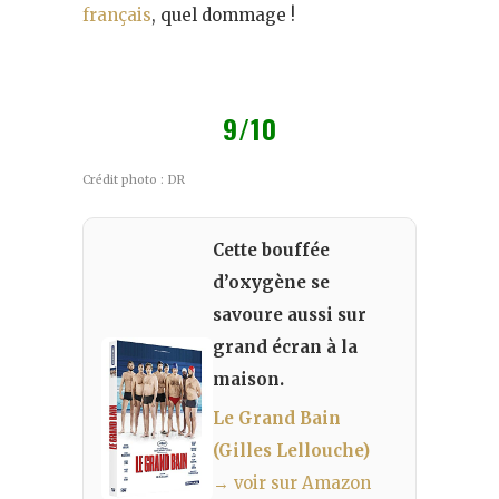
français
, quel dommage !
9/10
Crédit photo : DR
Cette bouffée
d’oxygène se
savoure aussi sur
grand écran à la
maison.
Le Grand Bain
(Gilles Lellouche)
→ voir sur Amazon