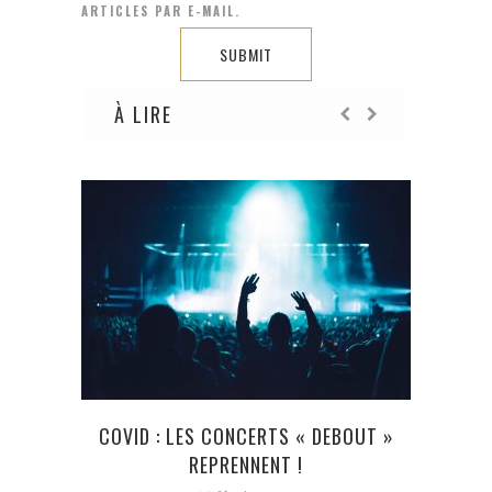
ARTICLES PAR E-MAIL.
À LIRE
COVID : LES CONCERTS « DEBOUT »
LE M
REPRENNENT !