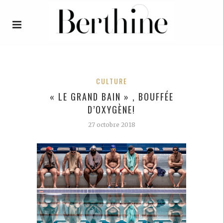
CULTURE
« LE GRAND BAIN » , BOUFFÉE
D’OXYGÈNE!
27 octobre 2018