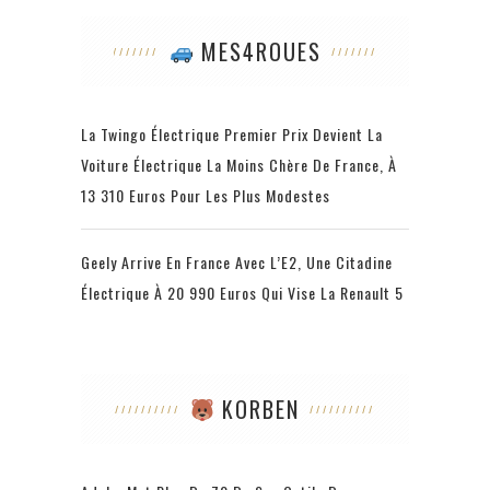
MES4ROUES
La Twingo Électrique Premier Prix Devient La
Voiture Électrique La Moins Chère De France, À
13 310 Euros Pour Les Plus Modestes
Geely Arrive En France Avec L’E2, Une Citadine
Électrique À 20 990 Euros Qui Vise La Renault 5
KORBEN