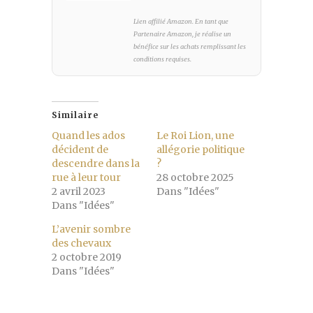
Lien affilié Amazon. En tant que
Partenaire Amazon, je réalise un
bénéfice sur les achats remplissant les
conditions requises.
Similaire
Quand les ados
Le Roi Lion, une
décident de
allégorie politique
descendre dans la
?
rue à leur tour
28 octobre 2025
2 avril 2023
Dans "Idées"
Dans "Idées"
L’avenir sombre
des chevaux
2 octobre 2019
Dans "Idées"