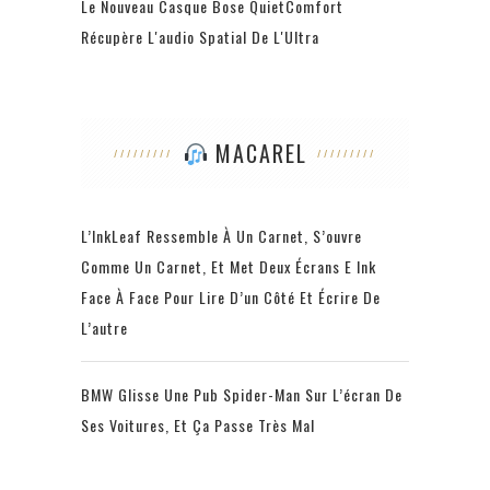
Le Nouveau Casque Bose QuietComfort
Récupère L'audio Spatial De L'Ultra
MACAREL
L’InkLeaf Ressemble À Un Carnet, S’ouvre
Comme Un Carnet, Et Met Deux Écrans E Ink
Face À Face Pour Lire D’un Côté Et Écrire De
L’autre
BMW Glisse Une Pub Spider-Man Sur L’écran De
Ses Voitures, Et Ça Passe Très Mal