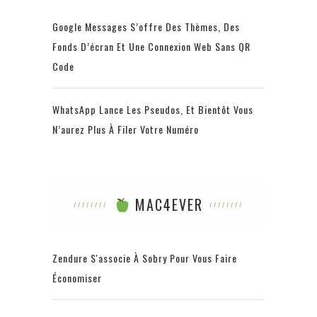
Google Messages S’offre Des Thèmes, Des
Fonds D’écran Et Une Connexion Web Sans QR
Code
WhatsApp Lance Les Pseudos, Et Bientôt Vous
N’aurez Plus À Filer Votre Numéro
MAC4EVER
Zendure S'associe À Sobry Pour Vous Faire
Économiser