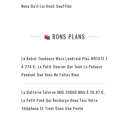
Nova Qu’il Lui Avait Soufflée
BONS PLANS
Le Robot Tondeuse Worx Landroid Plus WR147E.1
À 276 €, Le Petit Ouvrier Qui Tond La Pelouse
Pendant Que Vous Ne Faites Rien
La Batterie Externe INIU 20000 MAh À 26,87 €,
Le Petit Pavé Qui Recharge Deux Fois Votre
Téléphone Et Tient Dans Une Poche