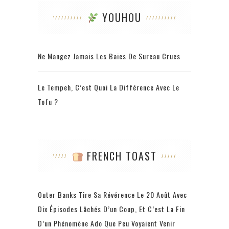
YOUHOU
Ne Mangez Jamais Les Baies De Sureau Crues
Le Tempeh, C’est Quoi La Différence Avec Le
Tofu ?
FRENCH TOAST
Outer Banks Tire Sa Révérence Le 20 Août Avec
Dix Épisodes Lâchés D’un Coup, Et C’est La Fin
D’un Phénomène Ado Que Peu Voyaient Venir