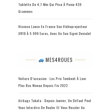
Tablette De 4,7 Mm Qui Pèse À Peine 439
Grammes
Hisense Lance En France Son Vidéoprojecteur
XR10 À 5 999 Euros, Avec Un Son Signé Devialet
MES4ROUES
Voiture D’occasion : Les Prix Tombent À Leur
Plus Bas Niveau Depuis Fin 2022
Airbags Takata : Depuis Janvier, Un Défaut Peut
Vous Interdire De Rouler Et Vous Recaler Au