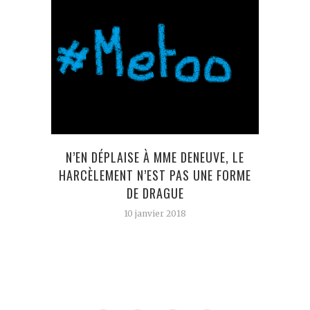
N’EN DÉPLAISE À MME DENEUVE, LE
LA 
HARCÈLEMENT N’EST PAS UNE FORME
DE DRAGUE
10 janvier 2018