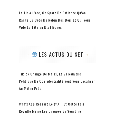
Le Tir À L’arc, Ce Sport De Patience Qu’on
Range Du Côté De Robin Des Bois Et Qui Vous
Vide La Tête En Dix Flèches
LES ACTUS DU NET
TikTok Change De Mains, Et Sa Nouvelle
Politique De Confidentialité Veut Vous Localiser
Au Mètre Près
WhatsApp Ressort Le @all, Et Cette Fois Il
Réveille Même Les Groupes En Sourdine