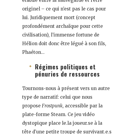
établie entre la sauvegarde et l’être
originel – ce qui n’est pas le cas pour
lui. Juridiquement mort (concept
profondément archaïque pour cette
civilisation), l’immense fortune de
Hélion doit donc être légué à son fils,
Phaéton…
Régimes politiques et
pénuries de ressources
Tournons-nous à présent vers un autre
type de narratif: celui que nous
propose
Frostpunk
, accessible par la
plate-forme Steam. Ce jeu vidéo
dystopique place le.la joueur.se à la
tête d’une petite troupe de survivant.e.s