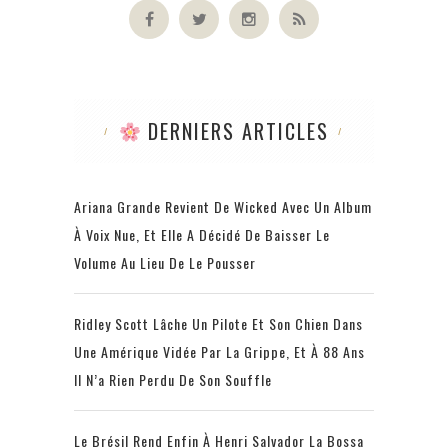
DERNIERS ARTICLES
Ariana Grande Revient De Wicked Avec Un Album
À Voix Nue, Et Elle A Décidé De Baisser Le
Volume Au Lieu De Le Pousser
Ridley Scott Lâche Un Pilote Et Son Chien Dans
Une Amérique Vidée Par La Grippe, Et À 88 Ans
Il N’a Rien Perdu De Son Souffle
Le Brésil Rend Enfin À Henri Salvador La Bossa