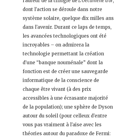
l’auteur de la trilogie de
L’Oecumène d’or
,
dont l’action se déroule dans notre
système solaire, quelque dix milles ans
dans l’avenir. Durant ce laps de temps,
les avancées technologiques ont été
incroyables – on admirera la
technologie permettant la création
d’une “banque nouménale” dont la
fonction est de créer une sauvegarde
informatique de la conscience de
chaque être vivant (à des prix
accessibles à une écrasante majorité
de la population); une sphère de Dyson
autour du soleil (pour celleux d’entre
vous pas vraiment à l’aise avec les
théories autour du paradoxe de Fermi: