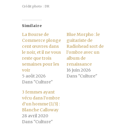
Crédit photo : DR
Similaire
La Bourse de
Blue Morpho : le
Commerce plonge
guitariste de
cent œuvres dans
Radiohead sort de
le noir, et il ne vous
l’ombre avec un
reste que trois
album de
semaines pour les
renaissance
voir
16 juin 2026
5 août 2026
Dans "Culture"
Dans "Culture"
3 femmes ayant
vécu dans l’ombre
d’un homme [1/3] :
Blanche Calloway
28 avril 2020
Dans "Culture"