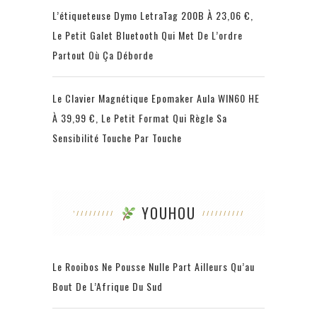
L’étiqueteuse Dymo LetraTag 200B À 23,06 €,
Le Petit Galet Bluetooth Qui Met De L’ordre
Partout Où Ça Déborde
Le Clavier Magnétique Epomaker Aula WIN60 HE
À 39,99 €, Le Petit Format Qui Règle Sa
Sensibilité Touche Par Touche
YOUHOU
Le Rooibos Ne Pousse Nulle Part Ailleurs Qu’au
Bout De L’Afrique Du Sud