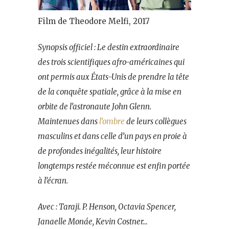
Film de Theodore Melfi, 2017
Synopsis officiel :
Le destin extraordinaire
des trois scientifiques afro-américaines qui
ont permis aux États-Unis de prendre la tête
de la conquête spatiale, grâce à la mise en
orbite de l’astronaute John Glenn.
Maintenues dans
l’ombre
de leurs collègues
masculins et dans celle d’un pays en proie à
de profondes inégalités, leur histoire
longtemps restée méconnue est enfin portée
à l’écran.
Avec :
Taraji. P. Henson, Octavia Spencer,
Janaelle Monáe, Kevin Costner…