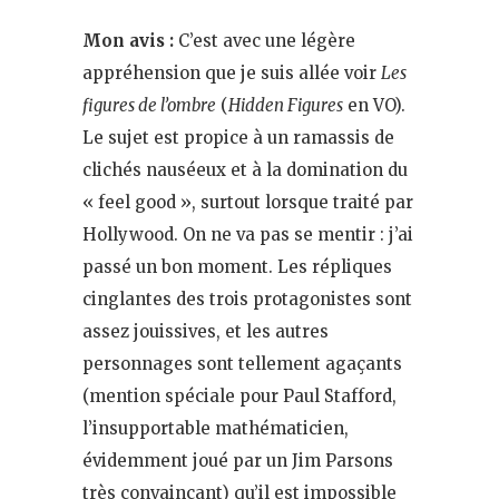
Mon avis :
C’est avec une légère
appréhension que je suis allée voir
Les
figures de l’ombre
(
Hidden Figures
en VO).
Le sujet est propice à un ramassis de
clichés nauséeux et à la domination du
« feel good », surtout lorsque traité par
Hollywood. On ne va pas se mentir : j’ai
passé un bon moment. Les répliques
cinglantes des trois protagonistes sont
assez jouissives, et les autres
personnages sont tellement agaçants
(mention spéciale pour Paul Stafford,
l’insupportable mathématicien,
évidemment joué par un Jim Parsons
très convaincant) qu’il est impossible