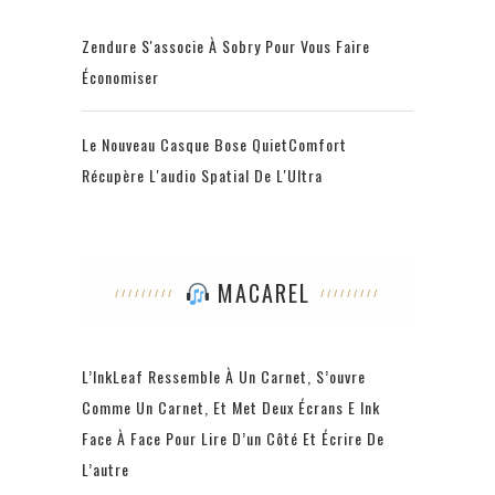
Zendure S'associe À Sobry Pour Vous Faire
Économiser
Le Nouveau Casque Bose QuietComfort
Récupère L'audio Spatial De L'Ultra
MACAREL
L’InkLeaf Ressemble À Un Carnet, S’ouvre
Comme Un Carnet, Et Met Deux Écrans E Ink
Face À Face Pour Lire D’un Côté Et Écrire De
L’autre