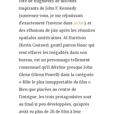
côté de fragments de discours
inspirants de John F. Kennedy
(souvenez-vous, je me réjouissais
d’exactement l’inverse dans
Jackie
), et
des effusions de joie après les réussites
spatiales américaines. Al Harrison
(Kevin Costner), gentil patron blanc qui
veut effacer les inégalités dans son
bureau, est un personnage tellement
consensuel qu’il détrône presque John
Glenn (Glenn Powell) dans la catégorie
« Rôle le plus insupportable du film ».
Bien que placées au centre de
l’intrigue, les trois protagonistes sont
au final si peu développées, qu’après
avoir vu plus de 2h de film à leur