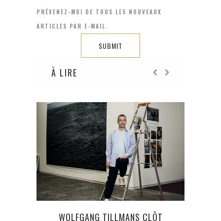
PRÉVENEZ-MOI DE TOUS LES NOUVEAUX
ARTICLES PAR E-MAIL.
À LIRE
WOLFGANG TILLMANS CLÔT
L