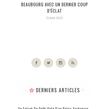
BEAUBOURG AVEC UN DERNIER COUP
D’ÉCLAT
15 juin 2025
DERNIERS ARTICLES
Un Enfant De Delhi Doté D’un Palais Surhumain,