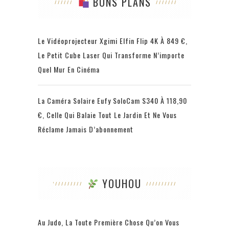
BONS PLANS
Le Vidéoprojecteur Xgimi Elfin Flip 4K À 849 €,
Le Petit Cube Laser Qui Transforme N’importe
Quel Mur En Cinéma
La Caméra Solaire Eufy SoloCam S340 À 118,90
€, Celle Qui Balaie Tout Le Jardin Et Ne Vous
Réclame Jamais D’abonnement
YOUHOU
Au Judo, La Toute Première Chose Qu’on Vous