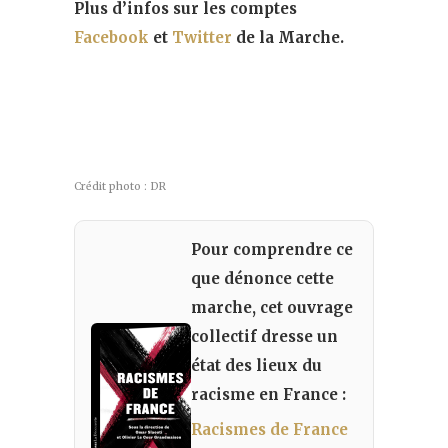
Plus d’infos sur les comptes
Facebook
et
Twitter
de la Marche.
Crédit photo : DR
Pour comprendre ce
que dénonce cette
marche, cet ouvrage
collectif dresse un
état des lieux du
racisme en France :
Racismes de France