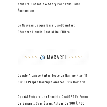
Zendure S'associe À Sobry Pour Vous Faire
Économiser
Le Nouveau Casque Bose QuietComfort
Récupère L'audio Spatial De L'Ultra
MACAREL
Google A Laissé Fuiter Toute La Gamme Pixel 11
Sur Sa Propre Boutique Amazon, Prix Compris
OpenAI Prépare Une Enceinte ChatGPT En Forme
De Beignet, Sans Écran, Autour De 300 À 400