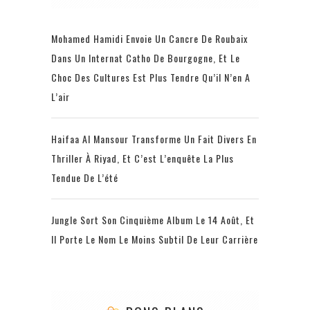
Mohamed Hamidi Envoie Un Cancre De Roubaix
Dans Un Internat Catho De Bourgogne, Et Le
Choc Des Cultures Est Plus Tendre Qu’il N’en A
L’air
Haifaa Al Mansour Transforme Un Fait Divers En
Thriller À Riyad, Et C’est L’enquête La Plus
Tendue De L’été
Jungle Sort Son Cinquième Album Le 14 Août, Et
Il Porte Le Nom Le Moins Subtil De Leur Carrière