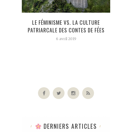
LE FÉMINISME VS. LA CULTURE
MAZA
PATRIARCALE DES CONTES DE FÉES
6 avril 2019
DERNIERS ARTICLES