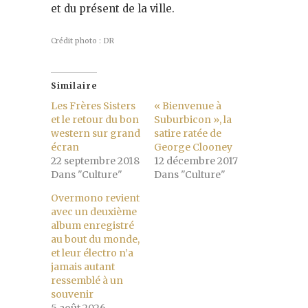
et du présent de la ville​.
Crédit photo : DR
Similaire
Les Frères Sisters
« Bienvenue à
et le retour du bon
Suburbicon », la
western sur grand
satire ratée de
écran
George Clooney
22 septembre 2018
12 décembre 2017
Dans "Culture"
Dans "Culture"
Overmono revient
avec un deuxième
album enregistré
au bout du monde,
et leur électro n’a
jamais autant
ressemblé à un
souvenir