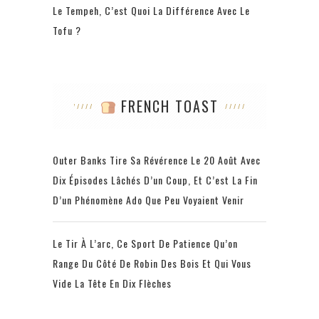
Le Tempeh, C’est Quoi La Différence Avec Le
Tofu ?
FRENCH TOAST
Outer Banks Tire Sa Révérence Le 20 Août Avec
Dix Épisodes Lâchés D’un Coup, Et C’est La Fin
D’un Phénomène Ado Que Peu Voyaient Venir
Le Tir À L’arc, Ce Sport De Patience Qu’on
Range Du Côté De Robin Des Bois Et Qui Vous
Vide La Tête En Dix Flèches