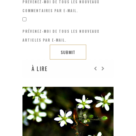
PRÉVENEZ-MOI DE TOUS LES NOUVEAUX
COMMENTAIRES PAR E-MAIL.
PRÉVENEZ-MOI DE TOUS LES NOUVEAUX
ARTICLES PAR E-MAIL.
À LIRE