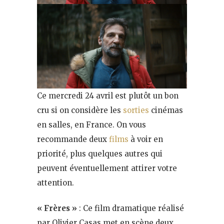
Ce mercredi 24 avril est plutôt un bon
cru si on considère les
sorties
cinémas
en salles, en France. On vous
recommande deux
films
à voir en
priorité, plus quelques autres qui
peuvent éventuellement attirer votre
attention.
« Frères »
: Ce film dramatique réalisé
par Olivier Casas met en scène deux