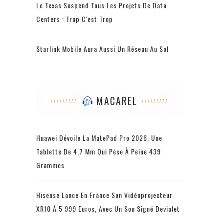
Le Texas Suspend Tous Les Projets De Data
Centers : Trop C'est Trop
Starlink Mobile Aura Aussi Un Réseau Au Sol
MACAREL
Huawei Dévoile La MatePad Pro 2026, Une
Tablette De 4,7 Mm Qui Pèse À Peine 439
Grammes
Hisense Lance En France Son Vidéoprojecteur
XR10 À 5 999 Euros, Avec Un Son Signé Devialet