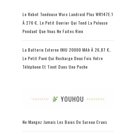
Le Robot Tondeuse Worx Landroid Plus WR147E.1
À 276 €, Le Petit Ouvrier Qui Tond La Pelouse
Pendant Que Vous Ne Faites Rien
La Batterie Externe INIU 20000 MAh À 26,87 €,
Le Petit Pavé Qui Recharge Deux Fois Votre
Téléphone Et Tient Dans Une Poche
YOUHOU
Ne Mangez Jamais Les Baies De Sureau Crues