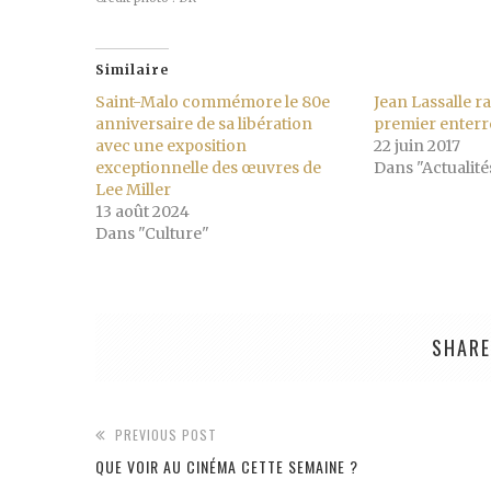
Similaire
Saint-Malo commémore le 80e
Jean Lassalle r
anniversaire de sa libération
premier enter
avec une exposition
22 juin 2017
exceptionnelle des œuvres de
Dans "Actualité
Lee Miller
13 août 2024
Dans "Culture"
SHARE
PREVIOUS POST
QUE VOIR AU CINÉMA CETTE SEMAINE ?