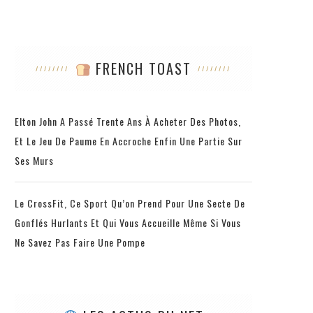
FRENCH TOAST
Elton John A Passé Trente Ans À Acheter Des Photos,
Et Le Jeu De Paume En Accroche Enfin Une Partie Sur
Ses Murs
Le CrossFit, Ce Sport Qu’on Prend Pour Une Secte De
Gonflés Hurlants Et Qui Vous Accueille Même Si Vous
Ne Savez Pas Faire Une Pompe