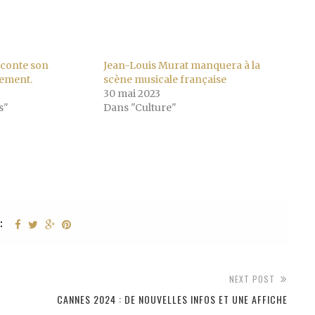
aconte son
Jean-Louis Murat manquera à la
rement.
scène musicale française
30 mai 2023
s"
Dans "Culture"
:
NEXT POST
CANNES 2024 : DE NOUVELLES INFOS ET UNE AFFICHE