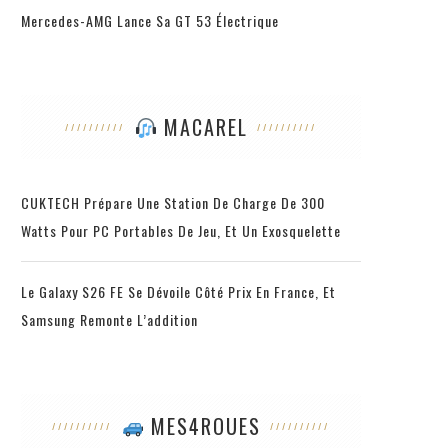
Mercedes-AMG Lance Sa GT 53 Électrique
MACAREL
CUKTECH Prépare Une Station De Charge De 300
Watts Pour PC Portables De Jeu, Et Un Exosquelette
Le Galaxy S26 FE Se Dévoile Côté Prix En France, Et
Samsung Remonte L’addition
MES4ROUES