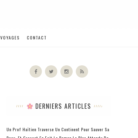
VOYAGES
CONTACT
DERNIERS ARTICLES
Un Prof Haïtien Traverse Un Continent Pour Sauver Sa
Peau, Et Grasset En Fait Le Roman Le Plus Attendu De