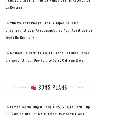
La Rentrée
La Villette Vous Plonge Dans Le Japon Sous Un
Chapiteau, Et Vous Avez Jusqu’au 23 Août Avant Que La
Tente Ne Remballe
La Monnaie De Paris Laisse La Bande Dessinée Parler
D’argent, Et Pour Une Fois Le Sujet Colle Au Décor
BONS PLANS
La Lampe Torche Olight Oclip À 25,17 €, Le Petit Clip
Qui Vous Éclaire Les Mains Libres Partout Où Vous