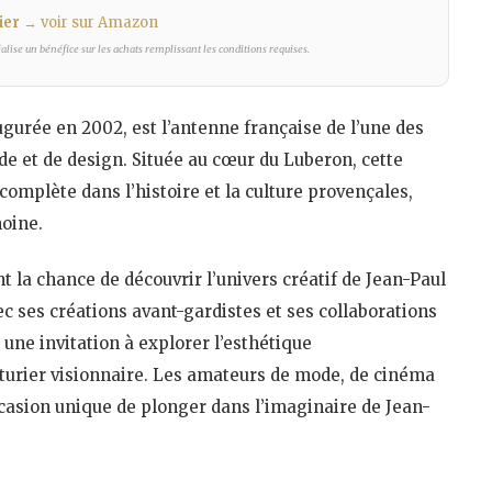
ier
→ voir sur Amazon
lise un bénéfice sur les achats remplissant les conditions requises.
gurée en 2002, est l’antenne française de l’une des
de et de design. Située au cœur du Luberon, cette
complète dans l’histoire et la culture provençales,
moine.
t la chance de découvrir l’univers créatif de Jean-Paul
ec ses créations avant-gardistes et ses collaborations
 une invitation à explorer l’esthétique
turier visionnaire. Les amateurs de mode, de cinéma
casion unique de plonger dans l’imaginaire de Jean-