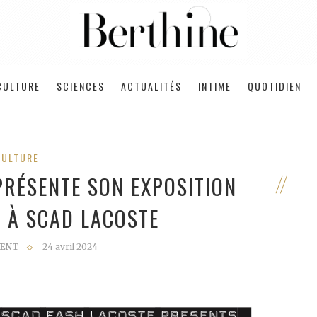
CULTURE
SCIENCES
ACTUALITÉS
INTIME
QUOTIDIEN
CULTURE
PRÉSENTE SON EXPOSITION
» À SCAD LACOSTE
CENT
24 avril 2024