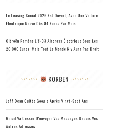
Le Leasing Social 2026 Est Ouvert, Avec Une Voiture
Électrique Neuve Dès 94 Euros Par Mois
Citroën Ramène L’ë-C3 Aircross Électrique Sous Les
20 000 Euros, Mais Tout Le Monde N’y Aura Pas Droit
KORBEN
Jeff Dean Quitte Google Après Vingt-Sept Ans
Gmail Va Cesser D'envoyer Vos Messages Depuis Vos
Autres Adresses