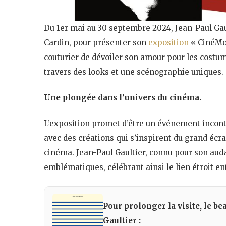
Du 1er mai au 30 septembre 2024, Jean-Paul Gaul
Cardin, pour présenter son
exposition
« CinéMod
couturier de dévoiler son amour pour les costum
travers des looks et une scénographie uniques.
Une plongée dans l’univers du cinéma.
L’exposition promet d’être un événement incon
avec des créations qui s’inspirent du grand écr
cinéma. Jean-Paul Gaultier, connu pour son auda
emblématiques, célébrant ainsi le lien étroit e
Pour prolonger la visite, le be
Gaultier :