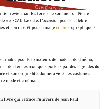
tier revient sur les terres de son mentor, Pierre
e » à SCAD Lacoste. L’occasion pour le célèbre
es et son intérêt pour l’image
cinéma
tographique à
tournable pour les amateurs de mode et de cinéma,
an et des tenues iconiques portées par des légendes du
ce et son originalité, donnera vie à des costumes
ntre mode et cinéma.
au livre qui retrace l’univers de Jean Paul