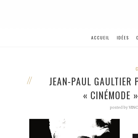
ACCUEIL
IDÉES
JEAN-PAUL GAULTIER 
« CINÉMODE 
posted by
VIN