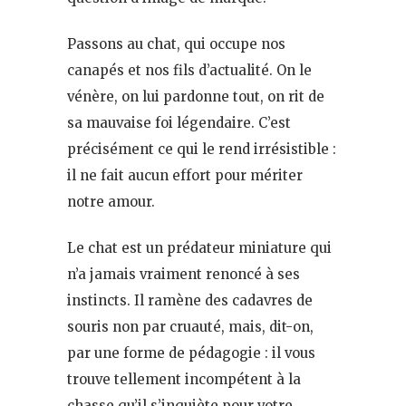
Passons au chat, qui occupe nos
canapés et nos fils d’actualité. On le
vénère, on lui pardonne tout, on rit de
sa mauvaise foi légendaire. C’est
précisément ce qui le rend irrésistible :
il ne fait aucun effort pour mériter
notre amour.
Le chat est un prédateur miniature qui
n’a jamais vraiment renoncé à ses
instincts. Il ramène des cadavres de
souris non par cruauté, mais, dit-on,
par une forme de pédagogie : il vous
trouve tellement incompétent à la
chasse qu’il s’inquiète pour votre