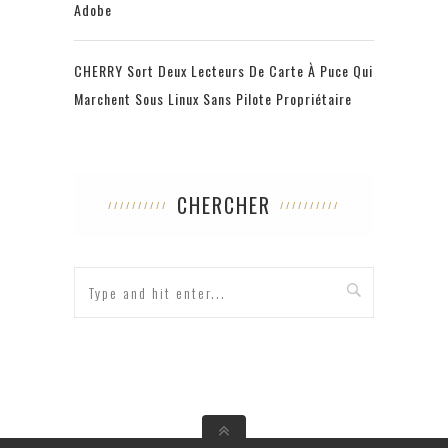
Adobe
CHERRY Sort Deux Lecteurs De Carte À Puce Qui
Marchent Sous Linux Sans Pilote Propriétaire
CHERCHER