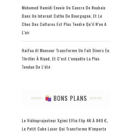
Mohamed Hamidi Envoie Un Cancre De Roubaix
Dans Un Internat Catho De Bourgogne, Et Le
Choc Des Cultures Est Plus Tendre Qu’il N’en A
L’air
Haifaa Al Mansour Transforme Un Fait Divers En
Thriller À Riyad, Et C’est L’enquête La Plus
Tendue De L’été
BONS PLANS
Le Vidéoprojecteur Xgimi Elfin Flip 4K À 849 €,
Le Petit Cube Laser Qui Transforme N’importe