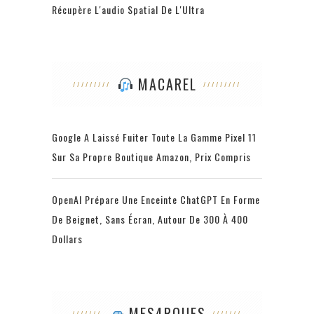
Récupère L'audio Spatial De L'Ultra
MACAREL
Google A Laissé Fuiter Toute La Gamme Pixel 11
Sur Sa Propre Boutique Amazon, Prix Compris
OpenAI Prépare Une Enceinte ChatGPT En Forme
De Beignet, Sans Écran, Autour De 300 À 400
Dollars
MES4ROUES