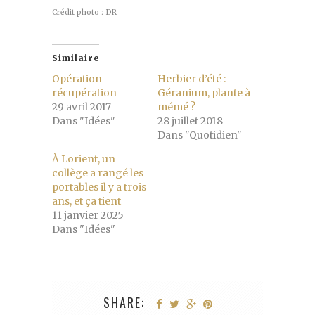
Crédit photo : DR
Similaire
Opération
Herbier d’été :
récupération
Géranium, plante à
29 avril 2017
mémé ?
Dans "Idées"
28 juillet 2018
Dans "Quotidien"
À Lorient, un
collège a rangé les
portables il y a trois
ans, et ça tient
11 janvier 2025
Dans "Idées"
SHARE: