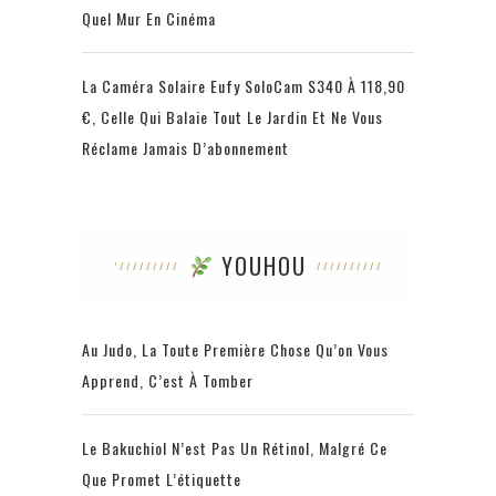
Quel Mur En Cinéma
La Caméra Solaire Eufy SoloCam S340 À 118,90
€, Celle Qui Balaie Tout Le Jardin Et Ne Vous
Réclame Jamais D’abonnement
YOUHOU
Au Judo, La Toute Première Chose Qu’on Vous
Apprend, C’est À Tomber
Le Bakuchiol N’est Pas Un Rétinol, Malgré Ce
Que Promet L’étiquette