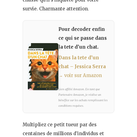
survie. Charmante attention.
Pour decoder enfin
ce qui se passe dans
la tete d’un chat.
Dans la tete d’un
chat – Jessica Serra
→ voir sur Amazon
Lien affilié Amazon. En tant que
Partenaire Amazon, je réalise un
bénéfice sur les achats remplissant les
conditions requises.
Multipliez ce petit tueur par des
centaines de millions d’individus et