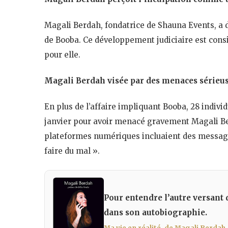
Magali Berdah, fondatrice de Shauna Events, a 
de Booba. Ce développement judiciaire est con
pour elle.
Magali Berdah visée par des menaces sérieu
En plus de l’affaire impliquant Booba, 28 indivi
janvier pour avoir menacé gravement Magali Be
plateformes numériques incluaient des messages 
faire du mal ».
Pour entendre l’autre versant 
dans son autobiographie.