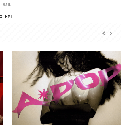
-MAIL.