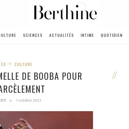
CULTURE
SCIENCES
ACTUALITÉS
INTIME
QUOTIDIEN
TÉS
CULTURE
MELLE DE BOOBA POUR
ARCÈLEMENT
ENT
3 octobre 2023