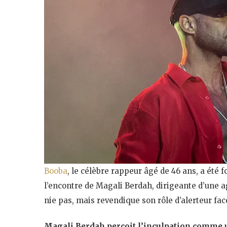
Booba
, le célèbre rappeur âgé de 46 ans, a été
l’encontre de Magali Berdah, dirigeante d’une a
nie pas, mais revendique son rôle d’alerteur fa
Magali Berdah perçoit l’inculpation comme u