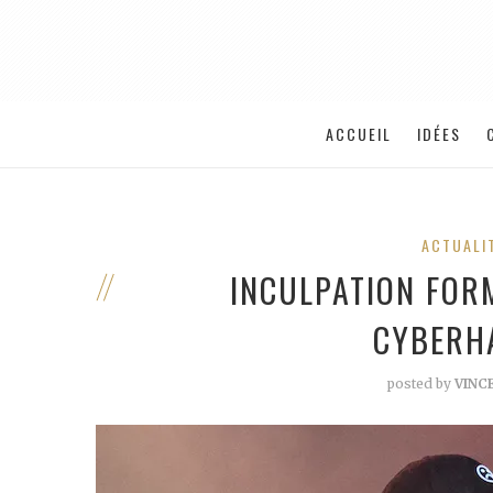
ACCUEIL
IDÉES
ACTUALI
INCULPATION FOR
CYBERH
posted by
VINC