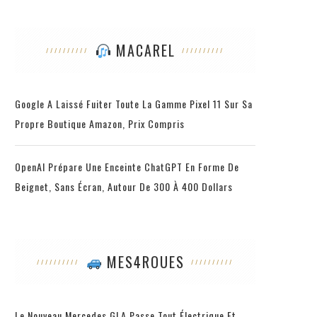
MACAREL
Google A Laissé Fuiter Toute La Gamme Pixel 11 Sur Sa
Propre Boutique Amazon, Prix Compris
OpenAI Prépare Une Enceinte ChatGPT En Forme De
Beignet, Sans Écran, Autour De 300 À 400 Dollars
MES4ROUES
Le Nouveau Mercedes GLA Passe Tout Électrique Et