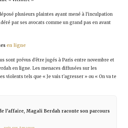
déposé plusieurs plaintes ayant mené à l’inculpation
sidéré par ses avocats comme un grand pas en avant
ses
en ligne
dus sont prévus d’être jugés à Paris entre novembre et
rdah en ligne. Les menaces diffusées sur les
violents tels que « Je vais t’agresser » ou « On va te
de l’affaire, Magali Berdah raconte son parcours