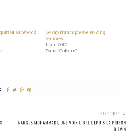
 quittait Facebook
Le rap francophone en cinq
femmes
1 juin 2017
s"
Dans "Culture"
:
NEXT POST
DS
NARGES MOHAMMADI, UNE VOIX LIBRE DEPUIS LA PRISON
D’EVIN