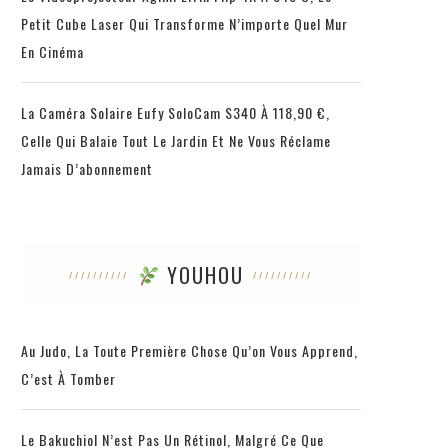
Petit Cube Laser Qui Transforme N’importe Quel Mur
En Cinéma
La Caméra Solaire Eufy SoloCam S340 À 118,90 €,
Celle Qui Balaie Tout Le Jardin Et Ne Vous Réclame
Jamais D’abonnement
YOUHOU
Au Judo, La Toute Première Chose Qu’on Vous Apprend,
C’est À Tomber
Le Bakuchiol N’est Pas Un Rétinol, Malgré Ce Que