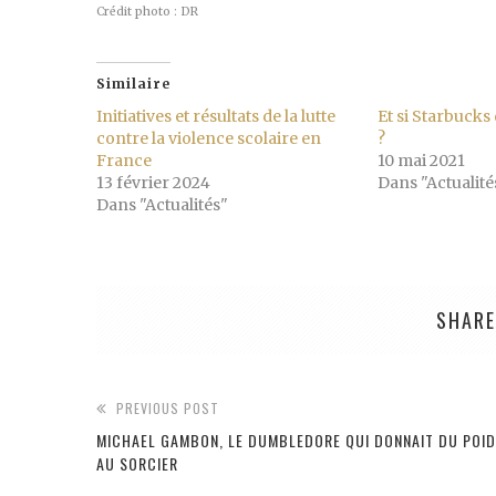
Crédit photo : DR
Similaire
Initiatives et résultats de la lutte
Et si Starbucks
contre la violence scolaire en
?
France
10 mai 2021
13 février 2024
Dans "Actualité
Dans "Actualités"
SHARE
PREVIOUS POST
MICHAEL GAMBON, LE DUMBLEDORE QUI DONNAIT DU POI
AU SORCIER