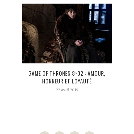
GAME OF THRONES 8×02 : AMOUR,
QUA
HONNEUR ET LOYAUTÉ
22 avril 2019