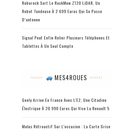
Roborock Sort Le RockMow Z120 LiDAR, Un
Robot Tondeuse À 2 699 Euros Qui Se Passe
D’antenne
Signal Peut Enfin Relier Plusieurs Téléphones Et
Tablettes À Un Seul Compte
MES4ROUES
Geely Arrive En France Avec L’E2, Une Citadine
Électrique À 20 990 Euros Qui Vise La Renault 5
Malus Rétroactif Sur L’occasion : La Carte Grise