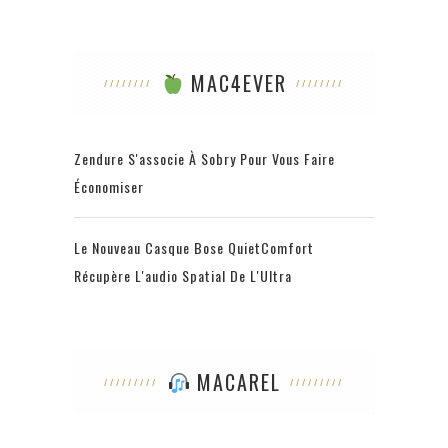
MAC4EVER
Zendure S'associe À Sobry Pour Vous Faire
Économiser
Le Nouveau Casque Bose QuietComfort
Récupère L'audio Spatial De L'Ultra
MACAREL