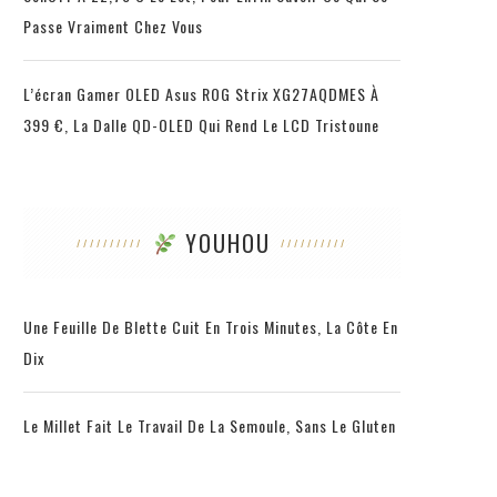
Passe Vraiment Chez Vous
L’écran Gamer OLED Asus ROG Strix XG27AQDMES À
399 €, La Dalle QD-OLED Qui Rend Le LCD Tristoune
YOUHOU
Une Feuille De Blette Cuit En Trois Minutes, La Côte En
Dix
Le Millet Fait Le Travail De La Semoule, Sans Le Gluten