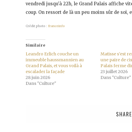
vendredi jusqu’à 22h, le Grand Palais affiche v
coup. On ressort de là un peu moins sûr de soi, 
Crédit photo :
franceinfo
Similaire
Leandro Erlich couche un
Matisse s’est r
immeuble haussmannien au
une paire de ci
Grand Palais, et vous voilà à
Palais ferme d
escalader la façade
23 juillet 2026
28 juin 2026
Dans "Culture"
Dans "Culture"
SHARE