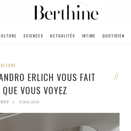
CULTURE
SCIENCES
ACTUALITÉS
INTIME
QUOTIDIEN
CULTURE
EANDRO ERLICH VOUS FAIT
E QUE VOUS VOYEZ
CENT
21 juin 2026