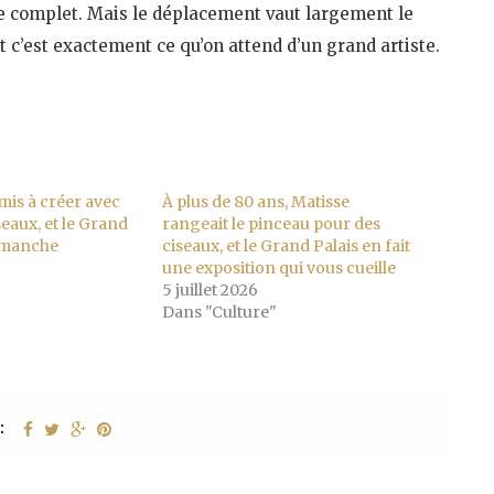
ite complet. Mais le déplacement vaut largement le
et c’est exactement ce qu’on attend d’un grand artiste.
emis à créer avec
À plus de 80 ans, Matisse
seaux, et le Grand
rangeait le pinceau pour des
imanche
ciseaux, et le Grand Palais en fait
une exposition qui vous cueille
5 juillet 2026
Dans "Culture"
: