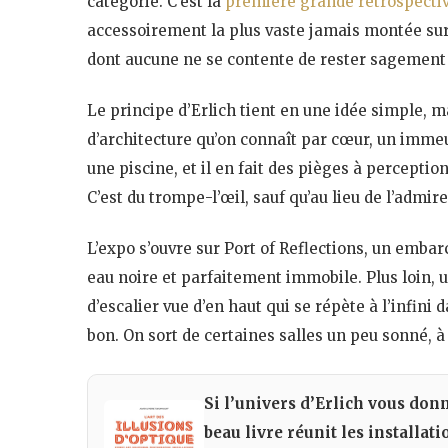
catégorie. C’est la
première grande rétrospectiv
accessoirement la plus vaste jamais montée sur
dont aucune ne se contente de rester sagement
Le principe d’Erlich tient en une idée simple, 
d’architecture qu’on connaît par cœur, un imme
une piscine, et il en fait des pièges à perceptio
C’est du trompe-l’œil, sauf qu’au lieu de l’admi
L’expo s’ouvre sur Port of Reflections, un emba
eau noire et parfaitement immobile. Plus loin, 
d’escalier vue d’en haut qui se répète à l’infini 
bon. On sort de certaines salles un peu sonné, à
Si l’univers d’Erlich vous don
beau livre réunit les installat