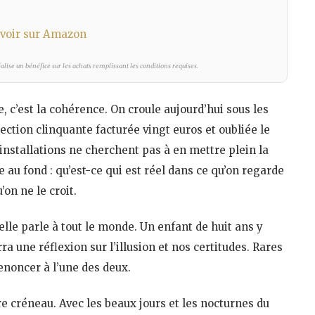
voir sur Amazon
lise un bénéfice sur les achats remplissant les conditions requises.
 c’est la cohérence. On croule aujourd’hui sous les
ection clinquante facturée vingt euros et oubliée le
installations ne cherchent pas à en mettre plein la
 au fond : qu’est-ce qui est réel dans ce qu’on regarde
on ne le croit.
elle parle à tout le monde. Un enfant de huit ans y
ra une réflexion sur l’illusion et nos certitudes. Rares
enoncer à l’une des deux.
re créneau. Avec les beaux jours et les nocturnes du