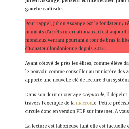
Julien Assange, penseur et intellectuel, Juan 
gauche radicale.
Pour rappel, Julien Assange est le fondateur / 
mandats d’arrêts internationaux, il est aujourd’
mondiaux ventant pourtant à tour de bras la lib
d’Equateur londonienne depuis 2012.
Ayant côtoyé de près les élites, comme élève da
le pouvoir, comme conseiller au ministère des a
apporte une nouvelle clé de lecture d’un syst
Dans son dernier ouvrage
Crépuscule
, il dépein
travers l’exemple de la
macron
ie. Petite précis
circule donc en version PDF sur internet. A vous
La lecture est laborieuse tant elle est factuelle