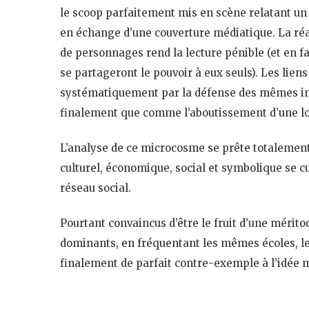
le scoop parfaitement mis en scène relatant un
en échange d’une couverture médiatique. La réa
de personnages rend la lecture pénible (et en fa
se partageront le pouvoir à eux seuls). Les lien
systématiquement par la défense des mêmes int
finalement que comme l’aboutissement d’une lo
L’analyse de ce microcosme se prête totalement
culturel, économique, social et symbolique se cu
réseau social.
Pourtant convaincus d’être le fruit d’une mérito
dominants, en fréquentant les mêmes écoles, le
finalement de parfait contre-exemple à l’idée