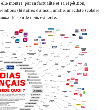
elle montre, par sa factualité et sa répétition,
ations (histoires d’amour, amitié, anecdote scolaire,
 causalité sourde mais évidente.