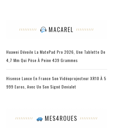
MACAREL
Huawei Dévoile La MatePad Pro 2026, Une Tablette De
4,7 Mm Qui Pèse À Peine 439 Grammes
Hisense Lance En France Son Vidéoprojecteur XR10 À 5
999 Euros, Avec Un Son Signé Devialet
MES4ROUES