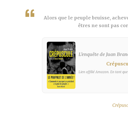
Alors que le peuple bruisse, achevo
êtres ne sont pas cor
L’enquête de Juan Branco
Crépuscu
Lien affilié Amazon. En tant que
Crépusc