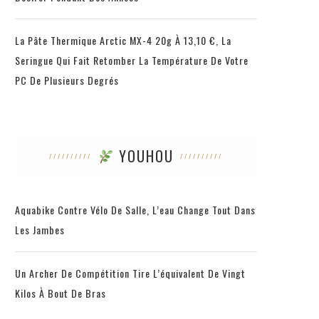
La Pâte Thermique Arctic MX-4 20g À 13,10 €, La
Seringue Qui Fait Retomber La Température De Votre
PC De Plusieurs Degrés
YOUHOU
Aquabike Contre Vélo De Salle, L’eau Change Tout Dans
Les Jambes
Un Archer De Compétition Tire L’équivalent De Vingt
Kilos À Bout De Bras