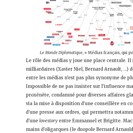
Le Monde Diplomatique
, « Médias français, qui p
Le rôle des médias y joue une place centrale. Il
milliardaires (Xavier Niel, Bernard Arnault, …)
entre les médias n’est pas plus synonyme de plu
Impossible de ne pas insister sur l’influence ma
proxénète, condamné pour diverses affaires gla
via la mise à disposition d’une conseillère e
d’une presse aux ordres, qui permettra notamm
d’une
lovestory
entre Emmanuel et Brigitte. Mac
mains d’oligarques (le duopole Bernard Arnauld e