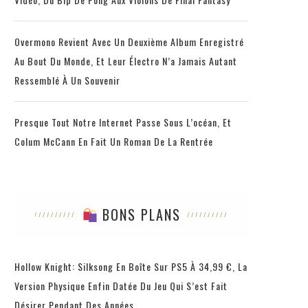
Overmono Revient Avec Un Deuxième Album Enregistré
Au Bout Du Monde, Et Leur Électro N’a Jamais Autant
Ressemblé À Un Souvenir
Presque Tout Notre Internet Passe Sous L’océan, Et
Colum McCann En Fait Un Roman De La Rentrée
BONS PLANS
Hollow Knight: Silksong En Boîte Sur PS5 À 34,99 €, La
Version Physique Enfin Datée Du Jeu Qui S’est Fait
Désirer Pendant Des Années