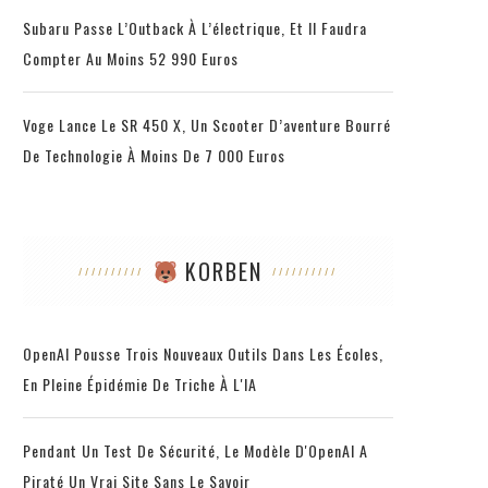
Subaru Passe L’Outback À L’électrique, Et Il Faudra
Compter Au Moins 52 990 Euros
Voge Lance Le SR 450 X, Un Scooter D’aventure Bourré
De Technologie À Moins De 7 000 Euros
KORBEN
OpenAI Pousse Trois Nouveaux Outils Dans Les Écoles,
En Pleine Épidémie De Triche À L'IA
Pendant Un Test De Sécurité, Le Modèle D'OpenAI A
Piraté Un Vrai Site Sans Le Savoir