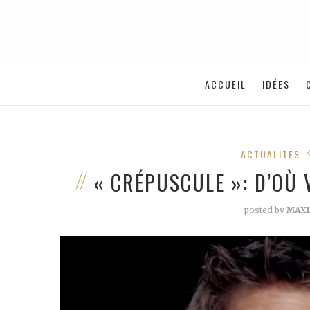
ACCUEIL
IDÉES
ACTUALITÉS
« CRÉPUSCULE »: D’OÙ
posted by
MAX