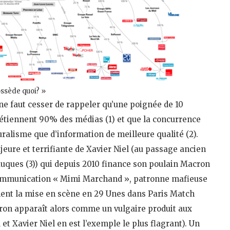
ossède quoi? »
 ne faut cesser de rappeler qu’une poignée de 10
 détiennent 90% des médias (1) et que la concurrence
ralisme que d’information de meilleure qualité (2).
jeure et terrifiante de Xavier Niel (au passage ancien
uques (3)) qui depuis 2010 finance son poulain Macron
n communication « Mimi Marchand », patronne mafieuse
ent la mise en scène en 29 Unes dans Paris Match
ron apparaît alors comme un vulgaire produit aux
t Xavier Niel en est l’exemple le plus flagrant). Un