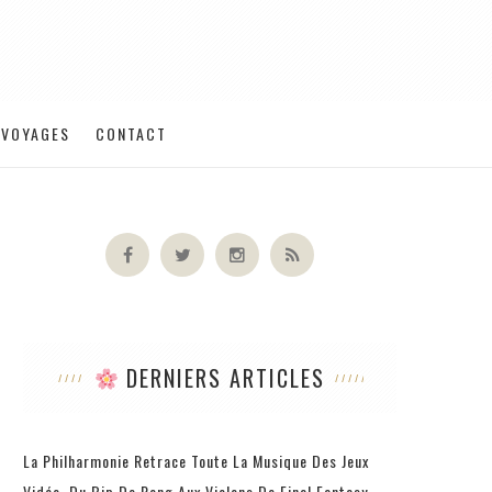
VOYAGES
CONTACT
DERNIERS ARTICLES
La Philharmonie Retrace Toute La Musique Des Jeux
Vidéo, Du Bip De Pong Aux Violons De Final Fantasy