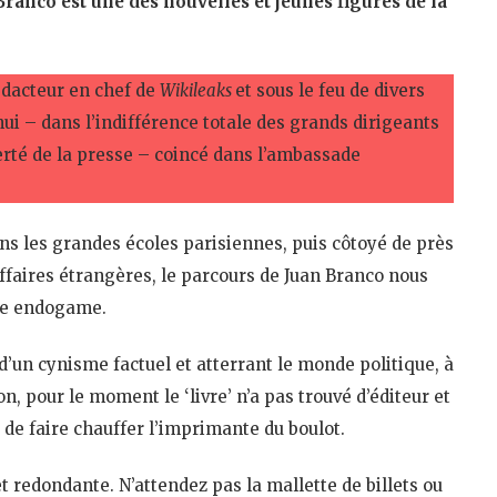
Branco est une des nouvelles et jeunes figures de la
rédacteur en chef de
Wikileaks
et sous le feu de divers
hui – dans l’indifférence totale des grands dirigeants
erté de la presse – coincé dans l’ambassade
ns les grandes écoles parisiennes, puis côtoyé de près
ffaires étrangères, le parcours de Juan Branco nous
ème endogame.
t d’un cynisme factuel et atterrant le monde politique, à
ion, pour le moment le ‘livre’ n’a pas trouvé d’éditeur et
 de faire chauffer l’imprimante du boulot.
 et redondante. N’attendez pas la mallette de billets ou