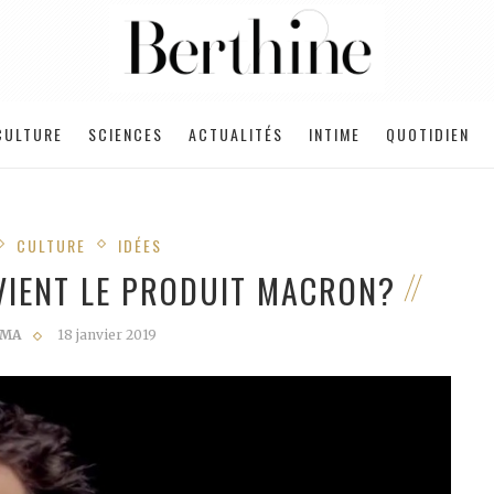
CULTURE
SCIENCES
ACTUALITÉS
INTIME
QUOTIDIEN
CULTURE
IDÉES
 VIENT LE PRODUIT MACRON?
IMA
18 janvier 2019