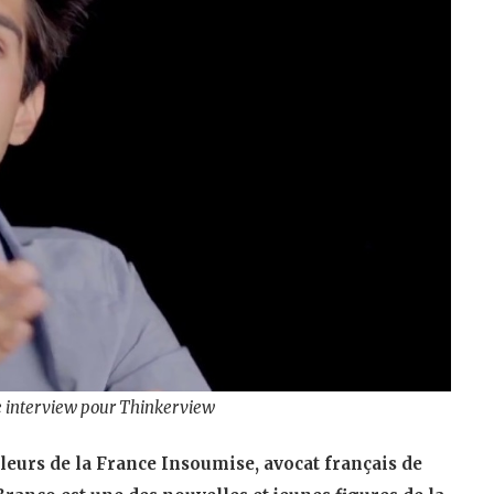
e interview pour Thinkerview
uleurs de la France Insoumise, avocat français de