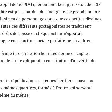
 appel de tel PDG quémandant la suppression de l’ISF
lité est plus sourde, plus indigeste. Le grand nombre
it si peu de personnages tant que ces petites dizaines
s entre ces différents protagonistes se traduisent
érêts de classe et chaque acteur n’apparaît
ngue construction sociale parfaitement calibrée.
 à une interprétation bourdieusienne où capital
mulent et expliquent la constitution d’un véritable
cratie républicaine, ces jeunes héritiers-nouveaux
s mêmes quartiers, formés à l’entre-soi servent
 même du mérite.