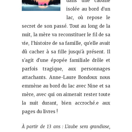
dans une cabane
isolée au bord d’un
lac, où repose le
secret de son passé. Tout au long de la
nuit, la mère va reconstituer le fil de sa
vie, l’histoire de sa famille, qu’elle avait
dû cacher à sa fille jusqu’à présent. Il
s’agit d’une épopée familiale drôle et
parfois tragique, aux personnages
attachants. Anne-Laure Bondoux nous
emmène au bord du lac avec Nine et sa
mère, avec qui on aimerait rester toute
la nuit durant, bien accroché.e aux
pages du livres !
À partir de 13 ans : L’aube sera grandiose,