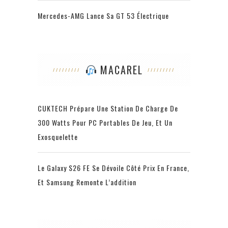
Mercedes-AMG Lance Sa GT 53 Électrique
MACAREL
CUKTECH Prépare Une Station De Charge De
300 Watts Pour PC Portables De Jeu, Et Un
Exosquelette
Le Galaxy S26 FE Se Dévoile Côté Prix En France,
Et Samsung Remonte L’addition