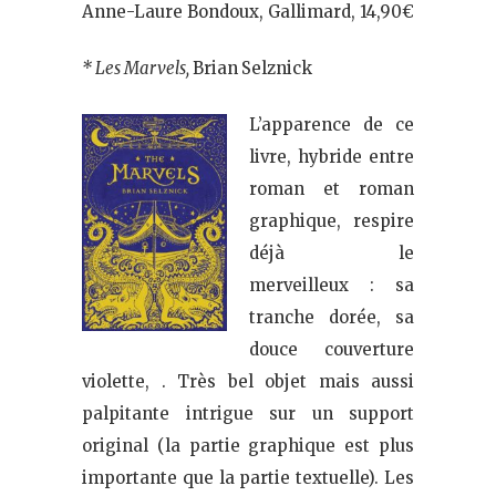
Anne-Laure Bondoux, Gallimard, 14,90€
* Les Marvels,
Brian
Selznick
L’apparence de ce
livre, hybride entre
roman et roman
graphique, respire
déjà le
merveilleux : sa
tranche dorée, sa
douce couverture
violette, . Très bel objet mais aussi
palpitante intrigue sur un support
original (la partie graphique est plus
importante que la partie textuelle). Les