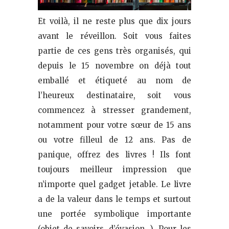
Et voilà, il ne reste plus que dix jours
avant le réveillon. Soit vous faites
partie de ces gens très organisés, qui
depuis le 15 novembre on déjà tout
emballé et étiqueté au nom de
l’heureux destinataire, soit vous
commencez à stresser grandement,
notamment pour votre sœur de 15 ans
ou votre filleul de 12 ans. Pas de
panique, offrez des livres ! Ils font
toujours meilleur impression que
n’importe quel gadget jetable. Le livre
a de la valeur dans le temps et surtout
une portée symbolique importante
(objet de savoirs, d’évasion…). Pour les