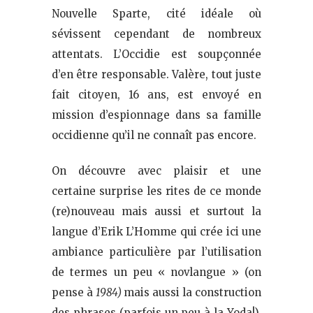
Nouvelle Sparte, cité idéale où
sévissent cependant de nombreux
attentats. L’Occidie est soupçonnée
d’en être responsable. Valère, tout juste
fait citoyen, 16 ans, est envoyé en
mission d’espionnage dans sa famille
occidienne qu’il ne connaît pas encore.
On découvre avec plaisir et une
certaine surprise les rites de ce monde
(re)nouveau mais aussi et surtout la
langue d’Erik L’Homme qui crée ici une
ambiance particulière par l’utilisation
de termes un peu « novlangue » (on
pense à
1984)
mais aussi la construction
des phrases (parfois un peu à la Yoda!).