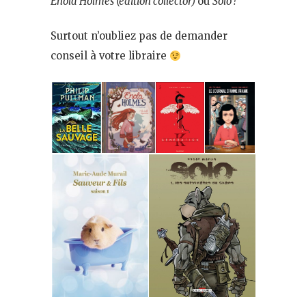
Enola Holmes (édition collector)
ou
Solo !
Surtout n’oubliez pas de demander
conseil à votre libraire