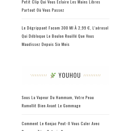
Petit Clip Qui Vous Éclaire Les Mains Libres
Partout Où Vous Passez
Le Dégrippant Facom 300 Ml À 2,99 €, L’aérosol
Qui Débloque Le Boulon Rouillé Que Vous
Maudissez Depuis Six Mois
YOUHOU
Sous La Vapeur Du Hammam, Votre Peau
Ramollit Bien Avant Le Gommage
Comment Le Konjac Peut-Il Vous Caler Avec