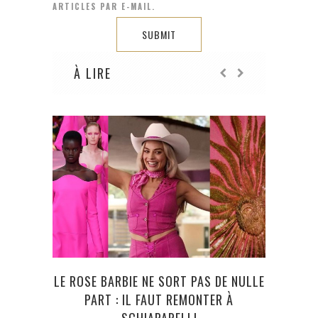
ARTICLES PAR E-MAIL.
À LIRE
LE ROSE BARBIE NE SORT PAS DE NULLE
B
PART : IL FAUT REMONTER À