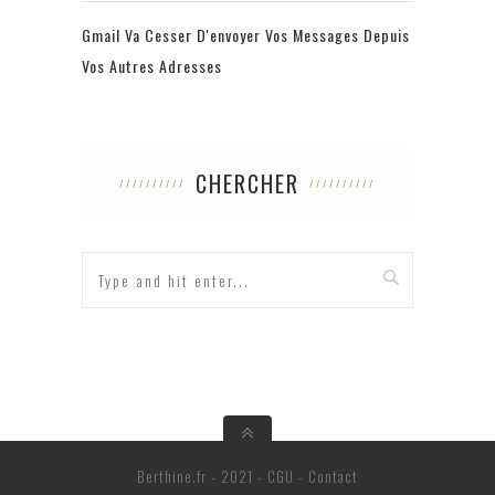
Gmail Va Cesser D'envoyer Vos Messages Depuis
Vos Autres Adresses
CHERCHER
Berthine.fr - 2021 -
CGU
-
Contact