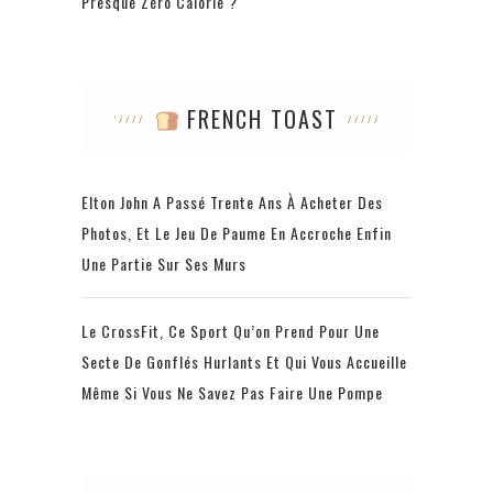
Presque Zéro Calorie ?
FRENCH TOAST
Elton John A Passé Trente Ans À Acheter Des
Photos, Et Le Jeu De Paume En Accroche Enfin
Une Partie Sur Ses Murs
Le CrossFit, Ce Sport Qu’on Prend Pour Une
Secte De Gonflés Hurlants Et Qui Vous Accueille
Même Si Vous Ne Savez Pas Faire Une Pompe