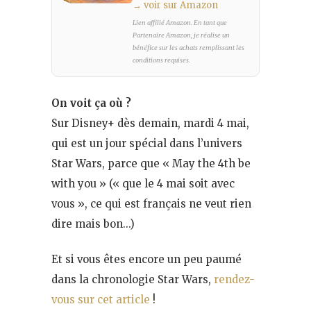
→ voir sur Amazon
Lien affilié Amazon. En tant que
Partenaire Amazon, je réalise un
bénéfice sur les achats remplissant les
conditions requises.
On voit ça où ?
Sur Disney+ dès demain, mardi 4 mai,
qui est un jour spécial dans l’univers
Star Wars, parce que « May the 4th be
with you » (« que le 4 mai soit avec
vous », ce qui est français ne veut rien
dire mais bon…)
Et si vous êtes encore un peu paumé
dans la chronologie Star Wars,
rendez-
vous sur cet article
!