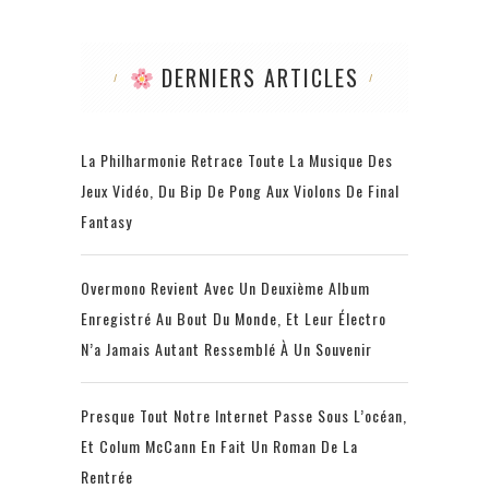
DERNIERS ARTICLES
La Philharmonie Retrace Toute La Musique Des
Jeux Vidéo, Du Bip De Pong Aux Violons De Final
Fantasy
Overmono Revient Avec Un Deuxième Album
Enregistré Au Bout Du Monde, Et Leur Électro
N’a Jamais Autant Ressemblé À Un Souvenir
Presque Tout Notre Internet Passe Sous L’océan,
Et Colum McCann En Fait Un Roman De La
Rentrée