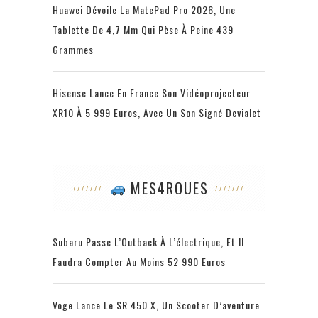
Huawei Dévoile La MatePad Pro 2026, Une
Tablette De 4,7 Mm Qui Pèse À Peine 439
Grammes
Hisense Lance En France Son Vidéoprojecteur
XR10 À 5 999 Euros, Avec Un Son Signé Devialet
MES4ROUES
Subaru Passe L’Outback À L’électrique, Et Il
Faudra Compter Au Moins 52 990 Euros
Voge Lance Le SR 450 X, Un Scooter D’aventure