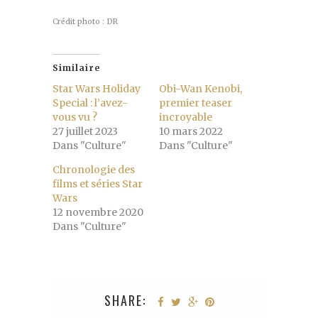
Crédit photo : DR
Similaire
Star Wars Holiday
Obi-Wan Kenobi,
Special : l’avez-
premier teaser
vous vu ?
incroyable
27 juillet 2023
10 mars 2022
Dans "Culture"
Dans "Culture"
Chronologie des
films et séries Star
Wars
12 novembre 2020
Dans "Culture"
SHARE: