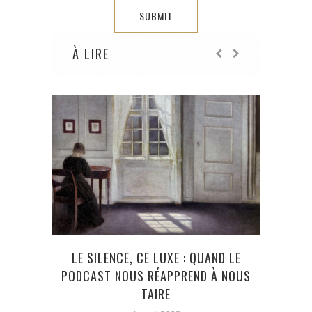
À LIRE
CHRI
LE SILENCE, CE LUXE : QUAND LE
RÉAL
PODCAST NOUS RÉAPPREND À NOUS
TAIRE