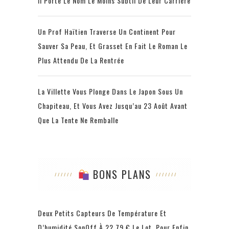
Il Porte Le Nom Le Moins Subtil De Leur Carrière
Un Prof Haïtien Traverse Un Continent Pour
Sauver Sa Peau, Et Grasset En Fait Le Roman Le
Plus Attendu De La Rentrée
La Villette Vous Plonge Dans Le Japon Sous Un
Chapiteau, Et Vous Avez Jusqu’au 23 Août Avant
Que La Tente Ne Remballe
BONS PLANS
Deux Petits Capteurs De Température Et
D’humidité SonOff À 22,79 € Le Lot, Pour Enfin