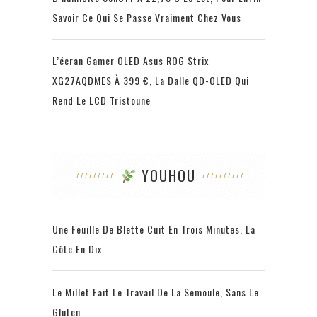
Savoir Ce Qui Se Passe Vraiment Chez Vous
L’écran Gamer OLED Asus ROG Strix
XG27AQDMES À 399 €, La Dalle QD-OLED Qui
Rend Le LCD Tristoune
YOUHOU
Une Feuille De Blette Cuit En Trois Minutes, La
Côte En Dix
Le Millet Fait Le Travail De La Semoule, Sans Le
Gluten