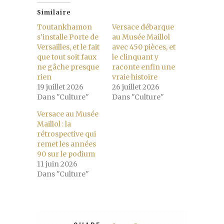
Similaire
Toutankhamon
Versace débarque
s’installe Porte de
au Musée Maillol
Versailles, et le fait
avec 450 pièces, et
que tout soit faux
le clinquant y
ne gâche presque
raconte enfin une
rien
vraie histoire
19 juillet 2026
26 juillet 2026
Dans "Culture"
Dans "Culture"
Versace au Musée
Maillol : la
rétrospective qui
remet les années
90 sur le podium
11 juin 2026
Dans "Culture"