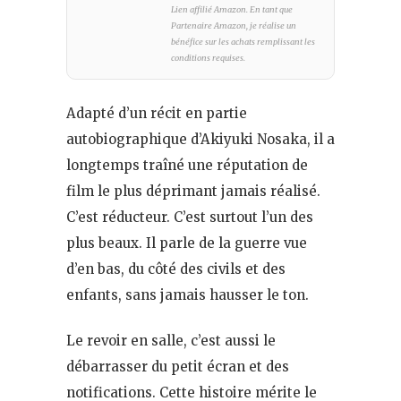
Lien affilié Amazon. En tant que
Partenaire Amazon, je réalise un
bénéfice sur les achats remplissant les
conditions requises.
Adapté d’un récit en partie
autobiographique d’Akiyuki Nosaka, il a
longtemps traîné une réputation de
film le plus déprimant jamais réalisé.
C’est réducteur. C’est surtout l’un des
plus beaux. Il parle de la guerre vue
d’en bas, du côté des civils et des
enfants, sans jamais hausser le ton.
Le revoir en salle, c’est aussi le
débarrasser du petit écran et des
notifications. Cette histoire mérite le