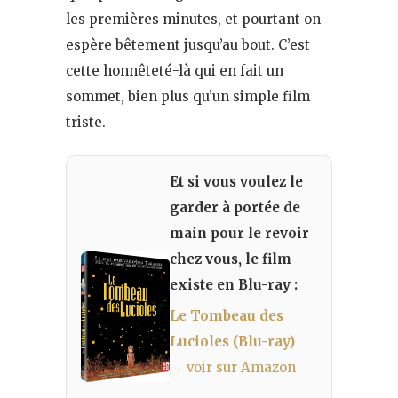
les premières minutes, et pourtant on
espère bêtement jusqu’au bout. C’est
cette honnêteté-là qui en fait un
sommet, bien plus qu’un simple film
triste.
Et si vous voulez le
garder à portée de
main pour le revoir
chez vous, le film
existe en Blu-ray :
Le Tombeau des
Lucioles (Blu-ray)
→ voir sur Amazon