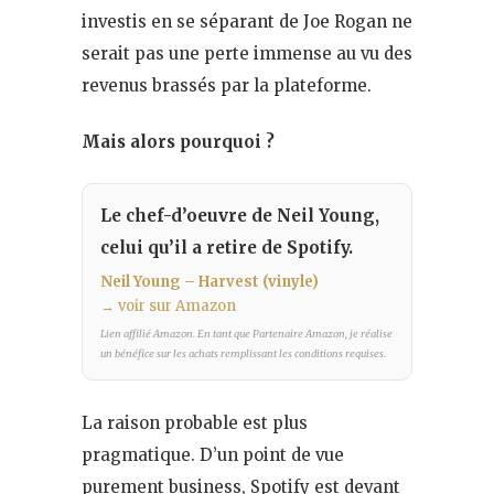
investis en se séparant de Joe Rogan ne
serait pas une perte immense au vu des
revenus brassés par la plateforme.
Mais alors pourquoi ?
Le chef-d’oeuvre de Neil Young,
celui qu’il a retire de Spotify.
Neil Young – Harvest (vinyle)
→ voir sur Amazon
Lien affilié Amazon. En tant que Partenaire Amazon, je réalise
un bénéfice sur les achats remplissant les conditions requises.
La raison probable est plus
pragmatique. D’un point de vue
purement business, Spotify est devant