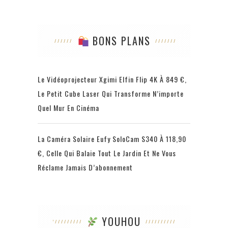
BONS PLANS
Le Vidéoprojecteur Xgimi Elfin Flip 4K À 849 €,
Le Petit Cube Laser Qui Transforme N’importe
Quel Mur En Cinéma
La Caméra Solaire Eufy SoloCam S340 À 118,90
€, Celle Qui Balaie Tout Le Jardin Et Ne Vous
Réclame Jamais D’abonnement
YOUHOU