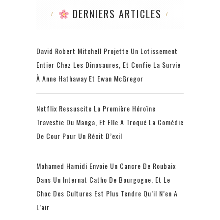
DERNIERS ARTICLES
David Robert Mitchell Projette Un Lotissement
Entier Chez Les Dinosaures, Et Confie La Survie
À Anne Hathaway Et Ewan McGregor
Netflix Ressuscite La Première Héroïne
Travestie Du Manga, Et Elle A Troqué La Comédie
De Cour Pour Un Récit D’exil
Mohamed Hamidi Envoie Un Cancre De Roubaix
Dans Un Internat Catho De Bourgogne, Et Le
Choc Des Cultures Est Plus Tendre Qu’il N’en A
L’air