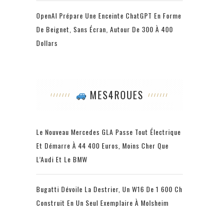
OpenAI Prépare Une Enceinte ChatGPT En Forme
De Beignet, Sans Écran, Autour De 300 À 400
Dollars
MES4ROUES
Le Nouveau Mercedes GLA Passe Tout Électrique
Et Démarre À 44 400 Euros, Moins Cher Que
L’Audi Et Le BMW
Bugatti Dévoile La Destrier, Un W16 De 1 600 Ch
Construit En Un Seul Exemplaire À Molsheim