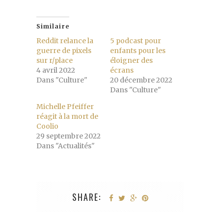
Similaire
Reddit relance la
5 podcast pour
guerre de pixels
enfants pour les
sur r/place
éloigner des
4 avril 2022
écrans
Dans "Culture"
20 décembre 2022
Dans "Culture"
Michelle Pfeiffer
réagit à la mort de
Coolio
29 septembre 2022
Dans "Actualités"
SHARE: