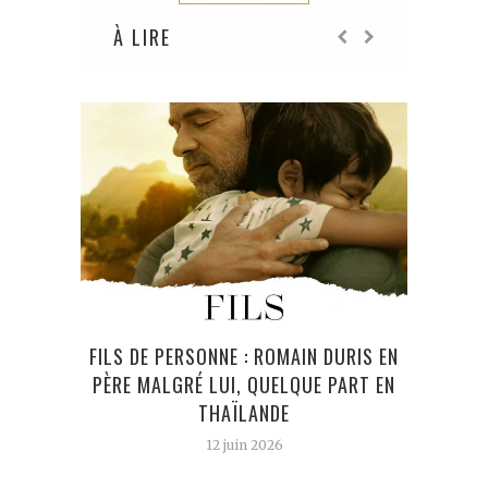
À LIRE
FILS DE PERSONNE : ROMAIN DURIS EN
P
PÈRE MALGRÉ LUI, QUELQUE PART EN
PUI
THAÏLANDE
12 juin 2026