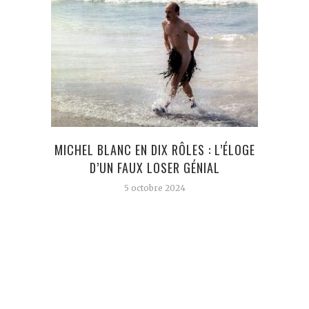
MICHEL BLANC EN DIX RÔLES : L’ÉLOGE
D’UN FAUX LOSER GÉNIAL
5 octobre 2024
L
REAL