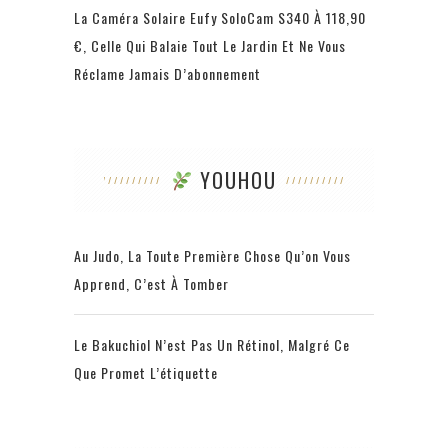
La Caméra Solaire Eufy SoloCam S340 À 118,90
€, Celle Qui Balaie Tout Le Jardin Et Ne Vous
Réclame Jamais D’abonnement
YOUHOU
Au Judo, La Toute Première Chose Qu’on Vous
Apprend, C’est À Tomber
Le Bakuchiol N’est Pas Un Rétinol, Malgré Ce
Que Promet L’étiquette