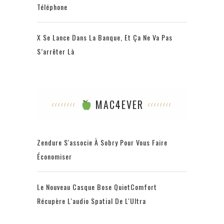
Téléphone
X Se Lance Dans La Banque, Et Ça Ne Va Pas
S’arrêter Là
MAC4EVER
Zendure S'associe À Sobry Pour Vous Faire
Économiser
Le Nouveau Casque Bose QuietComfort
Récupère L'audio Spatial De L'Ultra