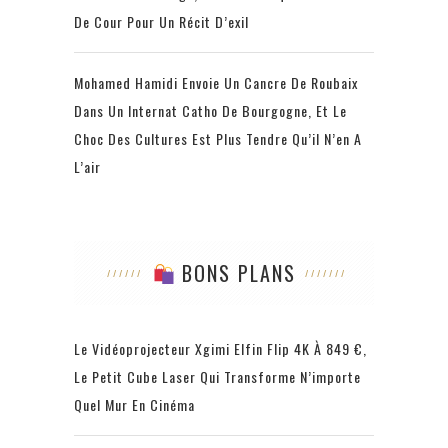
De Cour Pour Un Récit D’exil
Mohamed Hamidi Envoie Un Cancre De Roubaix
Dans Un Internat Catho De Bourgogne, Et Le
Choc Des Cultures Est Plus Tendre Qu’il N’en A
L’air
BONS PLANS
Le Vidéoprojecteur Xgimi Elfin Flip 4K À 849 €,
Le Petit Cube Laser Qui Transforme N’importe
Quel Mur En Cinéma