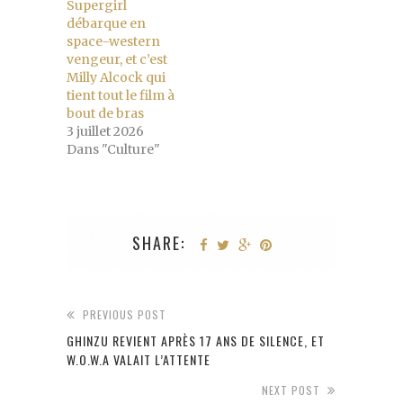
Supergirl
débarque en
space-western
vengeur, et c’est
Milly Alcock qui
tient tout le film à
bout de bras
3 juillet 2026
Dans "Culture"
SHARE:
PREVIOUS POST
GHINZU REVIENT APRÈS 17 ANS DE SILENCE, ET
W.O.W.A VALAIT L’ATTENTE
NEXT POST