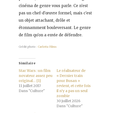
cinéma de genre vous parle. Ce n’est
pas un chef-d’œuvre formel, mais c’est
un objet attachant, drôle et
étonnamment bouleversant. Le genre
de film qu’on a envie de défendre.
Crédit photo :
Carlotta Films
Similaire
Star Wars : un film
Le réalisateur de
novateur assez peu
« Dernier train
original… [1]
pour Busan »
11 juillet 2017
revient, et cette fois
Dans "Culture"
il n’y a pas un seul
zombie
30 juillet 2026
Dans "Culture"