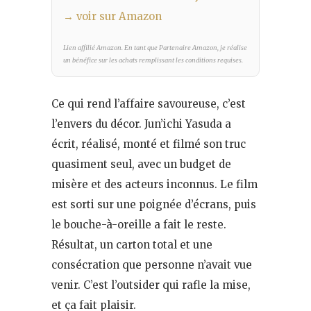
→ voir sur Amazon
Lien affilié Amazon. En tant que Partenaire Amazon, je réalise
un bénéfice sur les achats remplissant les conditions requises.
Ce qui rend l’affaire savoureuse, c’est
l’envers du décor. Jun’ichi Yasuda a
écrit, réalisé, monté et filmé son truc
quasiment seul, avec un budget de
misère et des acteurs inconnus. Le film
est sorti sur une poignée d’écrans, puis
le bouche-à-oreille a fait le reste.
Résultat, un carton total et une
consécration que personne n’avait vue
venir. C’est l’outsider qui rafle la mise,
et ça fait plaisir.