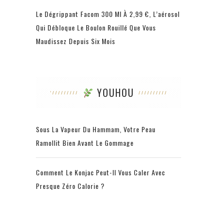
Le Dégrippant Facom 300 Ml À 2,99 €, L’aérosol
Qui Débloque Le Boulon Rouillé Que Vous
Maudissez Depuis Six Mois
YOUHOU
Sous La Vapeur Du Hammam, Votre Peau
Ramollit Bien Avant Le Gommage
Comment Le Konjac Peut-Il Vous Caler Avec
Presque Zéro Calorie ?