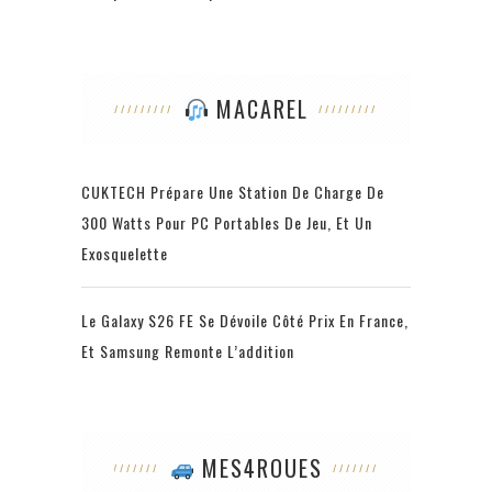
MACAREL
CUKTECH Prépare Une Station De Charge De
300 Watts Pour PC Portables De Jeu, Et Un
Exosquelette
Le Galaxy S26 FE Se Dévoile Côté Prix En France,
Et Samsung Remonte L’addition
MES4ROUES