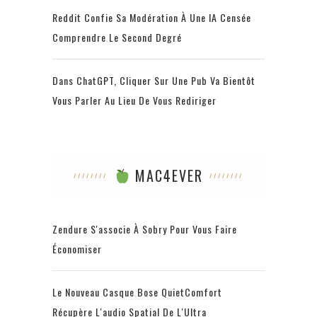
Reddit Confie Sa Modération À Une IA Censée
Comprendre Le Second Degré
Dans ChatGPT, Cliquer Sur Une Pub Va Bientôt
Vous Parler Au Lieu De Vous Rediriger
MAC4EVER
Zendure S'associe À Sobry Pour Vous Faire
Économiser
Le Nouveau Casque Bose QuietComfort
Récupère L'audio Spatial De L'Ultra