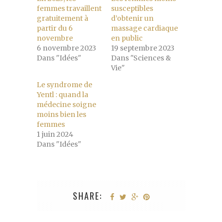
femmes travaillent
susceptibles
gratuitement à
d’obtenir un
partir du 6
massage cardiaque
novembre
en public
6 novembre 2023
19 septembre 2023
Dans "Idées"
Dans "Sciences &
Vie"
Le syndrome de
Yentl : quand la
médecine soigne
moins bien les
femmes
1 juin 2024
Dans "Idées"
SHARE: