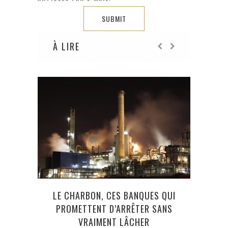
À LIRE
LE CHARBON, CES BANQUES QUI
DES 
PROMETTENT D’ARRÊTER SANS
VRAIMENT LÂCHER