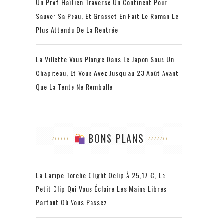
Un Prof Haïtien Traverse Un Continent Pour
Sauver Sa Peau, Et Grasset En Fait Le Roman Le
Plus Attendu De La Rentrée
La Villette Vous Plonge Dans Le Japon Sous Un
Chapiteau, Et Vous Avez Jusqu’au 23 Août Avant
Que La Tente Ne Remballe
BONS PLANS
La Lampe Torche Olight Oclip À 25,17 €, Le
Petit Clip Qui Vous Éclaire Les Mains Libres
Partout Où Vous Passez