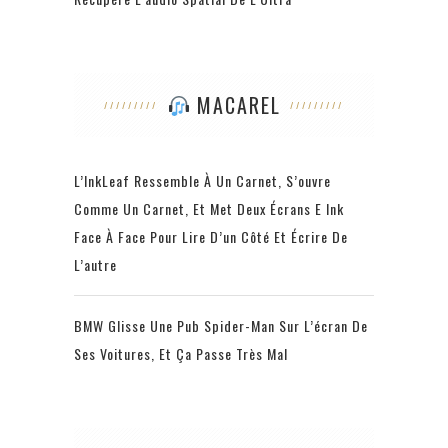
MACAREL
L’InkLeaf Ressemble À Un Carnet, S’ouvre
Comme Un Carnet, Et Met Deux Écrans E Ink
Face À Face Pour Lire D’un Côté Et Écrire De
L’autre
BMW Glisse Une Pub Spider-Man Sur L’écran De
Ses Voitures, Et Ça Passe Très Mal