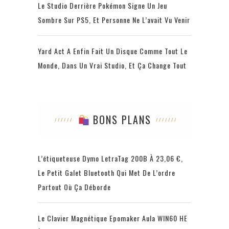
Le Studio Derrière Pokémon Signe Un Jeu
Sombre Sur PS5, Et Personne Ne L’avait Vu Venir
Yard Act A Enfin Fait Un Disque Comme Tout Le
Monde, Dans Un Vrai Studio, Et Ça Change Tout
BONS PLANS
L’étiqueteuse Dymo LetraTag 200B À 23,06 €,
Le Petit Galet Bluetooth Qui Met De L’ordre
Partout Où Ça Déborde
Le Clavier Magnétique Epomaker Aula WIN60 HE