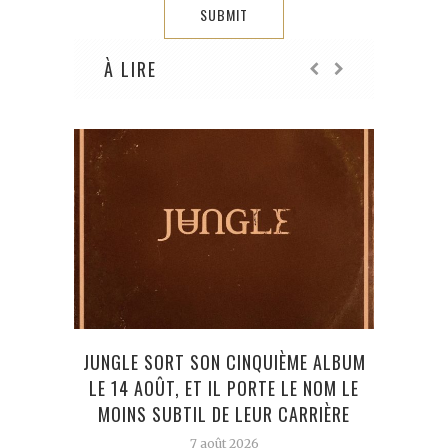
À LIRE
JUNGLE SORT SON CINQUIÈME ALBUM
UN 
LE 14 AOÛT, ET IL PORTE LE NOM LE
MOINS SUBTIL DE LEUR CARRIÈRE
7 août 2026