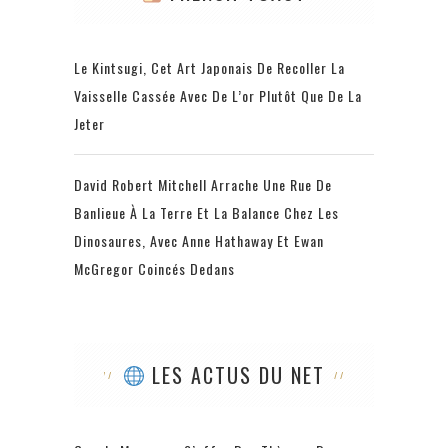
Le Kintsugi, Cet Art Japonais De Recoller La
Vaisselle Cassée Avec De L’or Plutôt Que De La
Jeter
David Robert Mitchell Arrache Une Rue De
Banlieue À La Terre Et La Balance Chez Les
Dinosaures, Avec Anne Hathaway Et Ewan
McGregor Coincés Dedans
LES ACTUS DU NET