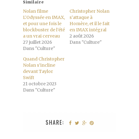
Similaire
Nolan filme
Christopher Nolan
L’Odyssée en IMAX,
s’attaque à
et pour une fois le
Homère, et il le fait
blockbuster de l’été
en IMAX intégral
a un vrai cerveau
2 août 2026
27 juillet 2026
Dans "Culture"
Dans "Culture"
Quand Christopher
Nolan s’incline
devant Taylor
Swift
21 octobre 2023
Dans "Culture"
SHARE: