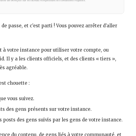
lise un bénéfice sur les achats remplissant les conditions requises.
de passe, et c’est parti ! Vous pouvez arrêter d’aller
à votre instance pour utiliser votre compte, ou
Il y a les clients officiels, et des clients « tiers »,
rès agréable.
est chouette :
ue vous suivez.
ts des gens présents sur votre instance.
 posts des gens suivis par les gens de votre instance.
nce du contenu, de gens liés à votre communauté, et