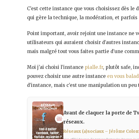
C’est cette instance que vous choisissez dès le d
qui gère la technique, la modération, et parfois 
Point important, avoir rejoint une instance n
utilisateurs qui auraient choisir d’autres instan
mais malgré tout vous faites partie d’une com
Moi j’ai choisi l’instance
pialle.fr
, plutôt safe, i
pouvez choisir une autre instance
en vous balad
d’instance, mais c’est une manipulation un peu 
Avant de claquer la porte de Tw
réseaux.
Réseaux (a)sociaux – Jérôme Colo