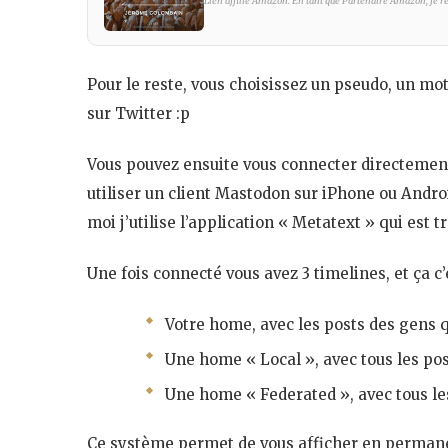
Lien affilié Amazon. En tant que Partenaire Amazon, je réa
Pour le reste, vous choisissez un pseudo, un mot 
sur Twitter :p
Vous pouvez ensuite vous connecter directement 
utiliser un client Mastodon sur iPhone ou Android. 
moi j’utilise l’application « Metatext » qui est t
Une fois connecté vous avez 3 timelines, et ça c’
Votre home, avec les posts des gens q
Une home « Local », avec tous les pos
Une home « Federated », avec tous les
Ce système permet de vous afficher en permane