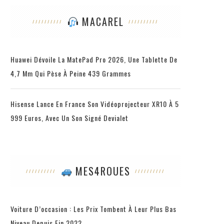
MACAREL
Huawei Dévoile La MatePad Pro 2026, Une Tablette De
4,7 Mm Qui Pèse À Peine 439 Grammes
Hisense Lance En France Son Vidéoprojecteur XR10 À 5
999 Euros, Avec Un Son Signé Devialet
MES4ROUES
Voiture D’occasion : Les Prix Tombent À Leur Plus Bas
Niveau Depuis Fin 2022