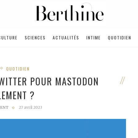
CULTURE
SCIENCES
ACTUALITÉS
INTIME
QUOTIDIEN
QUOTIDIEN
WITTER POUR MASTODON
LEMENT ?
CENT
27 avril 2023