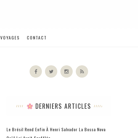
VOYAGES
CONTACT
DERNIERS ARTICLES
Le Brésil Rend Enfin À Henri Salvador La Bossa Nova
Qu’il Lui Avait Soufflée