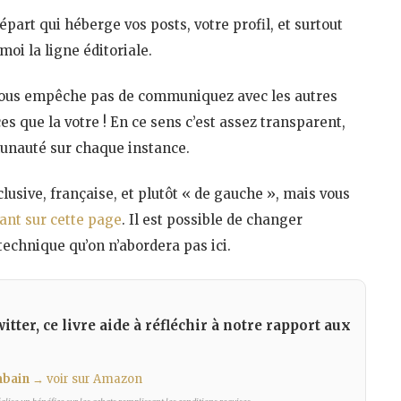
épart qui héberge vos posts, votre profil, et surtout
moi la ligne éditoriale.
e vous empêche pas de communiquez avec les autres
ces que la votre ! En ce sens c’est assez transparent,
munauté sur chaque instance.
nclusive, française, et plutôt « de gauche », mais vous
ant sur cette page
. Il est possible de changer
technique qu’on n’abordera pas ici.
itter, ce livre aide à réfléchir à notre rapport aux
mbain
→ voir sur Amazon