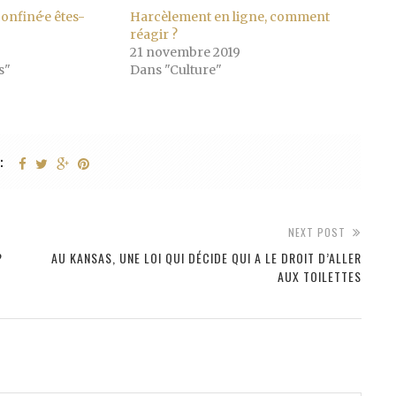
confiné·e êtes-
Harcèlement en ligne, comment
réagir ?
21 novembre 2019
s"
Dans "Culture"
:
NEXT POST
?
AU KANSAS, UNE LOI QUI DÉCIDE QUI A LE DROIT D’ALLER
AUX TOILETTES