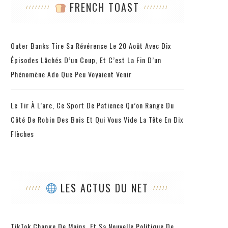
FRENCH TOAST
Outer Banks Tire Sa Révérence Le 20 Août Avec Dix
Épisodes Lâchés D’un Coup, Et C’est La Fin D’un
Phénomène Ado Que Peu Voyaient Venir
Le Tir À L’arc, Ce Sport De Patience Qu’on Range Du
Côté De Robin Des Bois Et Qui Vous Vide La Tête En Dix
Flèches
LES ACTUS DU NET
TikTok Change De Mains, Et Sa Nouvelle Politique De