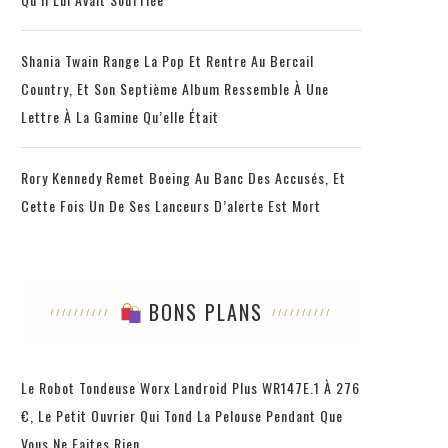
Shania Twain Range La Pop Et Rentre Au Bercail
Country, Et Son Septième Album Ressemble À Une
Lettre À La Gamine Qu’elle Était
Rory Kennedy Remet Boeing Au Banc Des Accusés, Et
Cette Fois Un De Ses Lanceurs D’alerte Est Mort
BONS PLANS
Le Robot Tondeuse Worx Landroid Plus WR147E.1 À 276
€, Le Petit Ouvrier Qui Tond La Pelouse Pendant Que
Vous Ne Faites Rien