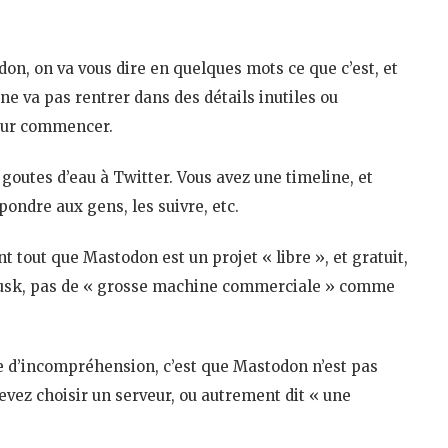
n, on va vous dire en quelques mots ce que c’est, et
e va pas rentrer dans des détails inutiles ou
 pour commencer.
utes d’eau à Twitter. Vous avez une timeline, et
pondre aux gens, les suivre, etc.
nt tout que Mastodon est un projet « libre », et gratuit,
 Musk, pas de « grosse machine commerciale » comme
rce d’incompréhension, c’est que Mastodon n’est pas
vez choisir un serveur, ou autrement dit « une