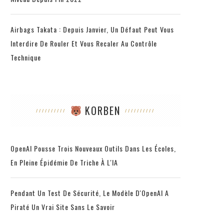
Airbags Takata : Depuis Janvier, Un Défaut Peut Vous
Interdire De Rouler Et Vous Recaler Au Contrôle
Technique
KORBEN
OpenAI Pousse Trois Nouveaux Outils Dans Les Écoles,
En Pleine Épidémie De Triche À L'IA
Pendant Un Test De Sécurité, Le Modèle D'OpenAI A
Piraté Un Vrai Site Sans Le Savoir