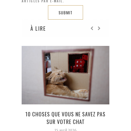
ARTICLES PAR E-MAIL.
À LIRE
10 CHOSES QUE VOUS NE SAVEZ PAS
SUR 
SUR VOTRE CHAT
15 avril 2026