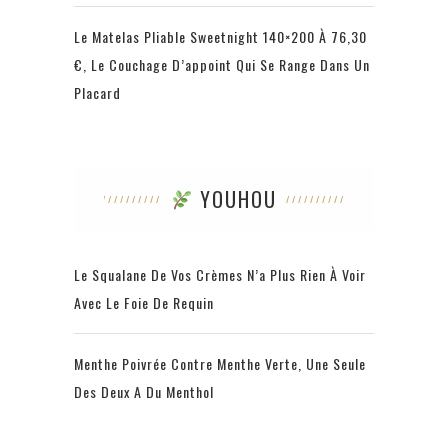
Le Matelas Pliable Sweetnight 140×200 À 76,30
€, Le Couchage D’appoint Qui Se Range Dans Un
Placard
YOUHOU
Le Squalane De Vos Crèmes N’a Plus Rien À Voir
Avec Le Foie De Requin
Menthe Poivrée Contre Menthe Verte, Une Seule
Des Deux A Du Menthol