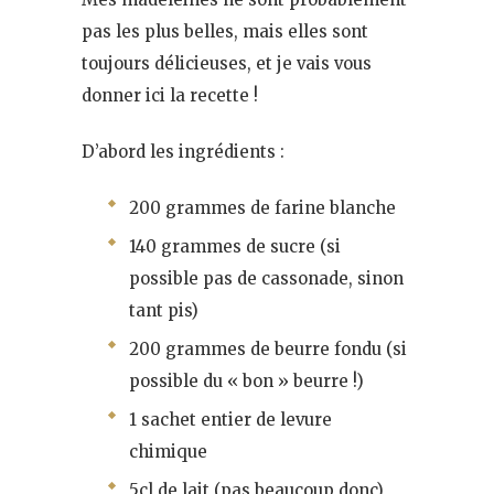
pas les plus belles, mais elles sont
toujours délicieuses, et je vais vous
donner ici la recette !
D’abord les ingrédients :
200 grammes de farine blanche
140 grammes de sucre (si
possible pas de cassonade, sinon
tant pis)
200 grammes de beurre fondu (si
possible du « bon » beurre !)
1 sachet entier de levure
chimique
5cl de lait (pas beaucoup donc)