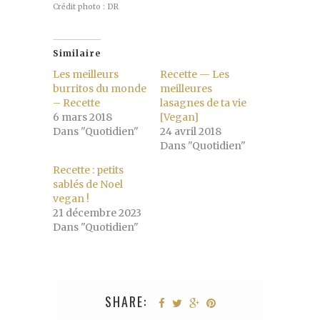
Crédit photo : DR
Similaire
Les meilleurs
Recette — Les
burritos du monde
meilleures
– Recette
lasagnes de ta vie
6 mars 2018
[Vegan]
Dans "Quotidien"
24 avril 2018
Dans "Quotidien"
Recette : petits
sablés de Noel
vegan !
21 décembre 2023
Dans "Quotidien"
SHARE: