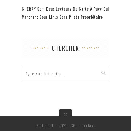
CHERRY Sort Deux Lecteurs De Carte À Puce Qui
Marchent Sous Linux Sans Pilote Propriétaire
CHERCHER
Berthine.fr - 2021 -
CGU
-
Contact