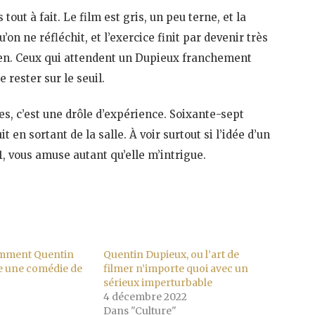
out à fait. Le film est gris, un peu terne, et la
on ne réfléchit, et l’exercice finit par devenir très
ien. Ceux qui attendent un Dupieux franchement
e rester sur le seuil.
es, c’est une drôle d’expérience. Soixante-sept
t en sortant de la salle. À voir surtout si l’idée d’un
, vous amuse autant qu’elle m’intrigue.
omment Quentin
Quentin Dupieux, ou l’art de
e une comédie de
filmer n’importe quoi avec un
sérieux imperturbable
4 décembre 2022
Dans "Culture"