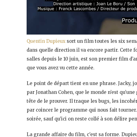
Quentin Dupieux
sort un film toutes les six se
dans quelle direction il va encore partir. Cette fo
salles depuis le 10 juin, est son premier film d
que vous avez vu cette année.
Le point de départ tient en une phrase. Jacky, 
par Jonathan Cohen, que le monde n’est qu’une g
tête de le prouver. Il traque les bugs, les incohé
par coincer le programme qui nous fait tourner. 
soirée, sauf qu’ici on reste collé à son délire p
La grande affaire du film, c’est sa forme. Dupie