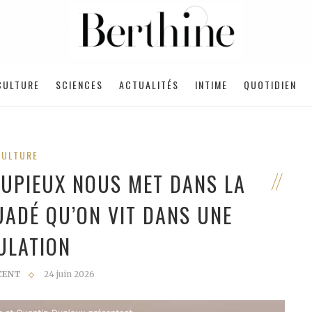
CULTURE
SCIENCES
ACTUALITÉS
INTIME
QUOTIDIEN
CULTURE
 DUPIEUX NOUS MET DANS LA
UADÉ QU’ON VIT DANS UNE
ULATION
CENT
24 juin 2026