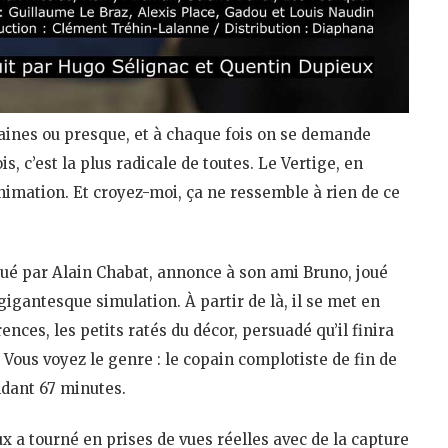
maines ou presque, et à chaque fois on se demande
is, c’est la plus radicale de toutes. Le Vertige, en
’animation. Et croyez-moi, ça ne ressemble à rien de ce
joué par Alain Chabat, annonce à son ami Bruno, joué
igantesque simulation. À partir de là, il se met en
rences, les petits ratés du décor, persuadé qu’il finira
Vous voyez le genre : le copain complotiste de fin de
endant 67 minutes.
ux a tourné en prises de vues réelles avec de la capture