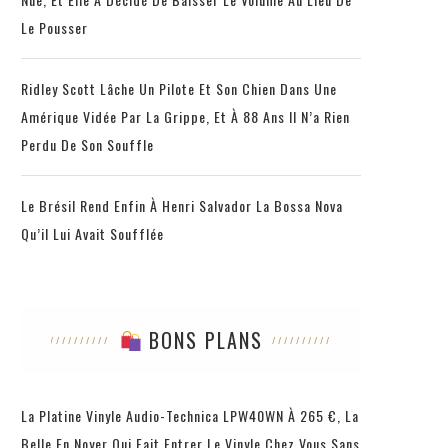
Le Pousser
Ridley Scott Lâche Un Pilote Et Son Chien Dans Une
Amérique Vidée Par La Grippe, Et À 88 Ans Il N’a Rien
Perdu De Son Souffle
Le Brésil Rend Enfin À Henri Salvador La Bossa Nova
Qu’il Lui Avait Soufflée
BONS PLANS
La Platine Vinyle Audio-Technica LPW40WN À 265 €, La
Belle En Noyer Qui Fait Entrer Le Vinyle Chez Vous Sans