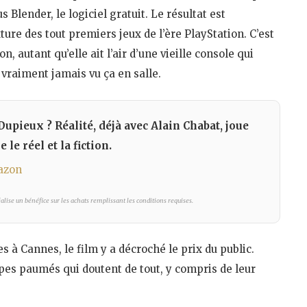
Blender, le logiciel gratuit. Le résultat est
ure des tout premiers jeux de l’ère PlayStation. C’est
, autant qu’elle ait l’air d’une vieille console qui
 vraiment jamais vu ça en salle.
Dupieux ? Réalité, déjà avec Alain Chabat, joue
le réel et la fiction.
azon
lise un bénéfice sur les achats remplissant les conditions requises.
s à Cannes, le film y a décroché le prix du public.
pes paumés qui doutent de tout, y compris de leur