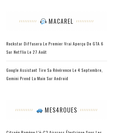
MACAREL
Rockstar Diffusera Le Premier Vrai Aperçu De GTA 6
Sur Netflix Le 27 Août
Google Assistant Tire Sa Révérence Le 4 Septembre,
Gemini Prend La Main Sur Android
MES4ROUES
Citroën Ramène L’ë-C3 Aircross Électrique Sous Les