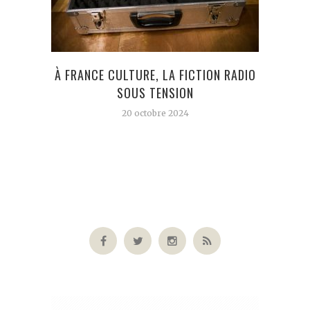
THE 
À FRANCE CULTURE, LA FICTION RADIO
SOUS TENSION
20 octobre 2024