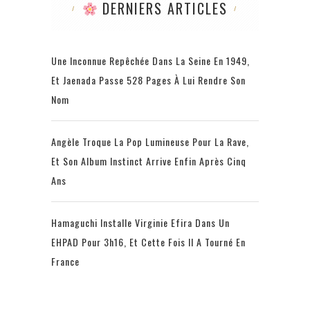
DERNIERS ARTICLES
Une Inconnue Repêchée Dans La Seine En 1949,
Et Jaenada Passe 528 Pages À Lui Rendre Son
Nom
Angèle Troque La Pop Lumineuse Pour La Rave,
Et Son Album Instinct Arrive Enfin Après Cinq
Ans
Hamaguchi Installe Virginie Efira Dans Un
EHPAD Pour 3h16, Et Cette Fois Il A Tourné En
France