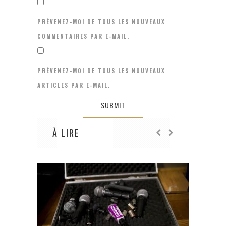
PRÉVENEZ-MOI DE TOUS LES NOUVEAUX
COMMENTAIRES PAR E-MAIL.
PRÉVENEZ-MOI DE TOUS LES NOUVEAUX
ARTICLES PAR E-MAIL.
À LIRE