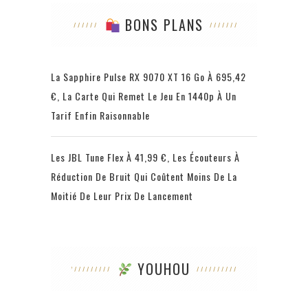
BONS PLANS
La Sapphire Pulse RX 9070 XT 16 Go À 695,42
€, La Carte Qui Remet Le Jeu En 1440p À Un
Tarif Enfin Raisonnable
Les JBL Tune Flex À 41,99 €, Les Écouteurs À
Réduction De Bruit Qui Coûtent Moins De La
Moitié De Leur Prix De Lancement
YOUHOU