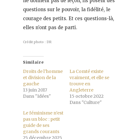
ne donnent pas de leçon, ils posent des
questions sur le pouvoir, la fidélité, le
courage des petits. Et ces questions-là,
elles n’ont pas de parti.
Crédit photo : DR
Similaire
Droits de l’homme
La Comté existe
et division de la
vraiment, et elle se
gauche
trouve en
13 juin 2017
Angleterre
Dans "Idées"
15 octobre 2022
Dans "Culture"
Le féminisme n’est
pas un bloc : petit
guide de ses
grands courants
25 décembre 2025