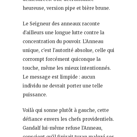
heureuse, version pipe et bière brune.
Le Seigneur des anneaux raconte
d’ailleurs une longue lutte contre la
concentration du pouvoir. L’Anneau
unique, c’est l’autorité absolue, celle qui
corrompt forcément quiconque la
touche, même les mieux intentionnés.
Le message est limpide : aucun
individu ne devrait porter une telle
puissance.
Voilà qui sonne plutôt à gauche, cette
défiance envers les chefs providentiels.
Gandalf lui-même refuse l’Anneau,
conscient qu’il finirait tyran malgré ses