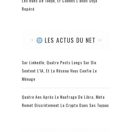
Les Rues De Tokyo, Et Cannes L’avait Déjà
Repéré
LES ACTUS DU NET
Sur LinkedIn, Quatre Posts Longs Sur Dix
Sentent L’IA, Et Le Réseau Vous Confie Le
Ménage
Quatre Ans Après Le Naufrage De Libra, Meta
Remet Discrètement La Crypto Dans Ses Tuyaux