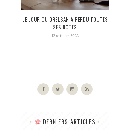
LE JOUR OÙ ORELSAN A PERDU TOUTES
L’
SES NOTES
12 octobre 2022
DERNIERS ARTICLES