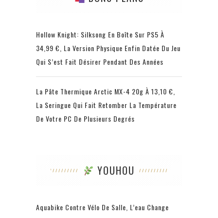
Hollow Knight: Silksong En Boîte Sur PS5 À
34,99 €, La Version Physique Enfin Datée Du Jeu
Qui S’est Fait Désirer Pendant Des Années
La Pâte Thermique Arctic MX-4 20g À 13,10 €,
La Seringue Qui Fait Retomber La Température
De Votre PC De Plusieurs Degrés
YOUHOU
Aquabike Contre Vélo De Salle, L’eau Change