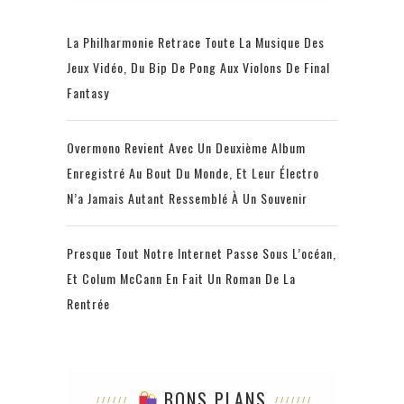
La Philharmonie Retrace Toute La Musique Des
Jeux Vidéo, Du Bip De Pong Aux Violons De Final
Fantasy
Overmono Revient Avec Un Deuxième Album
Enregistré Au Bout Du Monde, Et Leur Électro
N’a Jamais Autant Ressemblé À Un Souvenir
Presque Tout Notre Internet Passe Sous L’océan,
Et Colum McCann En Fait Un Roman De La
Rentrée
BONS PLANS