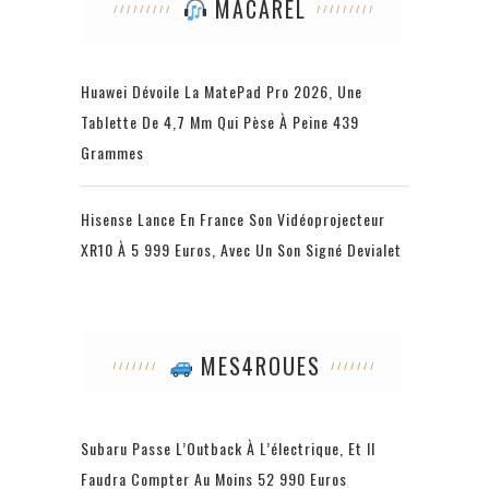
MACAREL
Huawei Dévoile La MatePad Pro 2026, Une
Tablette De 4,7 Mm Qui Pèse À Peine 439
Grammes
Hisense Lance En France Son Vidéoprojecteur
XR10 À 5 999 Euros, Avec Un Son Signé Devialet
MES4ROUES
Subaru Passe L’Outback À L’électrique, Et Il
Faudra Compter Au Moins 52 990 Euros