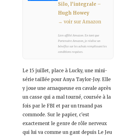
Silo, l’integrale –
Hugh Howey
→ voir sur Amazon
Lien affilié Amazon. En tant que
Partenaire Amazon, je réalise un
bénéfice sur les achats remplissant les
conditions requises.
Le 15 juillet, place à Lucky, une mini-
série taillée pour Anya Taylor-Joy. Elle
y joue une arnaqueuse en cavale après
un casse qui a mal tourné, coursée à la
fois par le FBI et par un truand pas
commode. Sur le papier, c’est
exactement le genre de rôle nerveux
qui lui va comme un gant depuis Le Jeu