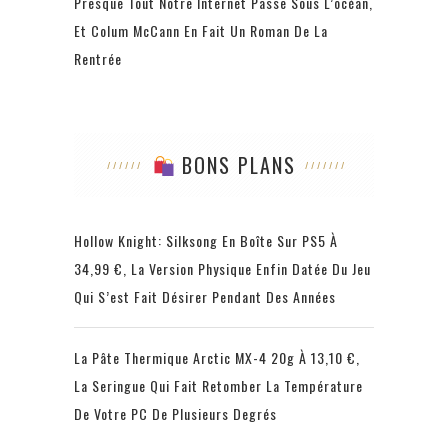
Presque Tout Notre Internet Passe Sous L’océan,
Et Colum McCann En Fait Un Roman De La
Rentrée
BONS PLANS
Hollow Knight: Silksong En Boîte Sur PS5 À
34,99 €, La Version Physique Enfin Datée Du Jeu
Qui S’est Fait Désirer Pendant Des Années
La Pâte Thermique Arctic MX-4 20g À 13,10 €,
La Seringue Qui Fait Retomber La Température
De Votre PC De Plusieurs Degrés