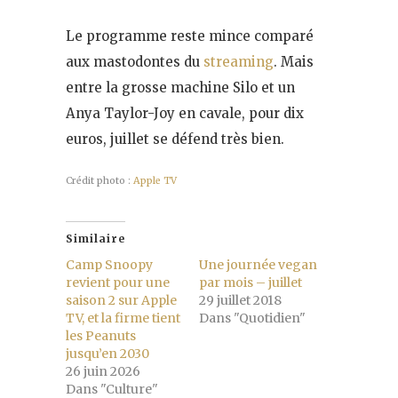
Le programme reste mince comparé
aux mastodontes du
streaming
. Mais
entre la grosse machine Silo et un
Anya Taylor-Joy en cavale, pour dix
euros, juillet se défend très bien.
Crédit photo :
Apple TV
Similaire
Camp Snoopy
Une journée vegan
revient pour une
par mois – juillet
saison 2 sur Apple
29 juillet 2018
TV, et la firme tient
Dans "Quotidien"
les Peanuts
jusqu’en 2030
26 juin 2026
Dans "Culture"