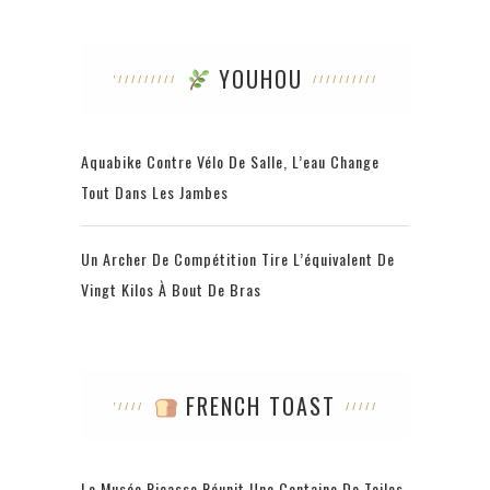
YOUHOU
Aquabike Contre Vélo De Salle, L’eau Change
Tout Dans Les Jambes
Un Archer De Compétition Tire L’équivalent De
Vingt Kilos À Bout De Bras
FRENCH TOAST
Le Musée Picasso Réunit Une Centaine De Toiles