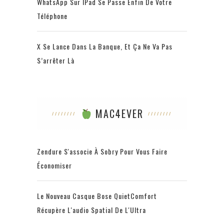
WhatsApp Sur IPad Se Passe Enfin De Votre
Téléphone
X Se Lance Dans La Banque, Et Ça Ne Va Pas
S’arrêter Là
MAC4EVER
Zendure S'associe À Sobry Pour Vous Faire
Économiser
Le Nouveau Casque Bose QuietComfort
Récupère L'audio Spatial De L'Ultra