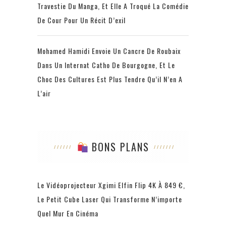
Travestie Du Manga, Et Elle A Troqué La Comédie
De Cour Pour Un Récit D’exil
Mohamed Hamidi Envoie Un Cancre De Roubaix
Dans Un Internat Catho De Bourgogne, Et Le
Choc Des Cultures Est Plus Tendre Qu’il N’en A
L’air
BONS PLANS
Le Vidéoprojecteur Xgimi Elfin Flip 4K À 849 €,
Le Petit Cube Laser Qui Transforme N’importe
Quel Mur En Cinéma