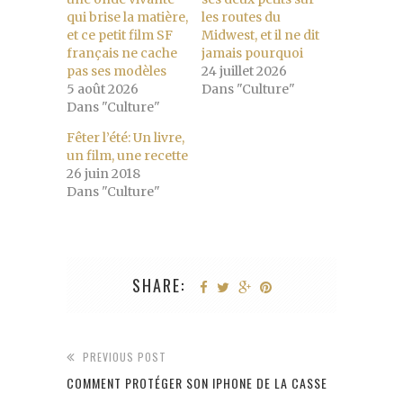
qui brise la matière,
les routes du
et ce petit film SF
Midwest, et il ne dit
français ne cache
jamais pourquoi
pas ses modèles
24 juillet 2026
5 août 2026
Dans "Culture"
Dans "Culture"
Fêter l’été: Un livre,
un film, une recette
26 juin 2018
Dans "Culture"
SHARE:
PREVIOUS POST
COMMENT PROTÉGER SON IPHONE DE LA CASSE