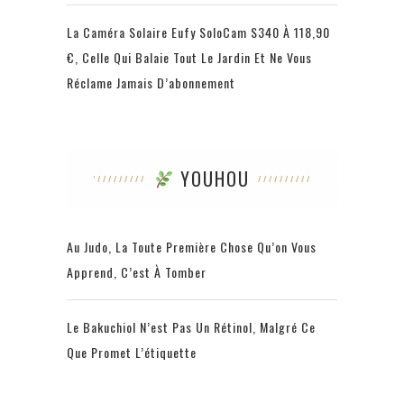
La Caméra Solaire Eufy SoloCam S340 À 118,90
€, Celle Qui Balaie Tout Le Jardin Et Ne Vous
Réclame Jamais D’abonnement
YOUHOU
Au Judo, La Toute Première Chose Qu’on Vous
Apprend, C’est À Tomber
Le Bakuchiol N’est Pas Un Rétinol, Malgré Ce
Que Promet L’étiquette