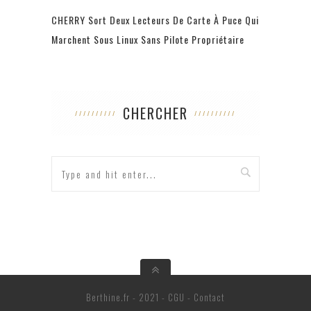
CHERRY Sort Deux Lecteurs De Carte À Puce Qui
Marchent Sous Linux Sans Pilote Propriétaire
CHERCHER
Berthine.fr - 2021 -
CGU
-
Contact