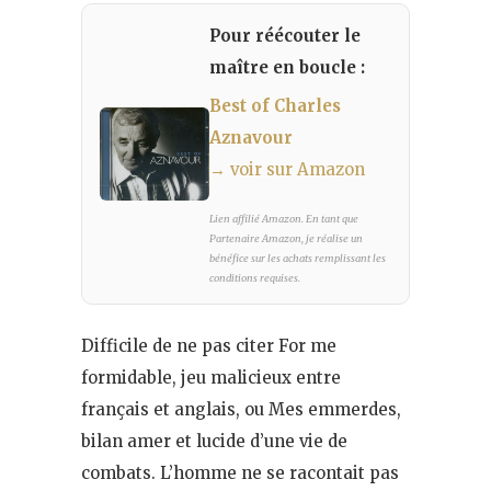
Pour réécouter le
maître en boucle :
Best of Charles
Aznavour
→ voir sur Amazon
Lien affilié Amazon. En tant que
Partenaire Amazon, je réalise un
bénéfice sur les achats remplissant les
conditions requises.
Difficile de ne pas citer For me
formidable, jeu malicieux entre
français et anglais, ou Mes emmerdes,
bilan amer et lucide d’une vie de
combats. L’homme ne se racontait pas