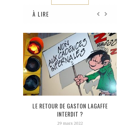
À LIRE
CI
LE RETOUR DE GASTON LAGAFFE
INTERDIT ?
29 mars 2022