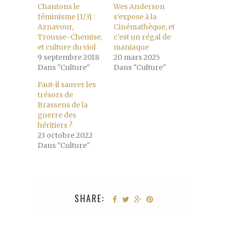
Chantons le
Wes Anderson
féminisme [1/3] :
s’expose à la
Aznavour,
Cinémathèque, et
Trousse-Chemise,
c’est un régal de
et culture du viol
maniaque
9 septembre 2018
20 mars 2025
Dans "Culture"
Dans "Culture"
Faut-il sauver les
trésors de
Brassens de la
guerre des
héritiers ?
23 octobre 2022
Dans "Culture"
SHARE: