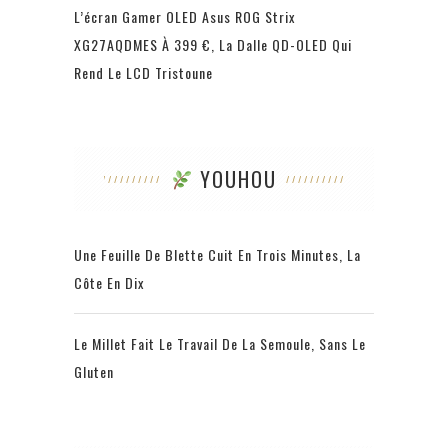
L’écran Gamer OLED Asus ROG Strix
XG27AQDMES À 399 €, La Dalle QD-OLED Qui
Rend Le LCD Tristoune
YOUHOU
Une Feuille De Blette Cuit En Trois Minutes, La
Côte En Dix
Le Millet Fait Le Travail De La Semoule, Sans Le
Gluten