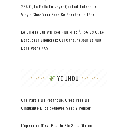
265 €, La Belle En Noyer Qui Fait Entrer Le
Vinyle Chez Vous Sans Se Prendre La Tête
Le Disque Dur WD Red Plus 4 To À 156,99 €, Le
Baroudeur Silencieux Qui Carbure Jour Et Nuit
Dans Votre NAS
YOUHOU
Une Partie De Pétanque, C’est Près De
Cinquante Kilos Soulevés Sans Y Penser
L’épeautre N’est Pas Un Blé Sans Gluten