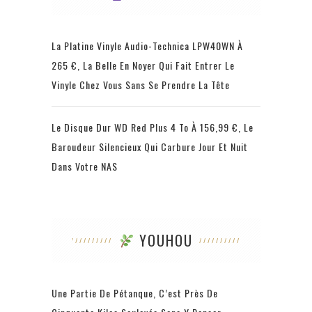
La Platine Vinyle Audio-Technica LPW40WN À
265 €, La Belle En Noyer Qui Fait Entrer Le
Vinyle Chez Vous Sans Se Prendre La Tête
Le Disque Dur WD Red Plus 4 To À 156,99 €, Le
Baroudeur Silencieux Qui Carbure Jour Et Nuit
Dans Votre NAS
YOUHOU
Une Partie De Pétanque, C’est Près De