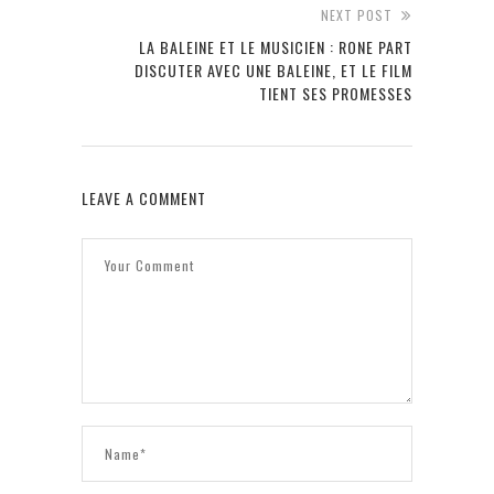
NEXT POST
LA BALEINE ET LE MUSICIEN : RONE PART
DISCUTER AVEC UNE BALEINE, ET LE FILM
TIENT SES PROMESSES
LEAVE A COMMENT