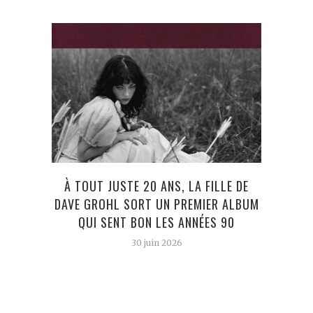
À TOUT JUSTE 20 ANS, LA FILLE DE
BRAS
DAVE GROHL SORT UN PREMIER ALBUM
QUI SENT BON LES ANNÉES 90
30 juin 2026