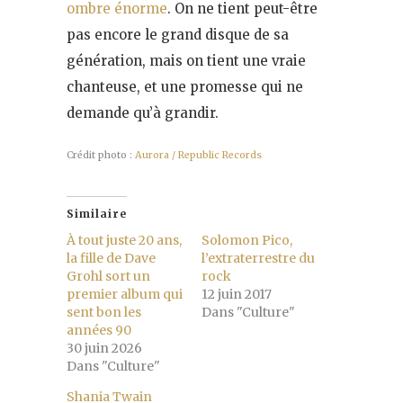
ombre énorme
. On ne tient peut-être
pas encore le grand disque de sa
génération, mais on tient une vraie
chanteuse, et une promesse qui ne
demande qu’à grandir.
Crédit photo :
Aurora / Republic Records
Similaire
À tout juste 20 ans,
Solomon Pico,
la fille de Dave
l’extraterrestre du
Grohl sort un
rock
premier album qui
12 juin 2017
sent bon les
Dans "Culture"
années 90
30 juin 2026
Dans "Culture"
Shania Twain