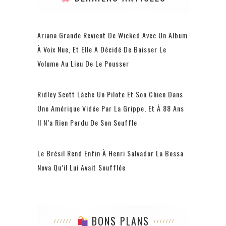
Ariana Grande Revient De Wicked Avec Un Album
À Voix Nue, Et Elle A Décidé De Baisser Le
Volume Au Lieu De Le Pousser
Ridley Scott Lâche Un Pilote Et Son Chien Dans
Une Amérique Vidée Par La Grippe, Et À 88 Ans
Il N’a Rien Perdu De Son Souffle
Le Brésil Rend Enfin À Henri Salvador La Bossa
Nova Qu’il Lui Avait Soufflée
BONS PLANS