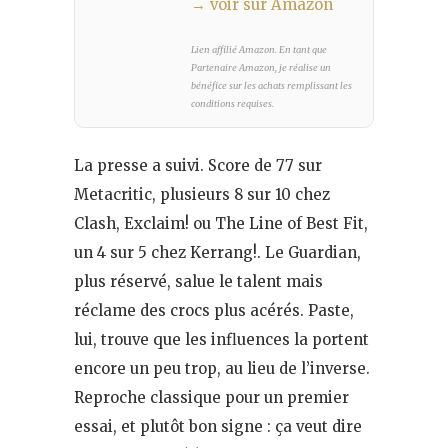
→ voir sur Amazon
Lien affilié Amazon. En tant que
Partenaire Amazon, je réalise un
bénéfice sur les achats remplissant les
conditions requises.
La presse a suivi. Score de 77 sur
Metacritic, plusieurs 8 sur 10 chez
Clash, Exclaim! ou The Line of Best Fit,
un 4 sur 5 chez Kerrang!. Le Guardian,
plus réservé, salue le talent mais
réclame des crocs plus acérés. Paste,
lui, trouve que les influences la portent
encore un peu trop, au lieu de l’inverse.
Reproche classique pour un premier
essai, et plutôt bon signe : ça veut dire