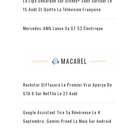
La Liga Débarque Sur Disney+ Sans Surcoût Le
15 Août Et Quitte La Télévision Française
Mercedes-AMG Lance Sa GT 53 Électrique
MACAREL
Rockstar Diffusera Le Premier Vrai Aperçu De
GTA 6 Sur Netflix Le 27 Août
Google Assistant Tire Sa Révérence Le 4
Septembre, Gemini Prend La Main Sur Android