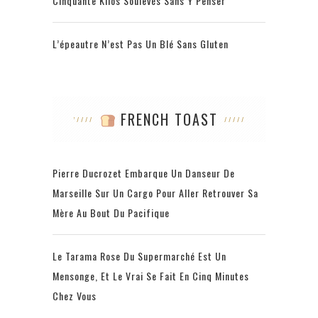
Cinquante Kilos Soulevés Sans Y Penser
L’épeautre N’est Pas Un Blé Sans Gluten
FRENCH TOAST
Pierre Ducrozet Embarque Un Danseur De
Marseille Sur Un Cargo Pour Aller Retrouver Sa
Mère Au Bout Du Pacifique
Le Tarama Rose Du Supermarché Est Un
Mensonge, Et Le Vrai Se Fait En Cinq Minutes
Chez Vous