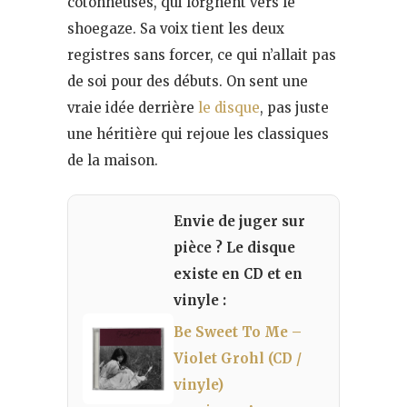
cotonneuses, qui lorgnent vers le
shoegaze. Sa voix tient les deux
registres sans forcer, ce qui n’allait pas
de soi pour des débuts. On sent une
vraie idée derrière
le disque
, pas juste
une héritière qui rejoue les classiques
de la maison.
Envie de juger sur
pièce ? Le disque
existe en CD et en
vinyle :
Be Sweet To Me –
Violet Grohl (CD /
vinyle)