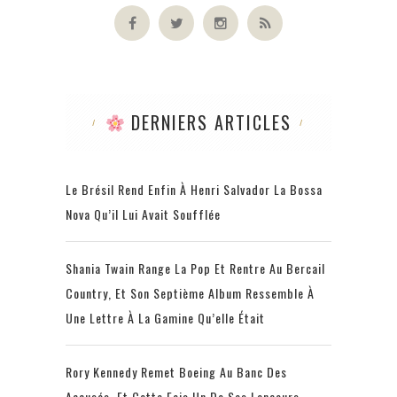
DERNIERS ARTICLES
Le Brésil Rend Enfin À Henri Salvador La Bossa
Nova Qu’il Lui Avait Soufflée
Shania Twain Range La Pop Et Rentre Au Bercail
Country, Et Son Septième Album Ressemble À
Une Lettre À La Gamine Qu’elle Était
Rory Kennedy Remet Boeing Au Banc Des
Accusés, Et Cette Fois Un De Ses Lanceurs