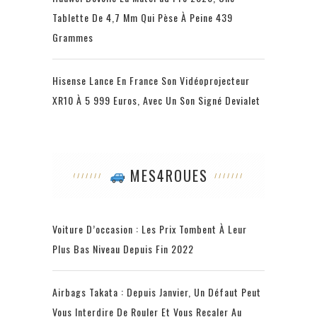
Tablette De 4,7 Mm Qui Pèse À Peine 439
Grammes
Hisense Lance En France Son Vidéoprojecteur
XR10 À 5 999 Euros, Avec Un Son Signé Devialet
MES4ROUES
Voiture D’occasion : Les Prix Tombent À Leur
Plus Bas Niveau Depuis Fin 2022
Airbags Takata : Depuis Janvier, Un Défaut Peut
Vous Interdire De Rouler Et Vous Recaler Au