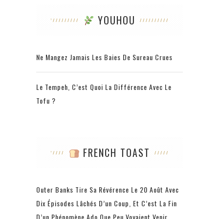
YOUHOU
Ne Mangez Jamais Les Baies De Sureau Crues
Le Tempeh, C’est Quoi La Différence Avec Le
Tofu ?
FRENCH TOAST
Outer Banks Tire Sa Révérence Le 20 Août Avec
Dix Épisodes Lâchés D’un Coup, Et C’est La Fin
D’un Phénomène Ado Que Peu Voyaient Venir