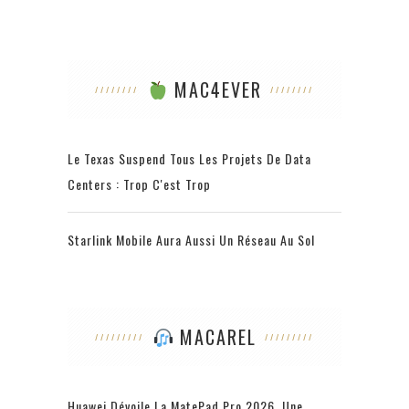
MAC4EVER
Le Texas Suspend Tous Les Projets De Data
Centers : Trop C'est Trop
Starlink Mobile Aura Aussi Un Réseau Au Sol
MACAREL
Huawei Dévoile La MatePad Pro 2026, Une