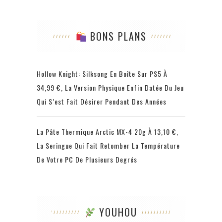
BONS PLANS
Hollow Knight: Silksong En Boîte Sur PS5 À
34,99 €, La Version Physique Enfin Datée Du Jeu
Qui S’est Fait Désirer Pendant Des Années
La Pâte Thermique Arctic MX-4 20g À 13,10 €,
La Seringue Qui Fait Retomber La Température
De Votre PC De Plusieurs Degrés
YOUHOU