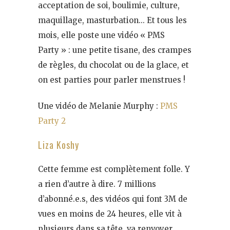
acceptation de soi, boulimie, culture,
maquillage, masturbation… Et tous les
mois, elle poste une vidéo « PMS
Party » : une petite tisane, des crampes
de règles, du chocolat ou de la glace, et
on est parties pour parler menstrues !
Une vidéo de Melanie Murphy :
PMS
Party 2
Liza Koshy
Cette femme est complètement folle. Y
a rien d’autre à dire. 7 millions
d’abonné.e.s, des vidéos qui font 3M de
vues en moins de 24 heures, elle vit à
plusieurs dans sa tête, va renvoyer