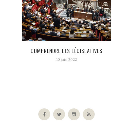
COMPRENDRE LES LÉGISLATIVES
DE 
PRO
10 juin 2022