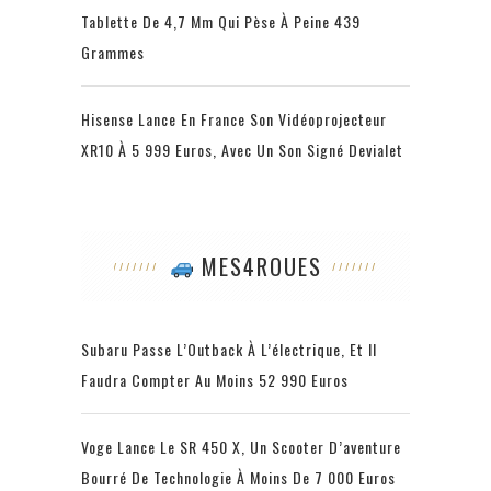
Tablette De 4,7 Mm Qui Pèse À Peine 439
Grammes
Hisense Lance En France Son Vidéoprojecteur
XR10 À 5 999 Euros, Avec Un Son Signé Devialet
MES4ROUES
Subaru Passe L’Outback À L’électrique, Et Il
Faudra Compter Au Moins 52 990 Euros
Voge Lance Le SR 450 X, Un Scooter D’aventure
Bourré De Technologie À Moins De 7 000 Euros