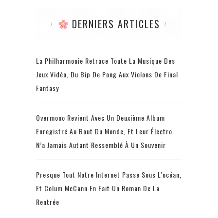
DERNIERS ARTICLES
La Philharmonie Retrace Toute La Musique Des
Jeux Vidéo, Du Bip De Pong Aux Violons De Final
Fantasy
Overmono Revient Avec Un Deuxième Album
Enregistré Au Bout Du Monde, Et Leur Électro
N’a Jamais Autant Ressemblé À Un Souvenir
Presque Tout Notre Internet Passe Sous L’océan,
Et Colum McCann En Fait Un Roman De La
Rentrée