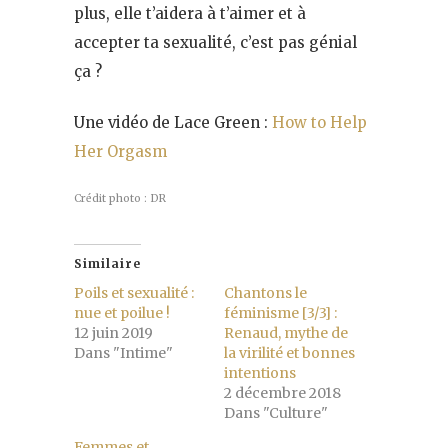
plus, elle t’aidera à t’aimer et à
accepter ta sexualité, c’est pas génial
ça ?
Une vidéo de Lace Green :
How to Help
Her Orgasm
Crédit photo : DR
Similaire
Poils et sexualité :
Chantons le
nue et poilue !
féminisme [3/3] :
12 juin 2019
Renaud, mythe de
Dans "Intime"
la virilité et bonnes
intentions
2 décembre 2018
Dans "Culture"
Femmes et