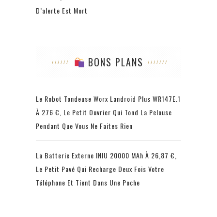
D’alerte Est Mort
BONS PLANS
Le Robot Tondeuse Worx Landroid Plus WR147E.1
À 276 €, Le Petit Ouvrier Qui Tond La Pelouse
Pendant Que Vous Ne Faites Rien
La Batterie Externe INIU 20000 MAh À 26,87 €,
Le Petit Pavé Qui Recharge Deux Fois Votre
Téléphone Et Tient Dans Une Poche