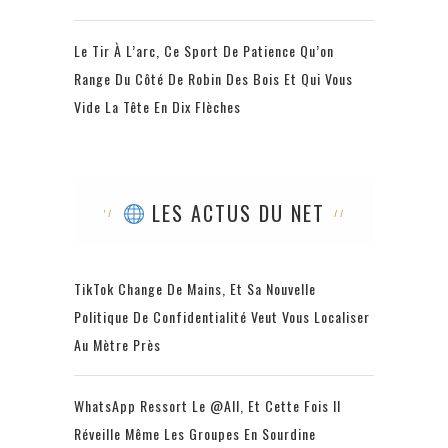
Le Tir À L’arc, Ce Sport De Patience Qu’on
Range Du Côté De Robin Des Bois Et Qui Vous
Vide La Tête En Dix Flèches
LES ACTUS DU NET
TikTok Change De Mains, Et Sa Nouvelle
Politique De Confidentialité Veut Vous Localiser
Au Mètre Près
WhatsApp Ressort Le @all, Et Cette Fois Il
Réveille Même Les Groupes En Sourdine