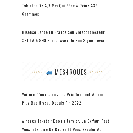
Tablette De 4,7 Mm Qui Pèse À Peine 439
Grammes
Hisense Lance En France Son Vidéoprojecteur
XR10 À 5 999 Euros, Avec Un Son Signé Devialet
MES4ROUES
Voiture D’occasion : Les Prix Tombent À Leur
Plus Bas Niveau Depuis Fin 2022
Airbags Takata : Depuis Janvier, Un Défaut Peut
Vous Interdire De Rouler Et Vous Recaler Au