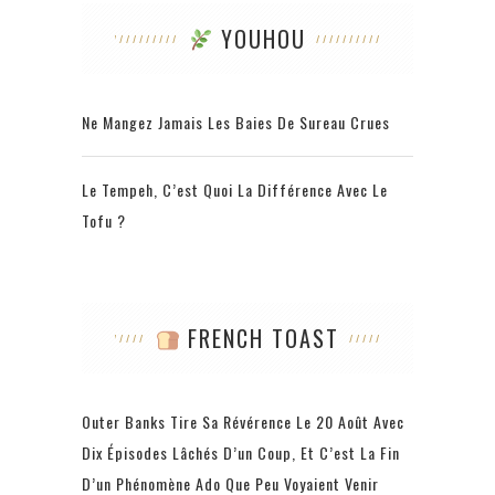
YOUHOU
Ne Mangez Jamais Les Baies De Sureau Crues
Le Tempeh, C’est Quoi La Différence Avec Le
Tofu ?
FRENCH TOAST
Outer Banks Tire Sa Révérence Le 20 Août Avec
Dix Épisodes Lâchés D’un Coup, Et C’est La Fin
D’un Phénomène Ado Que Peu Voyaient Venir