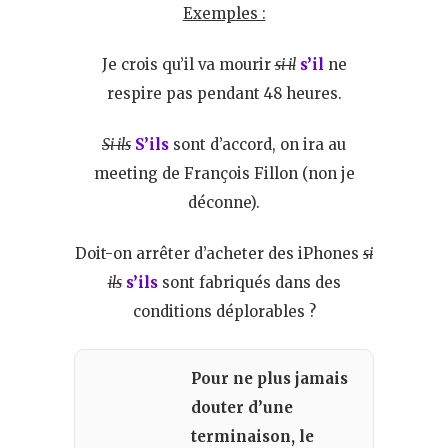
Exemples :
Je crois qu’il va mourir
si il
s’il
ne
respire pas pendant 48 heures.
Si ils
S’ils
sont d’accord, on ira au
meeting de François Fillon (non je
déconne).
Doit-on arrêter d’acheter des iPhones
si
ils
s’ils
sont fabriqués dans des
conditions déplorables ?
Pour ne plus jamais
douter d’une
terminaison, le