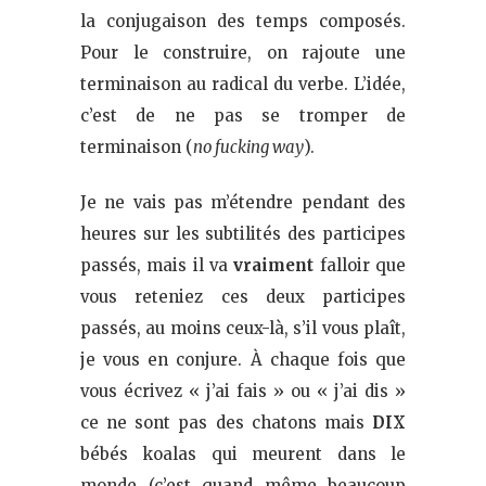
la conjugaison des temps composés.
Pour le construire, on rajoute une
terminaison au radical du verbe. L’idée,
c’est de ne pas se tromper de
terminaison (
no fucking way
).
Je ne vais pas m’étendre pendant des
heures sur les subtilités des participes
passés, mais il va
vraiment
falloir que
vous reteniez ces deux participes
passés, au moins ceux-là, s’il vous plaît,
je vous en conjure. À chaque fois que
vous écrivez « j’ai fais » ou « j’ai dis »
ce ne sont pas des chatons mais
DIX
bébés koalas qui meurent dans le
monde (c’est quand même beaucoup