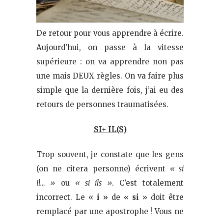
De retour pour vous apprendre à écrire.
Aujourd’hui, on passe à la vitesse
supérieure : on va apprendre non pas
une mais DEUX règles. On va faire plus
simple que la dernière fois, j’ai eu des
retours de personnes traumatisées.
SI+ IL(S)
Trop souvent, je constate que les gens
(on ne citera personne) écrivent
« si
il… »
ou
« si ils »
. C’est totalement
incorrect. Le «
i »
de «
si
» doit être
remplacé par une apostrophe ! Vous ne