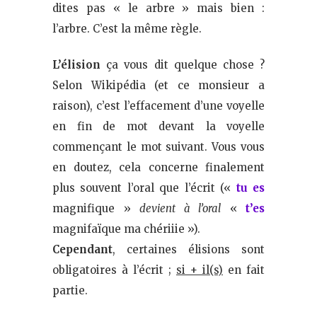
dites pas « le arbre » mais bien :
l’arbre. C’est la même règle.
L’élision
ça vous dit quelque chose ?
Selon Wikipédia (et ce monsieur a
raison), c’est l’effacement d’une voyelle
en fin de mot devant la voyelle
commençant le mot suivant. Vous vous
en doutez, cela concerne finalement
plus souvent l’oral que l’écrit («
tu es
magnifique »
devient à l’oral
«
t’es
magnifaïque ma chériiie »).
Cependant
, certaines élisions sont
obligatoires à l’écrit ;
si + il(s)
en fait
partie.