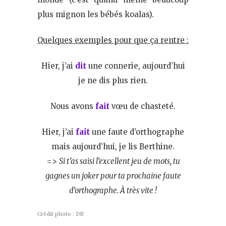
plus mignon les bébés koalas).
Quelques exemples pour que ça rentre :
Hier, j’ai
dit
une connerie, aujourd’hui
je ne dis plus rien.
Nous avons
fait
vœu de chasteté.
Hier, j’ai
fait
une faute d’orthographe
mais aujourd’hui, je lis Berthine.
=>
Si t’as saisi l’excellent jeu de mots, tu
gagnes un joker pour ta prochaine faute
d’orthographe. À très vite !
Crédit photo : DR