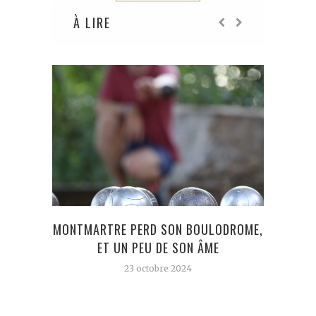
À LIRE
MONTMARTRE PERD SON BOULODROME,
SALO
ET UN PEU DE SON ÂME
23 octobre 2024