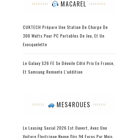
MACAREL
CUKTECH Prépare Une Station De Charge De
300 Watts Pour PC Portables De Jeu, Et Un
Exosquelette
Le Galaxy S26 FE Se Dévoile Côté Prix En France,
Et Samsung Remonte L’addition
MES4ROUES
Le Leasing Social 2026 Est Ouvert, Avec Une
Voiture Électrique Neuve Dès 94 Euros Par Mois