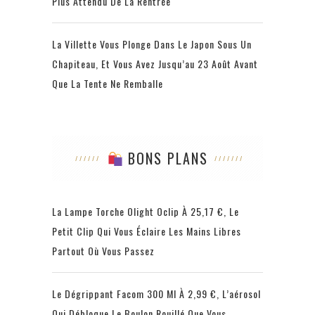
Plus Attendu De La Rentrée
La Villette Vous Plonge Dans Le Japon Sous Un
Chapiteau, Et Vous Avez Jusqu’au 23 Août Avant
Que La Tente Ne Remballe
BONS PLANS
La Lampe Torche Olight Oclip À 25,17 €, Le
Petit Clip Qui Vous Éclaire Les Mains Libres
Partout Où Vous Passez
Le Dégrippant Facom 300 Ml À 2,99 €, L’aérosol
Qui Débloque Le Boulon Rouillé Que Vous