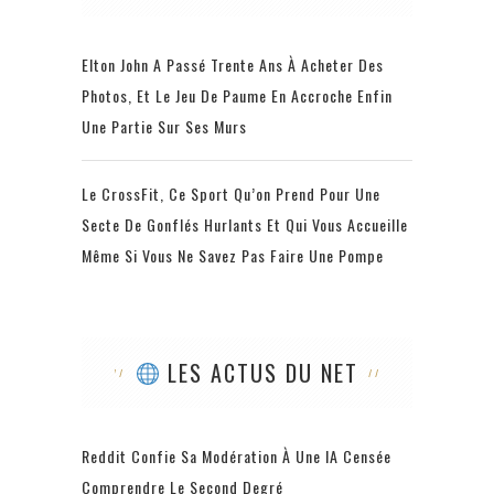
Elton John A Passé Trente Ans À Acheter Des
Photos, Et Le Jeu De Paume En Accroche Enfin
Une Partie Sur Ses Murs
Le CrossFit, Ce Sport Qu’on Prend Pour Une
Secte De Gonflés Hurlants Et Qui Vous Accueille
Même Si Vous Ne Savez Pas Faire Une Pompe
LES ACTUS DU NET
Reddit Confie Sa Modération À Une IA Censée
Comprendre Le Second Degré