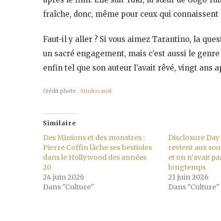
fraîche, donc, même pour ceux qui connaissent 
Faut-il y aller ? Si vous aimez Tarantino, la que
un sacré engagement, mais c’est aussi le genre d
enfin tel que son auteur l’avait rêvé, vingt ans 
Crédit photo :
Studiocanal
Similaire
Des Minions et des monstres :
Disclosure Day 
Pierre Coffin lâche ses bestioles
revient aux so
dans le Hollywood des années
et on n’avait pa
20
longtemps
24 juin 2026
21 juin 2026
Dans "Culture"
Dans "Culture"