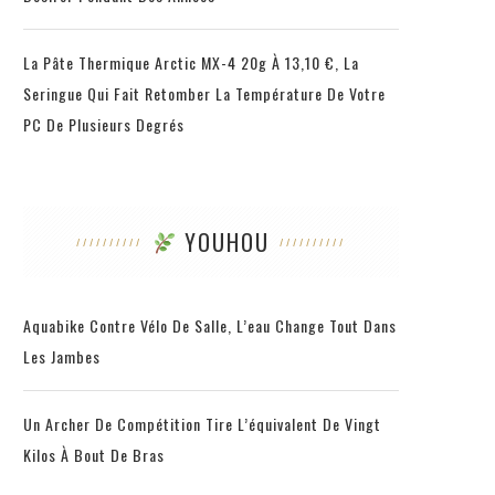
La Pâte Thermique Arctic MX-4 20g À 13,10 €, La
Seringue Qui Fait Retomber La Température De Votre
PC De Plusieurs Degrés
YOUHOU
Aquabike Contre Vélo De Salle, L’eau Change Tout Dans
Les Jambes
Un Archer De Compétition Tire L’équivalent De Vingt
Kilos À Bout De Bras