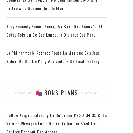
Lettre À La Gamine Qu’elle Était
Rory Kennedy Remet Boeing Au Banc Des Accusés, Et
Cette Fois Un De Ses Lanceurs D’alerte Est Mort
La Philharmonie Retrace Toute La Musique Des Jeux
Vidéo, Du Bip De Pong Aux Violons De Final Fantasy
BONS PLANS
Hollow Knight: Silksong En Boîte Sur PS5 À 34,99 €, La
Version Physique Enfin Datée Du Jeu Qui S’est Fait
Désirer Pendant Des Années