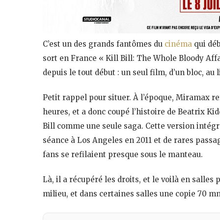
C’est un des grands fantômes du
cinéma
qui dé
sort en France « Kill Bill: The Whole Bloody Aff
depuis le tout début : un seul film, d’un bloc, a
Petit rappel pour situer. À l’époque, Miramax re
heures, et a donc coupé l’histoire de Beatrix Kid
Bill comme une seule saga. Cette version intégr
séance à Los Angeles en 2011 et de rares passag
fans se refilaient presque sous le manteau.
Là, il a récupéré les droits, et le voilà en salle
milieu, et dans certaines salles une copie 70 mm