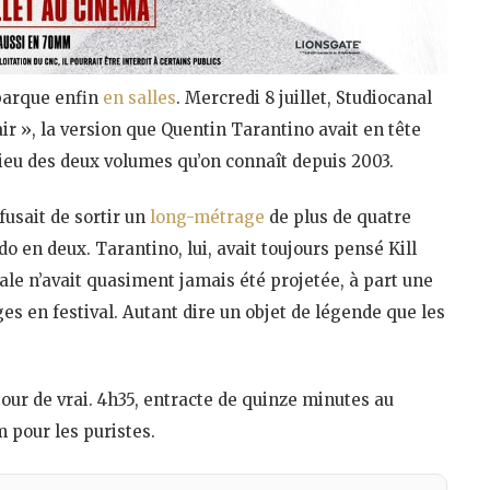
barque enfin
en salles
. Mercredi 8 juillet, Studiocanal
air », la version que Quentin Tarantino avait en tête
u lieu des deux volumes qu’on connaît depuis 2003.
fusait de sortir un
long-métrage
de plus de quatre
do en deux. Tarantino, lui, avait toujours pensé Kill
ale n’avait quasiment jamais été projetée, à part une
es en festival. Autant dire un objet de légende que les
s pour de vrai. 4h35, entracte de quinze minutes au
 pour les puristes.