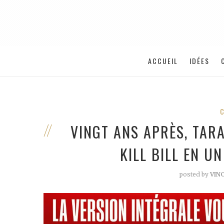
ACCUEIL
IDÉES
VINGT ANS APRÈS, TAR
KILL BILL EN U
posted by
VIN