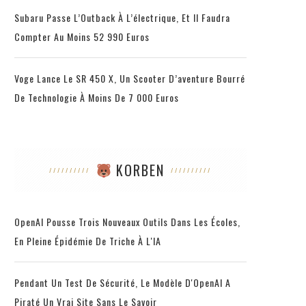
Subaru Passe L’Outback À L’électrique, Et Il Faudra
Compter Au Moins 52 990 Euros
Voge Lance Le SR 450 X, Un Scooter D’aventure Bourré
De Technologie À Moins De 7 000 Euros
KORBEN
OpenAI Pousse Trois Nouveaux Outils Dans Les Écoles,
En Pleine Épidémie De Triche À L'IA
Pendant Un Test De Sécurité, Le Modèle D'OpenAI A
Piraté Un Vrai Site Sans Le Savoir