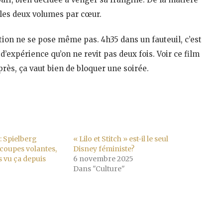
les deux volumes par cœur.
stion ne se pose même pas. 4h35 dans un fauteuil, c’est
’expérience qu’on ne revit pas deux fois. Voir ce film
après, ça vaut bien de bloquer une soirée.
: Spielberg
« Lilo et Stitch » est-il le seul
ucoupes volantes,
Disney féministe?
s vu ça depuis
6 novembre 2025
Dans "Culture"