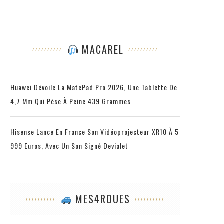
MACAREL
Huawei Dévoile La MatePad Pro 2026, Une Tablette De
4,7 Mm Qui Pèse À Peine 439 Grammes
Hisense Lance En France Son Vidéoprojecteur XR10 À 5
999 Euros, Avec Un Son Signé Devialet
MES4ROUES