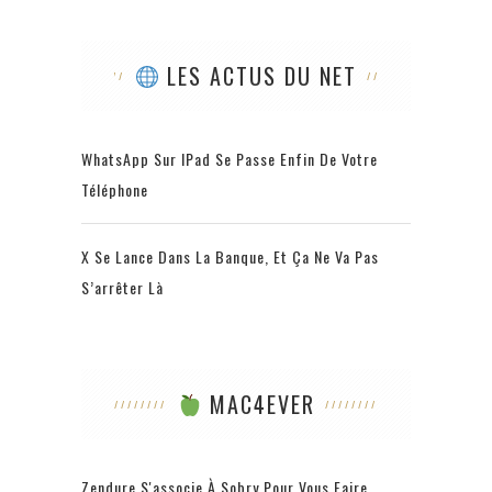
LES ACTUS DU NET
WhatsApp Sur IPad Se Passe Enfin De Votre
Téléphone
X Se Lance Dans La Banque, Et Ça Ne Va Pas
S’arrêter Là
MAC4EVER
Zendure S'associe À Sobry Pour Vous Faire