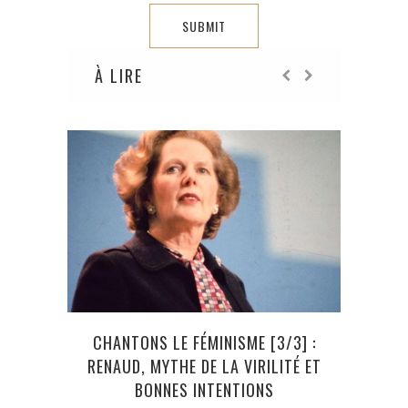
À LIRE
CHANTONS LE FÉMINISME [3/3] :
CH
RENAUD, MYTHE DE LA VIRILITÉ ET
H
BONNES INTENTIONS