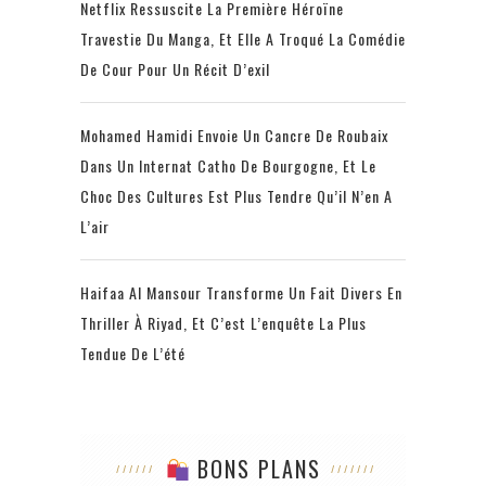
Netflix Ressuscite La Première Héroïne
Travestie Du Manga, Et Elle A Troqué La Comédie
De Cour Pour Un Récit D’exil
Mohamed Hamidi Envoie Un Cancre De Roubaix
Dans Un Internat Catho De Bourgogne, Et Le
Choc Des Cultures Est Plus Tendre Qu’il N’en A
L’air
Haifaa Al Mansour Transforme Un Fait Divers En
Thriller À Riyad, Et C’est L’enquête La Plus
Tendue De L’été
BONS PLANS