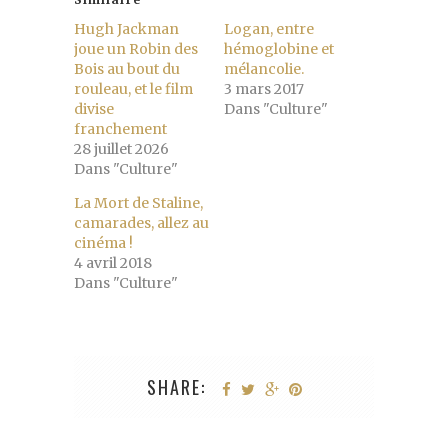
Hugh Jackman
Logan, entre
joue un Robin des
hémoglobine et
Bois au bout du
mélancolie.
rouleau, et le film
3 mars 2017
divise
Dans "Culture"
franchement
28 juillet 2026
Dans "Culture"
La Mort de Staline,
camarades, allez au
cinéma !
4 avril 2018
Dans "Culture"
SHARE: