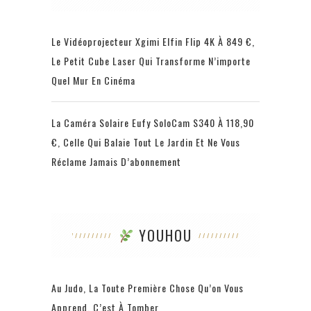
Le Vidéoprojecteur Xgimi Elfin Flip 4K À 849 €,
Le Petit Cube Laser Qui Transforme N’importe
Quel Mur En Cinéma
La Caméra Solaire Eufy SoloCam S340 À 118,90
€, Celle Qui Balaie Tout Le Jardin Et Ne Vous
Réclame Jamais D’abonnement
YOUHOU
Au Judo, La Toute Première Chose Qu’on Vous
Apprend, C’est À Tomber