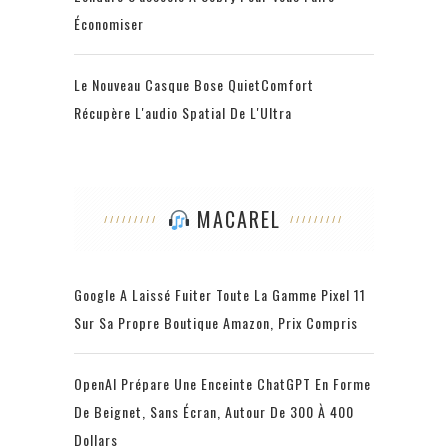
Économiser
Le Nouveau Casque Bose QuietComfort
Récupère L'audio Spatial De L'Ultra
MACAREL
Google A Laissé Fuiter Toute La Gamme Pixel 11
Sur Sa Propre Boutique Amazon, Prix Compris
OpenAI Prépare Une Enceinte ChatGPT En Forme
De Beignet, Sans Écran, Autour De 300 À 400
Dollars