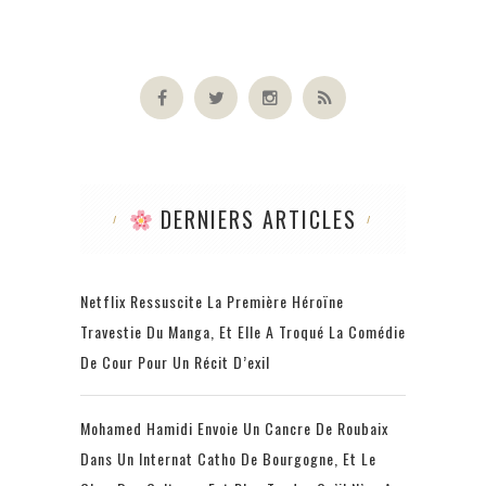
DERNIERS ARTICLES
Netflix Ressuscite La Première Héroïne
Travestie Du Manga, Et Elle A Troqué La Comédie
De Cour Pour Un Récit D’exil
Mohamed Hamidi Envoie Un Cancre De Roubaix
Dans Un Internat Catho De Bourgogne, Et Le