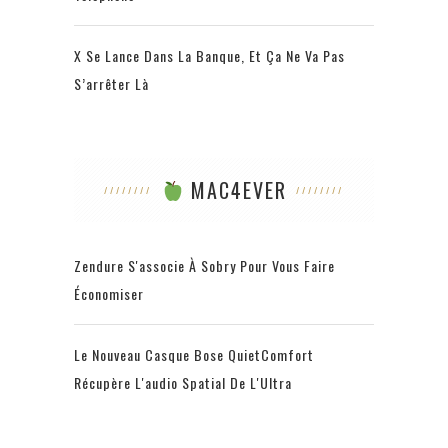
X Se Lance Dans La Banque, Et Ça Ne Va Pas
S’arrêter Là
MAC4EVER
Zendure S'associe À Sobry Pour Vous Faire
Économiser
Le Nouveau Casque Bose QuietComfort
Récupère L'audio Spatial De L'Ultra