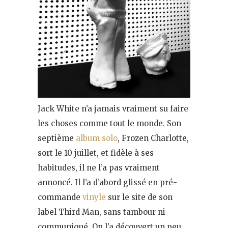
Jack White n’a jamais vraiment su faire
les choses comme tout le monde. Son
septième
album solo
, Frozen Charlotte,
sort le 10 juillet, et fidèle à ses
habitudes, il ne l’a pas vraiment
annoncé. Il l’a d’abord glissé en pré-
commande
vinyle
sur le site de son
label Third Man, sans tambour ni
communiqué. On l’a découvert un peu