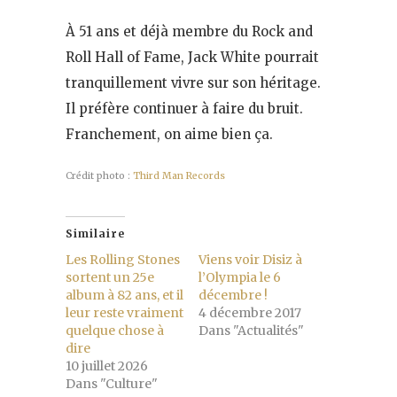
À 51 ans et déjà membre du Rock and
Roll Hall of Fame, Jack White pourrait
tranquillement vivre sur son héritage.
Il préfère continuer à faire du bruit.
Franchement, on aime bien ça.
Crédit photo :
Third Man Records
Similaire
Les Rolling Stones
Viens voir Disiz à
sortent un 25e
l’Olympia le 6
album à 82 ans, et il
décembre !
leur reste vraiment
4 décembre 2017
quelque chose à
Dans "Actualités"
dire
10 juillet 2026
Dans "Culture"