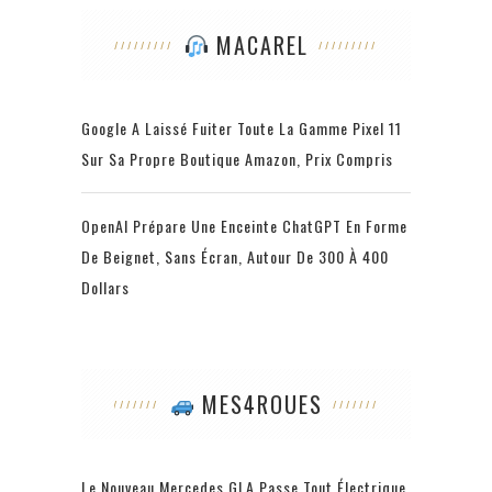
MACAREL
Google A Laissé Fuiter Toute La Gamme Pixel 11
Sur Sa Propre Boutique Amazon, Prix Compris
OpenAI Prépare Une Enceinte ChatGPT En Forme
De Beignet, Sans Écran, Autour De 300 À 400
Dollars
MES4ROUES
Le Nouveau Mercedes GLA Passe Tout Électrique