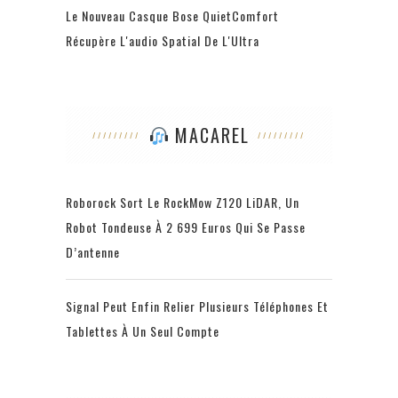
Le Nouveau Casque Bose QuietComfort
Récupère L'audio Spatial De L'Ultra
MACAREL
Roborock Sort Le RockMow Z120 LiDAR, Un
Robot Tondeuse À 2 699 Euros Qui Se Passe
D’antenne
Signal Peut Enfin Relier Plusieurs Téléphones Et
Tablettes À Un Seul Compte