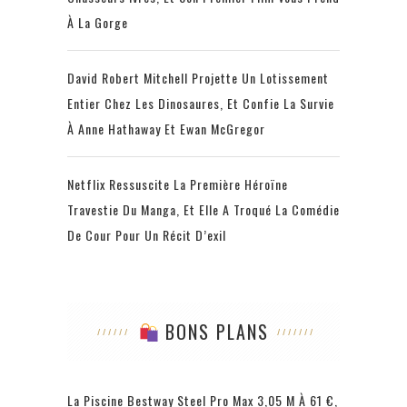
À La Gorge
David Robert Mitchell Projette Un Lotissement
Entier Chez Les Dinosaures, Et Confie La Survie
À Anne Hathaway Et Ewan McGregor
Netflix Ressuscite La Première Héroïne
Travestie Du Manga, Et Elle A Troqué La Comédie
De Cour Pour Un Récit D’exil
BONS PLANS
La Piscine Bestway Steel Pro Max 3,05 M À 61 €,