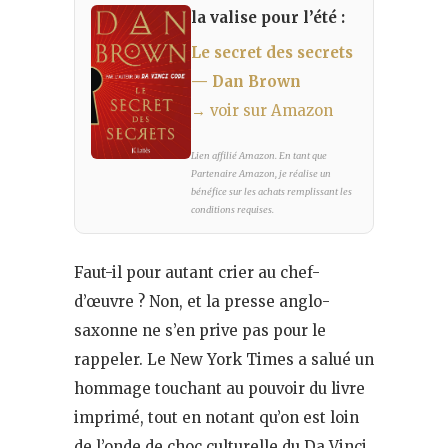
la valise pour l’été :
Le secret des secrets
— Dan Brown
→ voir sur Amazon
Lien affilié Amazon. En tant que
Partenaire Amazon, je réalise un
bénéfice sur les achats remplissant les
conditions requises.
Faut-il pour autant crier au chef-
d’œuvre ? Non, et la presse anglo-
saxonne ne s’en prive pas pour le
rappeler. Le New York Times a salué un
hommage touchant au pouvoir du livre
imprimé, tout en notant qu’on est loin
de l’onde de choc culturelle du Da Vinci