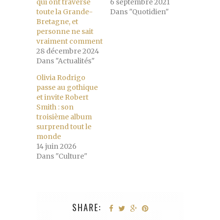
qui ont traversé
6 septembre 2021
toute la Grande-
Dans "Quotidien"
Bretagne, et
personne ne sait
vraiment comment
28 décembre 2024
Dans "Actualités"
Olivia Rodrigo
passe au gothique
et invite Robert
Smith : son
troisième album
surprend tout le
monde
14 juin 2026
Dans "Culture"
SHARE: