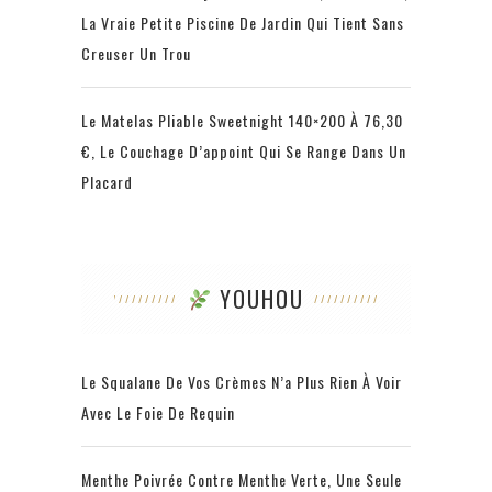
La Vraie Petite Piscine De Jardin Qui Tient Sans
Creuser Un Trou
Le Matelas Pliable Sweetnight 140×200 À 76,30
€, Le Couchage D’appoint Qui Se Range Dans Un
Placard
YOUHOU
Le Squalane De Vos Crèmes N’a Plus Rien À Voir
Avec Le Foie De Requin
Menthe Poivrée Contre Menthe Verte, Une Seule