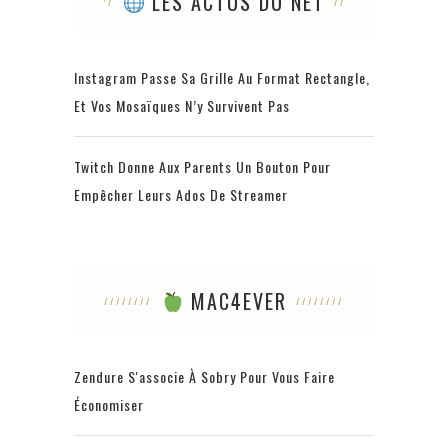
LES ACTUS DU NET
Instagram Passe Sa Grille Au Format Rectangle,
Et Vos Mosaïques N’y Survivent Pas
Twitch Donne Aux Parents Un Bouton Pour
Empêcher Leurs Ados De Streamer
MAC4EVER
Zendure S'associe À Sobry Pour Vous Faire
Économiser