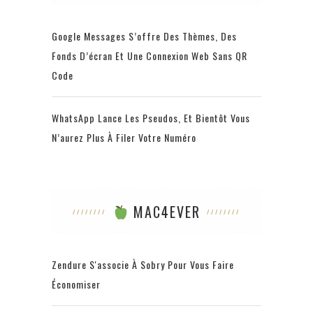
Google Messages S’offre Des Thèmes, Des
Fonds D’écran Et Une Connexion Web Sans QR
Code
WhatsApp Lance Les Pseudos, Et Bientôt Vous
N’aurez Plus À Filer Votre Numéro
MAC4EVER
Zendure S'associe À Sobry Pour Vous Faire
Économiser