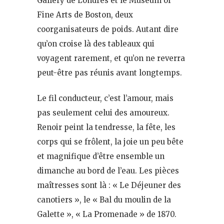
Gallery de Londres et le Museum of
Fine Arts de Boston, deux
coorganisateurs de poids. Autant dire
qu’on croise là des tableaux qui
voyagent rarement, et qu’on ne reverra
peut-être pas réunis avant longtemps.
Le fil conducteur, c’est l’amour, mais
pas seulement celui des amoureux.
Renoir peint la tendresse, la fête, les
corps qui se frôlent, la joie un peu bête
et magnifique d’être ensemble un
dimanche au bord de l’eau. Les pièces
maîtresses sont là : « Le Déjeuner des
canotiers », le « Bal du moulin de la
Galette », « La Promenade » de 1870.