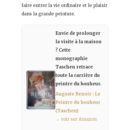
faire entrer la vie ordinaire et le plaisir
dans la grande peinture.
Envie de prolonger
la visite à la maison
? Cette
monographie
Taschen retrace
toute la carrière du
peintre du bonheur.
Auguste Renoir : Le
Peintre du bonheur
(Taschen)
→ voir sur Amazon