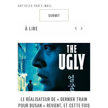
ARTICLES PAR E-MAIL.
À LIRE
LE RÉALISATEUR DE « DERNIER TRAIN
AVA
POUR BUSAN » REVIENT, ET CETTE FOIS
N’A 