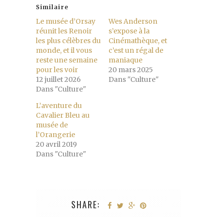
Similaire
Le musée d’Orsay
Wes Anderson
réunit les Renoir
s’expose à la
les plus célèbres du
Cinémathèque, et
monde, et il vous
c’est un régal de
reste une semaine
maniaque
pour les voir
20 mars 2025
12 juillet 2026
Dans "Culture"
Dans "Culture"
L’aventure du
Cavalier Bleu au
musée de
l’Orangerie
20 avril 2019
Dans "Culture"
SHARE: