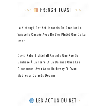
FRENCH TOAST
Le Kintsugi, Cet Art Japonais De Recoller La
Vaisselle Cassée Avec De L’or Plutôt Que De La
Jeter
David Robert Mitchell Arrache Une Rue De
Banlieue À La Terre Et La Balance Chez Les
Dinosaures, Avec Anne Hathaway Et Ewan
McGregor Coincés Dedans
LES ACTUS DU NET