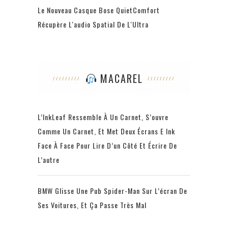
Le Nouveau Casque Bose QuietComfort
Récupère L'audio Spatial De L'Ultra
MACAREL
L’InkLeaf Ressemble À Un Carnet, S’ouvre
Comme Un Carnet, Et Met Deux Écrans E Ink
Face À Face Pour Lire D’un Côté Et Écrire De
L’autre
BMW Glisse Une Pub Spider-Man Sur L’écran De
Ses Voitures, Et Ça Passe Très Mal