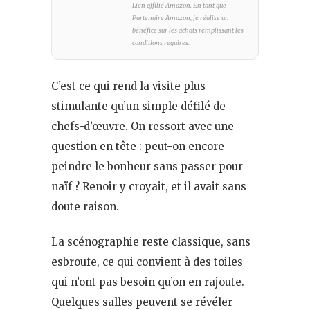
Lien affilié Amazon. En tant que
Partenaire Amazon, je réalise un
bénéfice sur les achats remplissant les
conditions requises.
C’est ce qui rend la visite plus
stimulante qu’un simple défilé de
chefs-d’œuvre. On ressort avec une
question en tête : peut-on encore
peindre le bonheur sans passer pour
naïf ? Renoir y croyait, et il avait sans
doute raison.
La scénographie reste classique, sans
esbroufe, ce qui convient à des toiles
qui n’ont pas besoin qu’on en rajoute.
Quelques salles peuvent se révéler