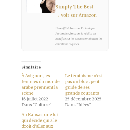
Simply The Best
→ voir sur Amazon
Lien affilié Amazon. En tant que
Partenaire Amazon, je réalise un
bénéfice sur les achats remplissant les
conditions requises.
Similaire
À Avignon, les
Le féminisme n’est
femmes du monde
pas un bloc : petit
arabe prennent la
guide de ses
scène
grands courants
16 juillet 2022
25 décembre 2025
Dans "Culture"
Dans "Idées"
Au Kansas, une loi
qui décide qui a le
droit d’aller aux