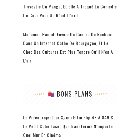
Travestie Du Manga, Et Elle A Troqué La Comédie
De Cour Pour Un Récit D’exil
Mohamed Hamidi Envoie Un Cancre De Roubaix
Dans Un Internat Catho De Bourgogne, Et Le
Choc Des Cultures Est Plus Tendre Qu’il N’en A
L’air
BONS PLANS
Le Vidéoprojecteur Xgimi Elfin Flip 4K À 849 €,
Le Petit Cube Laser Qui Transforme N’importe
Quel Mur En Cinéma