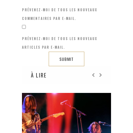
PRÉVENEZ-MOI DE TOUS LES NOUVEAUX
COMMENTAIRES PAR E-MAIL.
PRÉVENEZ-MOI DE TOUS LES NOUVEAUX
ARTICLES PAR E-MAIL.
À LIRE