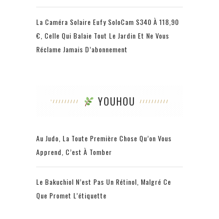
La Caméra Solaire Eufy SoloCam S340 À 118,90
€, Celle Qui Balaie Tout Le Jardin Et Ne Vous
Réclame Jamais D’abonnement
YOUHOU
Au Judo, La Toute Première Chose Qu’on Vous
Apprend, C’est À Tomber
Le Bakuchiol N’est Pas Un Rétinol, Malgré Ce
Que Promet L’étiquette