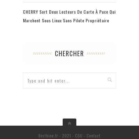
CHERRY Sort Deux Lecteurs De Carte À Puce Qui
Marchent Sous Linux Sans Pilote Propriétaire
CHERCHER
Berthine.fr - 2021 -
CGU
-
Contact