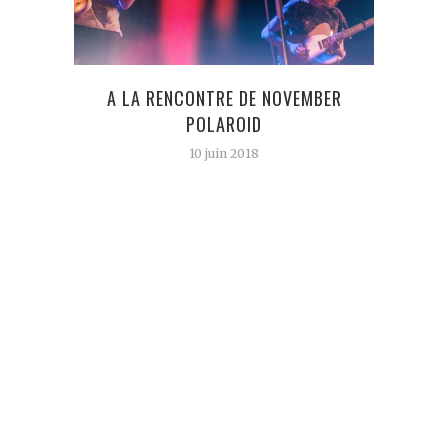
A LA RENCONTRE DE NOVEMBER
IM
POLAROID
10 juin 2018