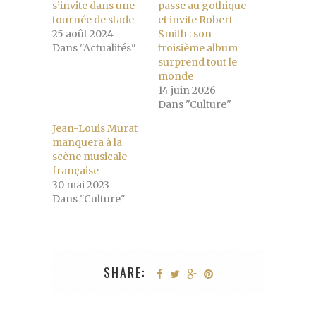
s’invite dans une
passe au gothique
tournée de stade
et invite Robert
25 août 2024
Smith : son
Dans "Actualités"
troisième album
surprend tout le
monde
14 juin 2026
Dans "Culture"
Jean-Louis Murat
manquera à la
scène musicale
française
30 mai 2023
Dans "Culture"
SHARE: