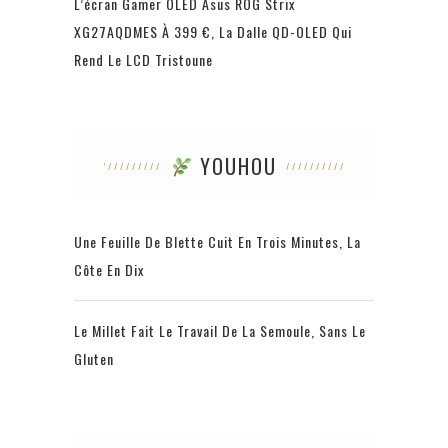
L’écran Gamer OLED Asus ROG Strix
XG27AQDMES À 399 €, La Dalle QD-OLED Qui
Rend Le LCD Tristoune
YOUHOU
Une Feuille De Blette Cuit En Trois Minutes, La
Côte En Dix
Le Millet Fait Le Travail De La Semoule, Sans Le
Gluten