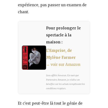
expérience, pas passer un examen de
chant.
Pour prolonger le
spectacle à la
maison :
L’Emprise, de
Mylène Farmer
→ voir sur Amazon
Lien affilié Amazon. En tant que
Partenaire Amazon, je réalise un
bénéfice sur les achats remplissant les
conditions requises.
Et c’est peut-être là tout le génie de