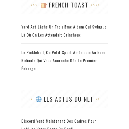
FRENCH TOAST
Yard Act Lâche Un Troisième Album Qui Swingue
Là Où On Les Attendait Grincheux
Le Pickleball, Ce Petit Sport Américain Au Nom
Ridicule Qui Vous Accroche Dès Le Premier
Échange
LES ACTUS DU NET
Discord Vend Maintenant Des Cadres Pour
Habiller Votre Photo De Profil