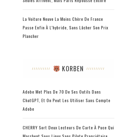
Seules Arrivent, Mais Paris Repousse Encore
La Voiture Neuve La Moins Chère De France
Passe Enfin À L’hybride, Sans Lâcher Son Prix
Plancher
KORBEN
Adobe Met Plus De 70 De Ses Outils Dans
ChatGPT, Et On Peut Les Utiliser Sans Compte
Adobe
CHERRY Sort Deux Lecteurs De Carte À Puce Qui
Marchent Sous Linux Sans Pilote Propriétaire