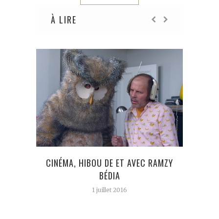
À LIRE
CINÉMA, HIBOU DE ET AVEC RAMZY
« L’
BÉDIA
1 juillet 2016