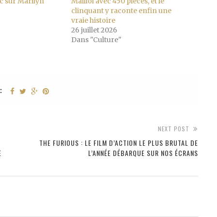
ic sur Marilyn
Maillol avec 450 pièces, et le
clinquant y raconte enfin une
vraie histoire
26 juillet 2026
Dans "Culture"
:
NEXT POST
THE FURIOUS : LE FILM D’ACTION LE PLUS BRUTAL DE
E
L’ANNÉE DÉBARQUE SUR NOS ÉCRANS