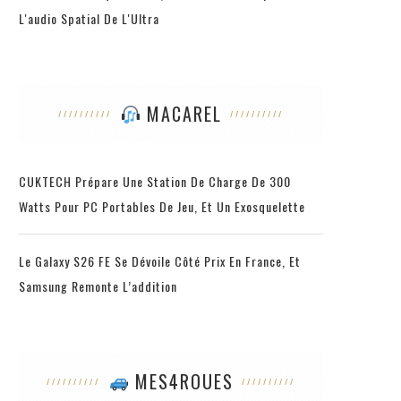
L'audio Spatial De L'Ultra
MACAREL
CUKTECH Prépare Une Station De Charge De 300
Watts Pour PC Portables De Jeu, Et Un Exosquelette
Le Galaxy S26 FE Se Dévoile Côté Prix En France, Et
Samsung Remonte L’addition
MES4ROUES