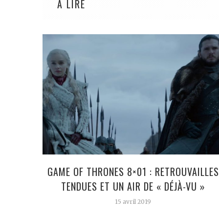
À LIRE
GAME OF THRONES 8×01 : RETROUVAILLES
TENDUES ET UN AIR DE « DÉJÀ-VU »
15 avril 2019