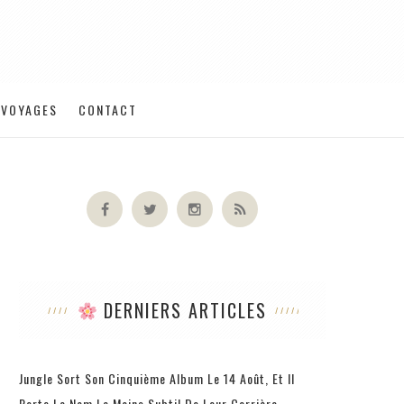
VOYAGES
CONTACT
DERNIERS ARTICLES
Jungle Sort Son Cinquième Album Le 14 Août, Et Il
Porte Le Nom Le Moins Subtil De Leur Carrière