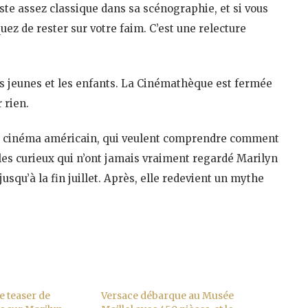
e assez classique dans sa scénographie, et si vous
uez de rester sur votre faim. C’est une relecture
es jeunes et les enfants. La Cinémathèque est fermée
 rien.
t le cinéma américain, qui veulent comprendre comment
 les curieux qui n’ont jamais vraiment regardé Marilyn
usqu’à la fin juillet. Après, elle redevient un mythe
le teaser de
Versace débarque au Musée