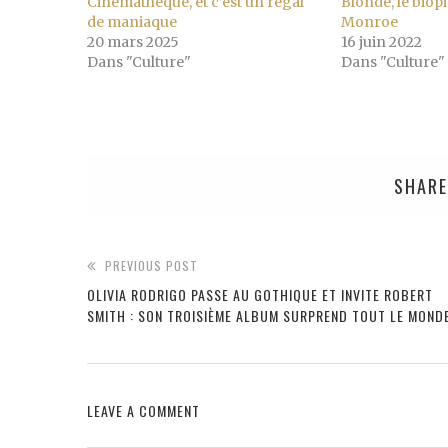
Cinémathèque, et c’est un régal
Blonde, le biop
de maniaque
Monroe
20 mars 2025
16 juin 2022
Dans "Culture"
Dans "Culture"
SHARE
PREVIOUS POST
OLIVIA RODRIGO PASSE AU GOTHIQUE ET INVITE ROBERT
SMITH : SON TROISIÈME ALBUM SURPREND TOUT LE MOND
LEAVE A COMMENT