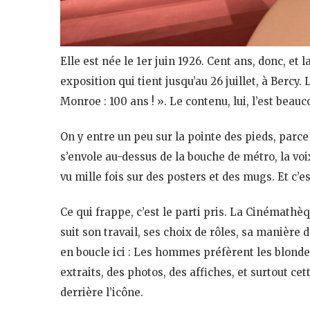
Elle est née le 1er juin 1926. Cent ans, donc, et l
exposition qui tient jusqu’au 26 juillet, à Bercy.
Monroe : 100 ans ! ». Le contenu, lui, l’est beau
On y entre un peu sur la pointe des pieds, parce 
s’envole au-dessus de la bouche de métro, la voix d
vu mille fois sur des posters et des mugs. Et c’
Ce qui frappe, c’est le parti pris. La Cinémathèq
suit son travail, ses choix de rôles, sa manière
en boucle ici : Les hommes préfèrent les blonde
extraits, des photos, des affiches, et surtout cet
derrière l’icône.