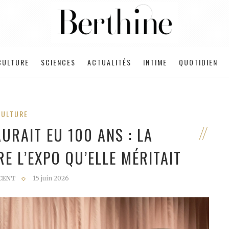
CULTURE
SCIENCES
ACTUALITÉS
INTIME
QUOTIDIEN
CULTURE
URAIT EU 100 ANS : LA
E L’EXPO QU’ELLE MÉRITAIT
CENT
15 juin 2026