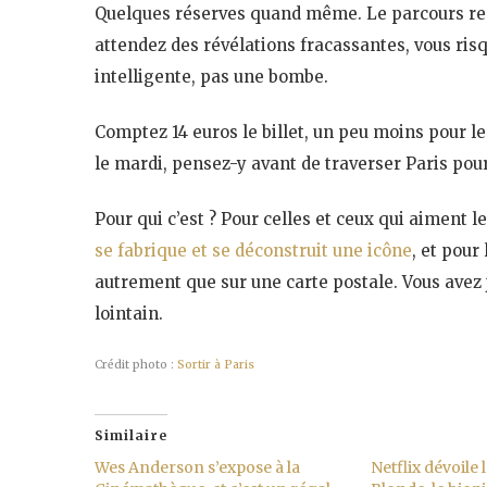
Quelques réserves quand même. Le parcours rest
attendez des révélations fracassantes, vous risq
intelligente, pas une bombe.
Comptez 14 euros le billet, un peu moins pour l
le mardi, pensez-y avant de traverser Paris pour
Pour qui c’est ? Pour celles et ceux qui aimen
se fabrique et se déconstruit une icône
, et pour
autrement que sur une carte postale. Vous avez j
lointain.
Crédit photo :
Sortir à Paris
Similaire
Wes Anderson s’expose à la
Netflix dévoile 