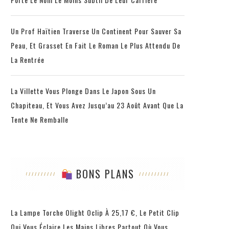
Un Prof Haïtien Traverse Un Continent Pour Sauver Sa
Peau, Et Grasset En Fait Le Roman Le Plus Attendu De
La Rentrée
La Villette Vous Plonge Dans Le Japon Sous Un
Chapiteau, Et Vous Avez Jusqu’au 23 Août Avant Que La
Tente Ne Remballe
BONS PLANS
La Lampe Torche Olight Oclip À 25,17 €, Le Petit Clip
Qui Vous Éclaire Les Mains Libres Partout Où Vous