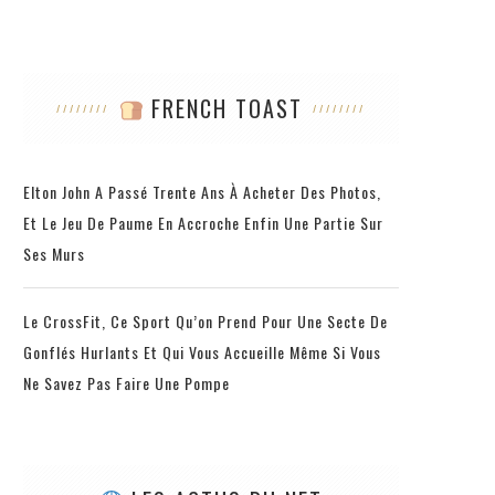
FRENCH TOAST
Elton John A Passé Trente Ans À Acheter Des Photos,
Et Le Jeu De Paume En Accroche Enfin Une Partie Sur
Ses Murs
Le CrossFit, Ce Sport Qu’on Prend Pour Une Secte De
Gonflés Hurlants Et Qui Vous Accueille Même Si Vous
Ne Savez Pas Faire Une Pompe