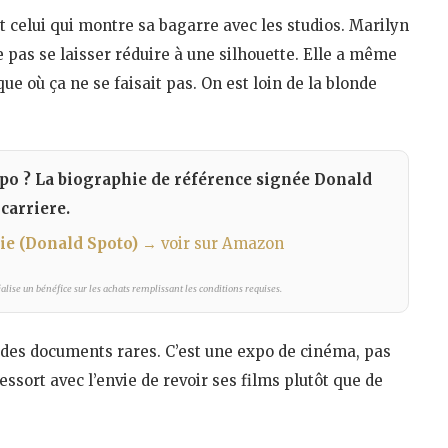
t celui qui montre sa bagarre avec les studios. Marilyn
e pas se laisser réduire à une silhouette. Elle a même
e où ça ne se faisait pas. On est loin de la blonde
expo ? La biographie de référence signée Donald
 carriere.
ie (Donald Spoto)
→ voir sur Amazon
lise un bénéfice sur les achats remplissant les conditions requises.
, des documents rares. C’est une expo de cinéma, pas
essort avec l’envie de revoir ses films plutôt que de