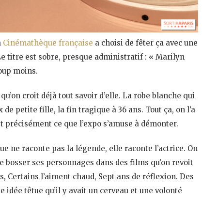
a
Cinémathèque française
a choisi de fêter ça avec une
 Le titre est sobre, presque administratif : « Marilyn
coup moins.
qu’on croit déjà tout savoir d’elle. La robe blanche qui
e petite fille, la fin tragique à 36 ans. Tout ça, on l’a
est précisément ce que l’expo s’amuse à démonter.
ue ne raconte pas la légende, elle raconte l’actrice. On
 de bosser ses personnages dans des films qu’on revoit
s, Certains l’aiment chaud, Sept ans de réflexion. Des
te idée têtue qu’il y avait un cerveau et une volonté